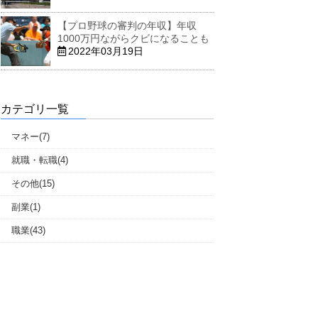
【プロ野球の審判の年収】年収
1000万円ながらクビになることも
2022年03月19日
カテゴリ一覧
マネー(7)
就職・転職(4)
その他(15)
副業(1)
職業(43)