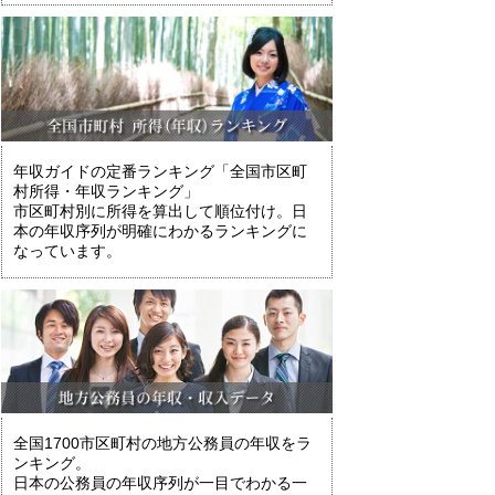
年収ガイドの定番ランキング「全国市区町
村所得・年収ランキング」
市区町村別に所得を算出して順位付け。日
本の年収序列が明確にわかるランキングに
なっています。
全国1700市区町村の地方公務員の年収をラ
ンキング。
日本の公務員の年収序列が一目でわかる一