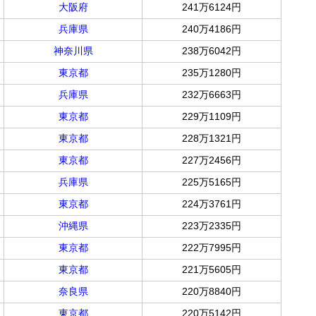
大阪府
241万6124円
兵庫県
240万4186円
神奈川県
238万6042円
東京都
235万1280円
兵庫県
232万6663円
東京都
229万1109円
東京都
228万1321円
東京都
227万2456円
兵庫県
225万5165円
東京都
224万3761円
沖縄県
223万2335円
東京都
222万7995円
東京都
221万5605円
奈良県
220万8840円
東京都
220万5142円