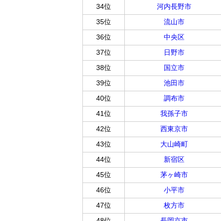
34位
河内長野市
35位
流山市
36位
中央区
37位
日野市
38位
国立市
39位
池田市
40位
調布市
41位
我孫子市
42位
西東京市
43位
大山崎町
44位
新宿区
45位
茅ヶ崎市
46位
小平市
47位
枚方市
48位
長岡京市