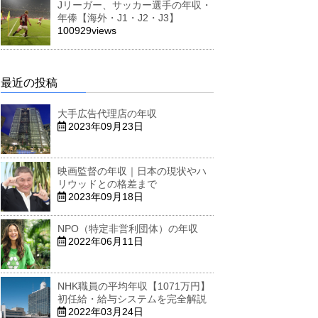
Jリーガー、サッカー選手の年収・
年俸【海外・J1・J2・J3】
100929views
最近の投稿
大手広告代理店の年収
2023年09月23日
映画監督の年収｜日本の現状やハ
リウッドとの格差まで
2023年09月18日
NPO（特定非営利団体）の年収
2022年06月11日
NHK職員の平均年収【1071万円】
初任給・給与システムを完全解説
2022年03月24日