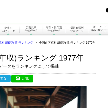
町村 所得(年収)ランキング
＞
全国市区町村 所得(年収)ランキング 1977年
年収)ランキング 1977年
収データをランキングにして掲載
はてな
LINE