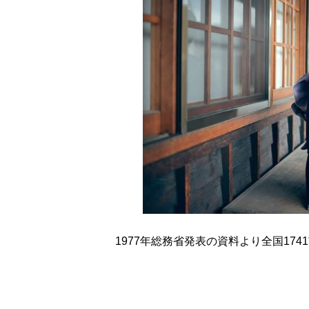
1977年総務省発表の資料より全国17