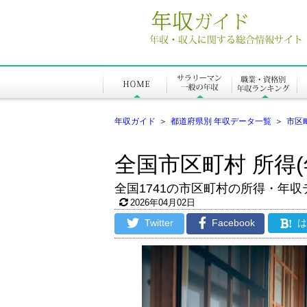
年収ガイド
＞
都道府県別 年収データ一覧
＞
市区
全国市区町村 所得(
全国1741の市区町村の所得・年
2026年04月02日
Twitter
Facebook
!