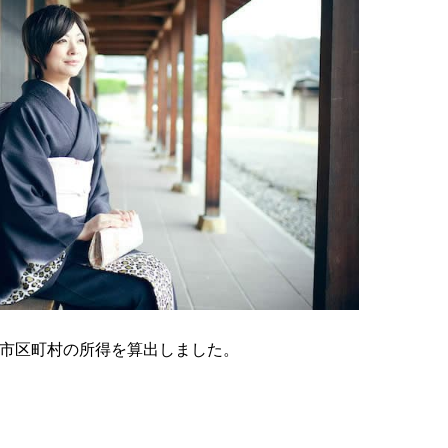
41市区町村の所得を算出しました。