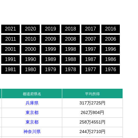
2021
2020
2019
2018
2017
2016
2011
2010
2009
2008
2007
2006
2001
2000
1999
1998
1997
1996
1991
1990
1989
1988
1987
1986
1981
1980
1979
1978
1977
1976
都道府県名
平均所得
兵庫県
317万2725円
東京都
262万804円
東京都
258万4551円
神奈川県
244万2710円