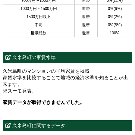
700万円〜1000万円
世帯
0%(12%)
1000万円～1500万円
世帯
0%(6%)
1500万円以上
世帯
0%(2%)
不明
世帯
0%(5%)
世帯総数
世帯
100%
久米島町の家賃水準
久米島町のマンションの平均家賃を掲載。
家賃水準を比較することで地域の経済水準を知ることが出
来ます。
※スーモ発表。
家賃データが取得できませんでした。
久米島町に関するデータ