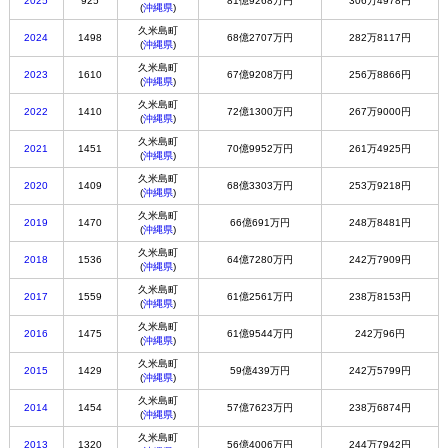
2025
925
81億9268万円
306万4978円
(
沖縄県
)
久米島町
2024
1498
68億2707万円
282万8117円
(
沖縄県
)
久米島町
2023
1610
67億9208万円
256万8866円
(
沖縄県
)
久米島町
2022
1410
72億1300万円
267万9000円
(
沖縄県
)
久米島町
2021
1451
70億9952万円
261万4925円
(
沖縄県
)
久米島町
2020
1409
68億3303万円
253万9218円
(
沖縄県
)
久米島町
2019
1470
66億691万円
248万8481円
(
沖縄県
)
久米島町
2018
1536
64億7280万円
242万7909円
(
沖縄県
)
久米島町
2017
1559
61億2561万円
238万8153円
(
沖縄県
)
久米島町
2016
1475
61億9544万円
242万96円
(
沖縄県
)
久米島町
2015
1429
59億439万円
242万5799円
(
沖縄県
)
久米島町
2014
1454
57億7623万円
238万6874円
(
沖縄県
)
久米島町
2013
1320
56億4006万円
244万7942円