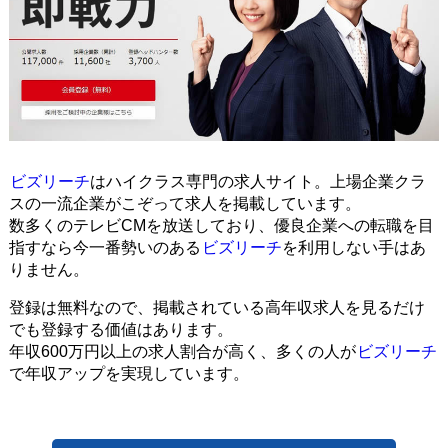
ビズリーチ
はハイクラス専門の求人サイト。上場企業クラ
スの一流企業がこぞって求人を掲載しています。
数多くのテレビCMを放送しており、優良企業への転職を目
指すなら今一番勢いのある
ビズリーチ
を利用しない手はあ
りません。
登録は無料なので、掲載されている高年収求人を見るだけ
でも登録する価値はあります。
年収600万円以上の求人割合が高く、多くの人が
ビズリーチ
で年収アップを実現しています。