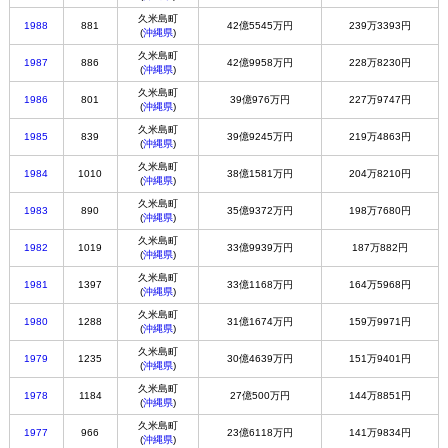
久米島町
1988
881
42億5545万円
239万3393円
(
沖縄県
)
久米島町
1987
886
42億9958万円
228万8230円
(
沖縄県
)
久米島町
1986
801
39億976万円
227万9747円
(
沖縄県
)
久米島町
1985
839
39億9245万円
219万4863円
(
沖縄県
)
久米島町
1984
1010
38億1581万円
204万8210円
(
沖縄県
)
久米島町
1983
890
35億9372万円
198万7680円
(
沖縄県
)
久米島町
1982
1019
33億9939万円
187万882円
(
沖縄県
)
久米島町
1981
1397
33億1168万円
164万5968円
(
沖縄県
)
久米島町
1980
1288
31億1674万円
159万9971円
(
沖縄県
)
久米島町
1979
1235
30億4639万円
151万9401円
(
沖縄県
)
久米島町
1978
1184
27億500万円
144万8851円
(
沖縄県
)
久米島町
1977
966
23億6118万円
141万9834円
(
沖縄県
)