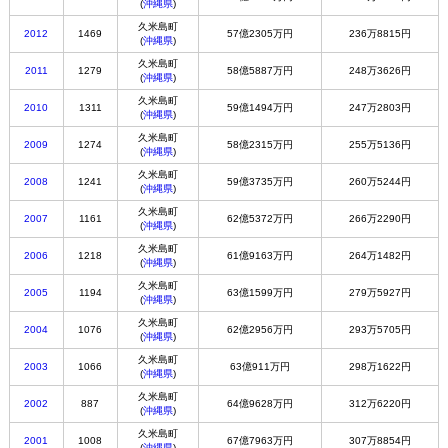
(
沖縄県
)
久米島町
2012
1469
57億2305万円
236万8815円
(
沖縄県
)
久米島町
2011
1279
58億5887万円
248万3626円
(
沖縄県
)
久米島町
2010
1311
59億1494万円
247万2803円
(
沖縄県
)
久米島町
2009
1274
58億2315万円
255万5136円
(
沖縄県
)
久米島町
2008
1241
59億3735万円
260万5244円
(
沖縄県
)
久米島町
2007
1161
62億5372万円
266万2290円
(
沖縄県
)
久米島町
2006
1218
61億9163万円
264万1482円
(
沖縄県
)
久米島町
2005
1194
63億1599万円
279万5927円
(
沖縄県
)
久米島町
2004
1076
62億2956万円
293万5705円
(
沖縄県
)
久米島町
2003
1066
63億911万円
298万1622円
(
沖縄県
)
久米島町
2002
887
64億9628万円
312万6220円
(
沖縄県
)
久米島町
2001
1008
67億7963万円
307万8854円
(
沖縄県
)