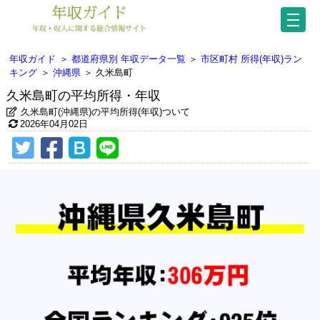
年収ガイド
＞
都道府県別 年収データ一覧
＞
市区町村 所得(年収)ラン
キング
＞
沖縄県
＞
久米島町
久米島町の平均所得・年収
久米島町(沖縄県)の平均所得(年収)ついて
2026年04月02日