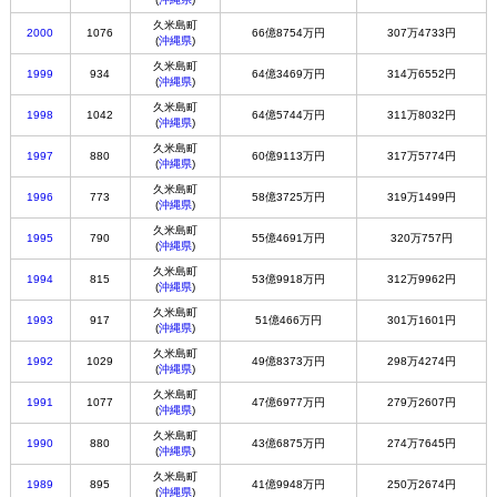
久米島町
2000
1076
66億8754万円
307万4733円
(
沖縄県
)
久米島町
1999
934
64億3469万円
314万6552円
(
沖縄県
)
久米島町
1998
1042
64億5744万円
311万8032円
(
沖縄県
)
久米島町
1997
880
60億9113万円
317万5774円
(
沖縄県
)
久米島町
1996
773
58億3725万円
319万1499円
(
沖縄県
)
久米島町
1995
790
55億4691万円
320万757円
(
沖縄県
)
久米島町
1994
815
53億9918万円
312万9962円
(
沖縄県
)
久米島町
1993
917
51億466万円
301万1601円
(
沖縄県
)
久米島町
1992
1029
49億8373万円
298万4274円
(
沖縄県
)
久米島町
1991
1077
47億6977万円
279万2607円
(
沖縄県
)
久米島町
1990
880
43億6875万円
274万7645円
(
沖縄県
)
久米島町
1989
895
41億9948万円
250万2674円
(
沖縄県
)