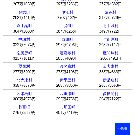
267万1650円
297万3256円
272万4582円
金武町
伊江村
読谷村
282万4418円
270万402円
312万9778円
嘉手納町
北谷町
北中城村
364万2080円
387万8258円
349万7722円
中城村
西原町
与那原町
322万7974円
297万9796円
298万7117円
南風原町
渡嘉敷村
座間味村
313万1011円
285万4098円
286万491円
粟国村
渡名喜村
南大東村
277万3202円
273万4108円
338万4663円
北大東村
伊平屋村
伊是名村
335万5579円
268万9850円
265万9563円
久米島町
八重瀬町
多良間村
306万4978円
292万4758円
264万7122円
竹富町
与那国町
279万3550円
401万7419円
北海道