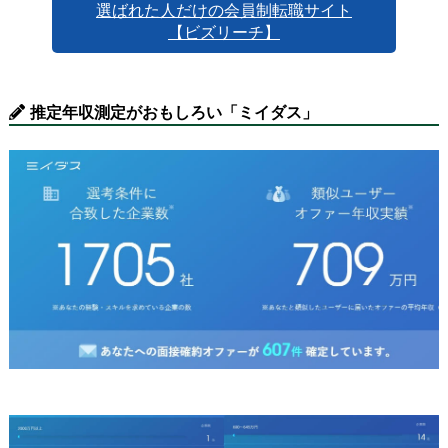
選ばれた人だけの会員制転職サイト
【ビズリーチ】
推定年収測定がおもしろい「ミイダス」