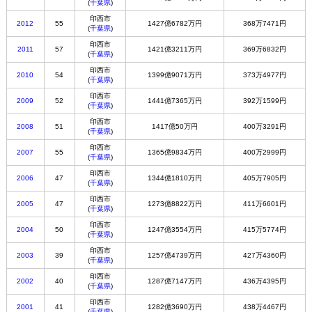
(
千葉県
)
印西市
2012
55
1427億6782万円
368万7471円
(
千葉県
)
印西市
2011
57
1421億3211万円
369万6832円
(
千葉県
)
印西市
2010
54
1399億9071万円
373万4977円
(
千葉県
)
印西市
2009
52
1441億7365万円
392万1599円
(
千葉県
)
印西市
2008
51
1417億50万円
400万3291円
(
千葉県
)
印西市
2007
55
1365億9834万円
400万2999円
(
千葉県
)
印西市
2006
47
1344億1810万円
405万7905円
(
千葉県
)
印西市
2005
47
1273億8822万円
411万6601円
(
千葉県
)
印西市
2004
50
1247億3554万円
415万5774円
(
千葉県
)
印西市
2003
39
1257億4739万円
427万4360円
(
千葉県
)
印西市
2002
40
1287億7147万円
436万4395円
(
千葉県
)
印西市
2001
41
1282億3690万円
438万4467円
(
千葉県
)