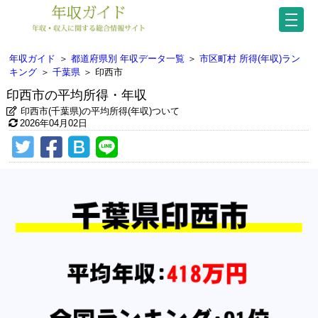
年収ガイド
＞
都道府県別 年収データ一覧
＞
市区町村 所得(年収)ラン
キング
＞
千葉県
＞
印西市
印西市の平均所得・年収
印西市(千葉県)の平均所得(年収)ついて
2026年04月02日