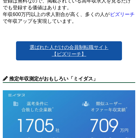
登録は無料なので、掲載されている高年収求人を見るだけ
でも登録する価値はあります。
年収600万円以上の求人割合が高く、多くの人が
ビズリーチ
で年収アップを実現しています。
選ばれた人だけの会員制転職サイト
【ビズリーチ】
推定年収測定がおもしろい「ミイダス」