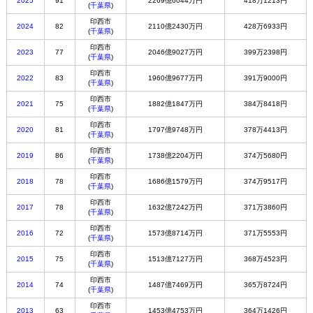
2025
91
2269億6044万円
418万1213円
(
千葉県
)
印西市
2024
82
2110億2430万円
428万6933円
(
千葉県
)
印西市
2023
77
2046億9027万円
399万2398円
(
千葉県
)
印西市
2022
83
1960億9677万円
391万9000円
(
千葉県
)
印西市
2021
75
1882億1847万円
384万8418円
(
千葉県
)
印西市
2020
81
1797億9748万円
378万4413円
(
千葉県
)
印西市
2019
86
1738億2204万円
374万5680円
(
千葉県
)
印西市
2018
78
1686億1579万円
374万9517円
(
千葉県
)
印西市
2017
78
1632億7242万円
371万3860円
(
千葉県
)
印西市
2016
72
1573億8714万円
371万5553円
(
千葉県
)
印西市
2015
75
1513億7127万円
368万4523円
(
千葉県
)
印西市
2014
74
1487億7469万円
365万8724円
(
千葉県
)
印西市
2013
63
1453億4753万円
364万1426円