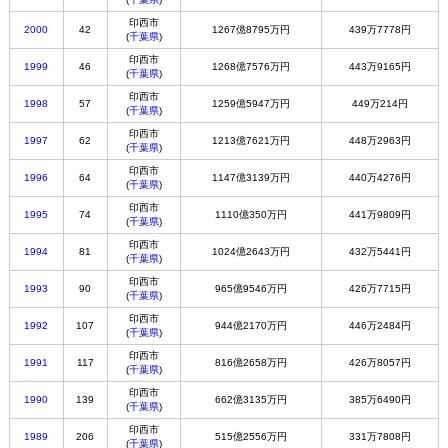
印西市
2000
42
1267億8795万円
439万7778円
(
千葉県
)
印西市
1999
46
1268億7576万円
443万9165円
(
千葉県
)
印西市
1998
57
1259億5947万円
449万214円
(
千葉県
)
印西市
1997
62
1213億7621万円
448万2963円
(
千葉県
)
印西市
1996
64
1147億3139万円
440万4276円
(
千葉県
)
印西市
1995
74
1110億350万円
441万9809円
(
千葉県
)
印西市
1994
81
1024億2643万円
432万5441円
(
千葉県
)
印西市
1993
90
965億9546万円
426万7715円
(
千葉県
)
印西市
1992
107
944億2170万円
446万2484円
(
千葉県
)
印西市
1991
117
816億2658万円
426万8057円
(
千葉県
)
印西市
1990
139
662億3135万円
385万6490円
(
千葉県
)
印西市
1989
206
515億2556万円
331万7808円
(
千葉県
)