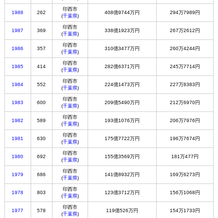
印西市
1988
262
408億9744万円
294万7989円
(
千葉県
)
印西市
1987
369
338億1923万円
267万2612円
(
千葉県
)
印西市
1986
357
310億3477万円
260万4244円
(
千葉県
)
印西市
1985
414
282億6371万円
245万7714円
(
千葉県
)
印西市
1984
552
224億1473万円
227万8383円
(
千葉県
)
印西市
1983
600
209億5490万円
212万6970円
(
千葉県
)
印西市
1982
589
193億1076万円
206万7976円
(
千葉県
)
印西市
1981
630
175億7722万円
196万7674円
(
千葉県
)
印西市
1980
692
155億3569万円
181万477円
(
千葉県
)
印西市
1979
686
141億8932万円
169万6273円
(
千葉県
)
印西市
1978
803
123億3712万円
156万1068円
(
千葉県
)
印西市
1977
578
119億526万円
154万1733円
(
千葉県
)