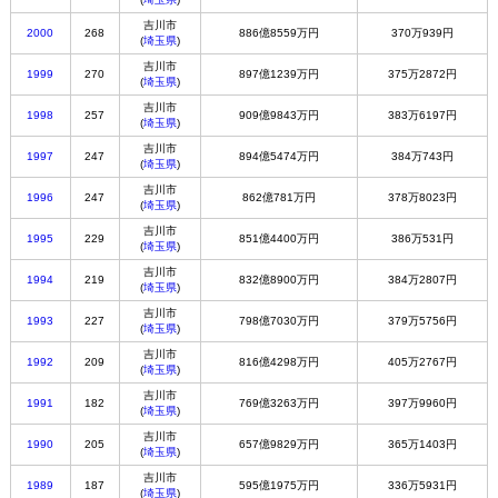
吉川市
2000
268
886億8559万円
370万939円
(
埼玉県
)
吉川市
1999
270
897億1239万円
375万2872円
(
埼玉県
)
吉川市
1998
257
909億9843万円
383万6197円
(
埼玉県
)
吉川市
1997
247
894億5474万円
384万743円
(
埼玉県
)
吉川市
1996
247
862億781万円
378万8023円
(
埼玉県
)
吉川市
1995
229
851億4400万円
386万531円
(
埼玉県
)
吉川市
1994
219
832億8900万円
384万2807円
(
埼玉県
)
吉川市
1993
227
798億7030万円
379万5756円
(
埼玉県
)
吉川市
1992
209
816億4298万円
405万2767円
(
埼玉県
)
吉川市
1991
182
769億3263万円
397万9960円
(
埼玉県
)
吉川市
1990
205
657億9829万円
365万1403円
(
埼玉県
)
吉川市
1989
187
595億1975万円
336万5931円
(
埼玉県
)