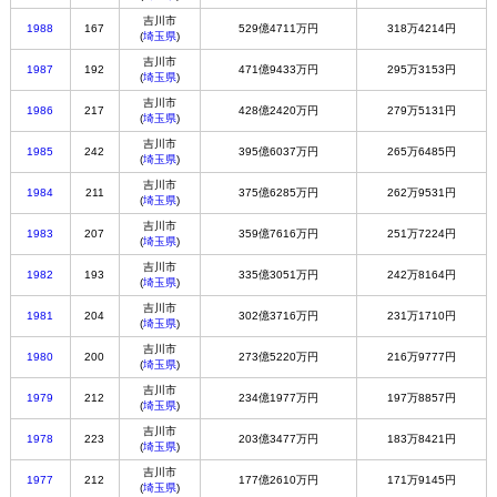
吉川市
1988
167
529億4711万円
318万4214円
(
埼玉県
)
吉川市
1987
192
471億9433万円
295万3153円
(
埼玉県
)
吉川市
1986
217
428億2420万円
279万5131円
(
埼玉県
)
吉川市
1985
242
395億6037万円
265万6485円
(
埼玉県
)
吉川市
1984
211
375億6285万円
262万9531円
(
埼玉県
)
吉川市
1983
207
359億7616万円
251万7224円
(
埼玉県
)
吉川市
1982
193
335億3051万円
242万8164円
(
埼玉県
)
吉川市
1981
204
302億3716万円
231万1710円
(
埼玉県
)
吉川市
1980
200
273億5220万円
216万9777円
(
埼玉県
)
吉川市
1979
212
234億1977万円
197万8857円
(
埼玉県
)
吉川市
1978
223
203億3477万円
183万8421円
(
埼玉県
)
吉川市
1977
212
177億2610万円
171万9145円
(
埼玉県
)