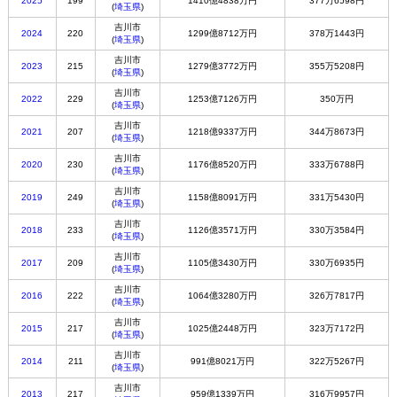
2025
199
1410億4838万円
377万6598円
(
埼玉県
)
吉川市
2024
220
1299億8712万円
378万1443円
(
埼玉県
)
吉川市
2023
215
1279億3772万円
355万5208円
(
埼玉県
)
吉川市
2022
229
1253億7126万円
350万円
(
埼玉県
)
吉川市
2021
207
1218億9337万円
344万8673円
(
埼玉県
)
吉川市
2020
230
1176億8520万円
333万6788円
(
埼玉県
)
吉川市
2019
249
1158億8091万円
331万5430円
(
埼玉県
)
吉川市
2018
233
1126億3571万円
330万3584円
(
埼玉県
)
吉川市
2017
209
1105億3430万円
330万6935円
(
埼玉県
)
吉川市
2016
222
1064億3280万円
326万7817円
(
埼玉県
)
吉川市
2015
217
1025億2448万円
323万7172円
(
埼玉県
)
吉川市
2014
211
991億8021万円
322万5267円
(
埼玉県
)
吉川市
2013
217
959億1339万円
316万9957円