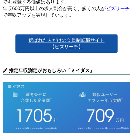
でも登録する価値はあります。
年収600万円以上の求人割合が高く、多くの人が
ビズリーチ
で年収アップを実現しています。
選ばれた人だけの会員制転職サイト
【ビズリーチ】
推定年収測定がおもしろい「ミイダス」