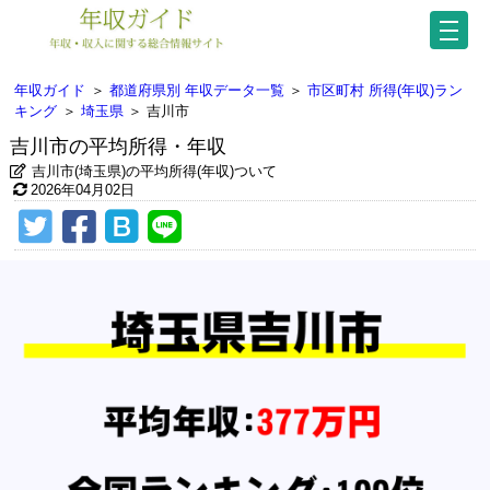
年収ガイド
＞
都道府県別 年収データ一覧
＞
市区町村 所得(年収)ラン
キング
＞
埼玉県
＞
吉川市
吉川市の平均所得・年収
吉川市(埼玉県)の平均所得(年収)ついて
2026年04月02日