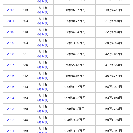
(
埼玉県
)
吉川市
2012
219
945億9297万円
319万4737円
(
埼玉県
)
吉川市
2011
203
939億8877万円
321万5600円
(
埼玉県
)
吉川市
2010
210
938億4304万円
322万8508円
(
埼玉県
)
吉川市
2009
203
993億1639万円
338万4094円
(
埼玉県
)
吉川市
2008
221
993億5402万円
342万7182円
(
埼玉県
)
吉川市
2007
236
959億2343万円
341万5833円
(
埼玉県
)
吉川市
2006
212
945億6416万円
345万4777円
(
埼玉県
)
吉川市
2005
213
899億9137万円
354万7297円
(
埼玉県
)
吉川市
2004
263
867億3622万円
353万2468円
(
埼玉県
)
吉川市
2003
260
868億639万円
359万3724円
(
埼玉県
)
吉川市
2002
244
894億7828万円
368万6026円
(
埼玉県
)
吉川市
2001
259
893億1631万円
369万3351円
(
埼玉県
)