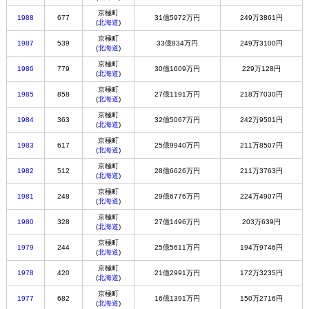
京極町
1988
677
31億5972万円
249万3861円
(
北海道
)
京極町
1987
539
33億834万円
249万3100円
(
北海道
)
京極町
1986
779
30億1609万円
229万128円
(
北海道
)
京極町
1985
858
27億1191万円
218万7030円
(
北海道
)
京極町
1984
363
32億5067万円
242万9501円
(
北海道
)
京極町
1983
617
25億9940万円
211万8507円
(
北海道
)
京極町
1982
512
28億6626万円
211万3763円
(
北海道
)
京極町
1981
248
29億6776万円
224万4907円
(
北海道
)
京極町
1980
328
27億1496万円
203万639円
(
北海道
)
京極町
1979
244
25億5611万円
194万9746円
(
北海道
)
京極町
1978
420
21億2991万円
172万3235円
(
北海道
)
京極町
1977
682
16億1391万円
150万2716円
(
北海道
)