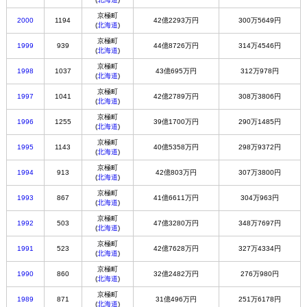
京極町
2000
1194
42億2293万円
300万5649円
(
北海道
)
京極町
1999
939
44億8726万円
314万4546円
(
北海道
)
京極町
1998
1037
43億695万円
312万978円
(
北海道
)
京極町
1997
1041
42億2789万円
308万3806円
(
北海道
)
京極町
1996
1255
39億1700万円
290万1485円
(
北海道
)
京極町
1995
1143
40億5358万円
298万9372円
(
北海道
)
京極町
1994
913
42億803万円
307万3800円
(
北海道
)
京極町
1993
867
41億6611万円
304万963円
(
北海道
)
京極町
1992
503
47億3280万円
348万7697円
(
北海道
)
京極町
1991
523
42億7628万円
327万4334円
(
北海道
)
京極町
1990
860
32億2482万円
276万980円
(
北海道
)
京極町
1989
871
31億496万円
251万6178円
(
北海道
)