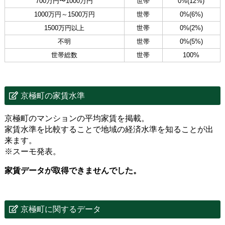
700万円〜1000万円
世帯
0%(12%)
1000万円～1500万円
世帯
0%(6%)
1500万円以上
世帯
0%(2%)
不明
世帯
0%(5%)
世帯総数
世帯
100%
京極町の家賃水準
京極町のマンションの平均家賃を掲載。
家賃水準を比較することで地域の経済水準を知ることが出
来ます。
※スーモ発表。
家賃データが取得できませんでした。
京極町に関するデータ