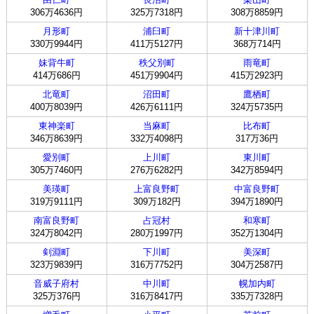
306万4636円
325万7318円
308万8859円
月形町
浦臼町
新十津川町
330万9944円
411万5127円
368万714円
妹背牛町
秩父別町
雨竜町
414万686円
451万9904円
415万2923円
北竜町
沼田町
鷹栖町
400万8039円
426万6111円
324万5735円
東神楽町
当麻町
比布町
346万8639円
332万4098円
317万36円
愛別町
上川町
東川町
305万7460円
276万6282円
342万8594円
美瑛町
上富良野町
中富良野町
319万9111円
309万182円
394万1890円
南富良野町
占冠村
和寒町
324万8042円
280万1997円
352万1304円
剣淵町
下川町
美深町
323万9839円
316万7752円
304万2587円
音威子府村
中川町
幌加内町
325万376円
316万8417円
335万7328円