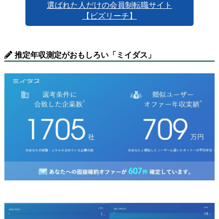
選ばれた人だけの会員制転職サイト
【ビズリーチ】
推定年収測定がおもしろい「ミイダス」