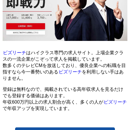
ビズリーチ
はハイクラス専門の求人サイト。上場企業クラ
スの一流企業がこぞって求人を掲載しています。
数多くのテレビCMを放送しており、優良企業への転職を目
指すなら今一番勢いのある
ビズリーチ
を利用しない手はあ
りません。
登録は無料なので、掲載されている高年収求人を見るだけ
でも登録する価値はあります。
年収600万円以上の求人割合が高く、多くの人が
ビズリーチ
で年収アップを実現しています。