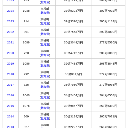
2025
955
41億7279万円
304万5836円
(
北海道
)
京極町
2024
1048
37億5394万円
307万7002円
(
北海道
)
京極町
2023
914
39億3390万円
295万1162円
(
北海道
)
京極町
2022
891
38億7553万円
293万3000円
(
北海道
)
京極町
2021
1089
36億3048万円
277万5596円
(
北海道
)
京極町
2020
720
38億4712万円
288万6068円
(
北海道
)
京極町
2019
1086
35億7488万円
268万3848円
(
北海道
)
京極町
2018
992
36億901万円
272万5843円
(
北海道
)
京極町
2017
826
36億7950万円
277万6986円
(
北海道
)
京極町
2016
1040
34億2464万円
264万6558円
(
北海道
)
京極町
2015
1076
33億9867万円
259万6389円
(
北海道
)
京極町
2014
909
35億3124万円
265万7071円
(
北海道
)
京極町
2013
827
36億2297万円
268万9662円