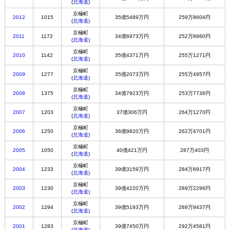
(
北海道
)
京極町
2012
1015
35億5489万円
259万8604円
(
北海道
)
京極町
2011
1172
34億6973万円
252万8960円
(
北海道
)
京極町
2010
1142
35億4371万円
255万1271円
(
北海道
)
京極町
2009
1277
35億2073万円
255万4957円
(
北海道
)
京極町
2008
1375
34億7923万円
253万7736円
(
北海道
)
京極町
2007
1203
37億306万円
264万1270円
(
北海道
)
京極町
2006
1250
36億9820万円
262万4701円
(
北海道
)
京極町
2005
1050
40億421万円
287万403円
(
北海道
)
京極町
2004
1233
39億3159万円
284万6917円
(
北海道
)
京極町
2003
1230
39億4220万円
289万2296円
(
北海道
)
京極町
2002
1294
39億5193万円
289万9437円
(
北海道
)
京極町
2001
1283
39億7450万円
292万4581円
(
北海道
)