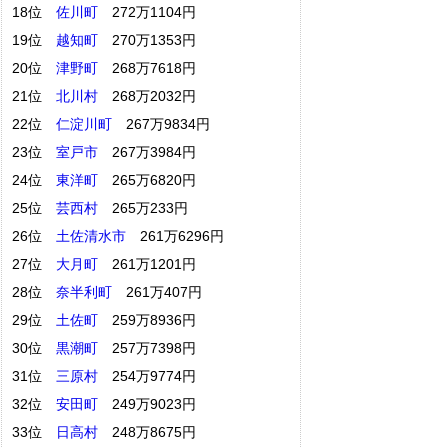
18位
佐川町
272万1104円
19位
越知町
270万1353円
20位
津野町
268万7618円
21位
北川村
268万2032円
22位
仁淀川町
267万9834円
23位
室戸市
267万3984円
24位
東洋町
265万6820円
25位
芸西村
265万233円
26位
土佐清水市
261万6296円
27位
大月町
261万1201円
28位
奈半利町
261万407円
29位
土佐町
259万8936円
30位
黒潮町
257万7398円
31位
三原村
254万9774円
32位
安田町
249万9023円
33位
日高村
248万8675円