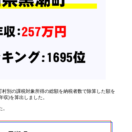
町村別の課税対象所得の総額を納税者数で除算した額を
年収)を算出しました。
した。