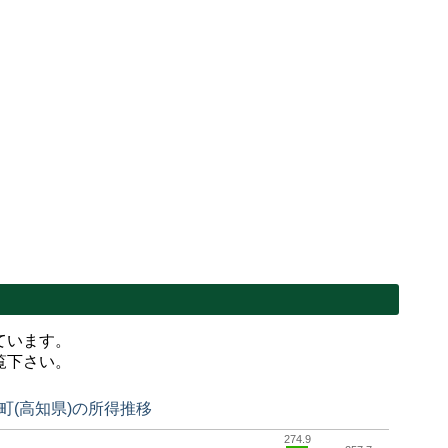
ています。
覧下さい。
町(高知県)の所得推移
274.9