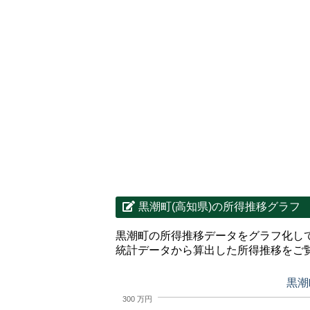
黒潮町(高知県)の所得推移グラフ
黒潮町の所得推移データをグラフ化し
統計データから算出した所得推移をご
黒潮
300 万円