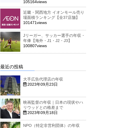
105164views
近畿・関西地方 イオンモール売り
場面積ランキング【全37店舗】
101471views
Jリーガー、サッカー選手の年収・
年俸【海外・J1・J2・J3】
100807views
最近の投稿
大手広告代理店の年収
2023年09月23日
映画監督の年収｜日本の現状やハ
リウッドとの格差まで
2023年09月18日
NPO（特定非営利団体）の年収