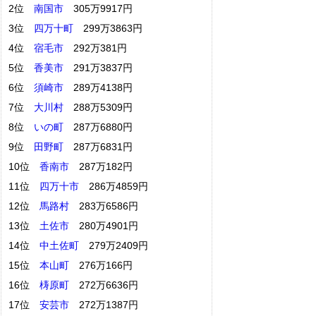
2位
南国市
305万9917円
3位
四万十町
299万3863円
4位
宿毛市
292万381円
5位
香美市
291万3837円
6位
須崎市
289万4138円
7位
大川村
288万5309円
8位
いの町
287万6880円
9位
田野町
287万6831円
10位
香南市
287万182円
11位
四万十市
286万4859円
12位
馬路村
283万6586円
13位
土佐市
280万4901円
14位
中土佐町
279万2409円
15位
本山町
276万166円
16位
梼原町
272万6636円
17位
安芸市
272万1387円