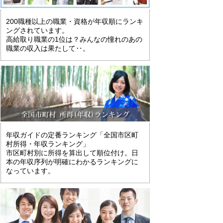
200職種以上の職業・資格が年収順にランキ
ングされています。
高給取り職業の1位は？みんなの憧れのあの
職業の収入は果たして‥。
年収ガイドの定番ランキング「全国市区町
村所得・年収ランキング」
市区町村別に所得を算出して順位付け。日
本の年収序列が明確にわかるランキングに
なっています。