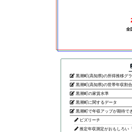
全
黒潮町(高知県)の所得推移グ
黒潮町(高知県)の世帯年収割
黒潮町の家賃水準
黒潮町に関するデータ
黒潮町で年収アップが期待で
ビズリーチ
推定年収測定がおもしろい