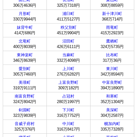
306万4636円
325万7318円
308万8859円
月形町
浦臼町
新十津川町
330万9944円
411万5127円
368万714円
妹背牛町
秩父別町
雨竜町
414万686円
451万9904円
415万2923円
北竜町
沼田町
鷹栖町
400万8039円
426万6111円
324万5735円
東神楽町
当麻町
比布町
346万8639円
332万4098円
317万36円
愛別町
上川町
東川町
305万7460円
276万6282円
342万8594円
美瑛町
上富良野町
中富良野町
319万9111円
309万182円
394万1890円
南富良野町
占冠村
和寒町
324万8042円
280万1997円
352万1304円
剣淵町
下川町
美深町
323万9839円
316万7752円
304万2587円
音威子府村
中川町
幌加内町
325万376円
316万8417円
335万7328円