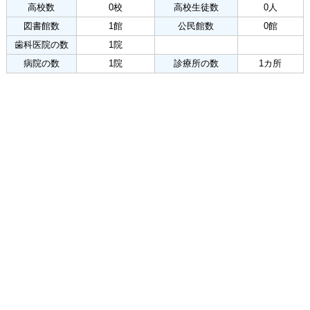
高校数
0校
高校生徒数
0人
図書館数
1館
公民館数
0館
歯科医院の数
1院
病院の数
1院
診療所の数
1カ所