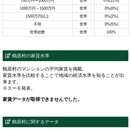
700万円〜1000万円
世帯
0%(12%)
1000万円～1500万円
世帯
0%(6%)
1500万円以上
世帯
0%(2%)
不明
世帯
0%(5%)
世帯総数
世帯
100%
鶴居村の家賃水準
鶴居村のマンションの平均家賃を掲載。
家賃水準を比較することで地域の経済水準を知ることが出
来ます。
※スーモ発表。
家賃データが取得できませんでした。
鶴居村に関するデータ