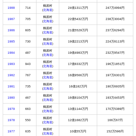
鶴居村
1988
714
24億1311万円
247万4994円
(
北海道
)
鶴居村
1987
705
22億5432万円
238万3004円
(
北海道
)
鶴居村
1986
605
21億5529万円
237万6294円
(
北海道
)
鶴居村
1985
730
19億2213万円
224万8113円
(
北海道
)
鶴居村
1984
487
19億4983万円
232万9547円
(
北海道
)
鶴居村
1983
943
17億8332万円
196万1851円
(
北海道
)
鶴居村
1982
767
16億9566万円
197万6301円
(
北海道
)
鶴居村
1981
735
16億182万円
190万6935円
(
北海道
)
鶴居村
1980
467
16億8104万円
193万4453円
(
北海道
)
鶴居村
1979
663
13億1144万円
170万5389円
(
北海道
)
鶴居村
1978
550
12億1682万円
166万67円
(
北海道
)
鶴居村
1977
635
10億55万円
152万596円
(
北海道
)