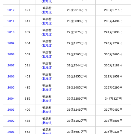
(
北海道
)
鶴居村
2012
621
28億2513万円
280万2715円
(
北海道
)
鶴居村
2011
641
28億6893万円
280万4434円
(
北海道
)
鶴居村
2010
489
29億5875万円
291万5030円
(
北海道
)
鶴居村
2009
604
29億4123万円
294万1239円
(
北海道
)
鶴居村
2008
569
29億9563万円
300万7665円
(
北海道
)
鶴居村
2007
521
31億2544万円
305万2188円
(
北海道
)
鶴居村
2006
463
32億8855万円
313万1958円
(
北海道
)
鶴居村
2005
485
33億1985万円
322万6290円
(
北海道
)
鶴居村
2004
335
35億2289万円
344万327円
(
北海道
)
鶴居村
2003
409
33億8245万円
339万9452円
(
北海道
)
鶴居村
2002
488
33億5152万円
338万8806円
(
北海道
)
鶴居村
2001
553
33億5607万円
335万9436円
(
北海道
)