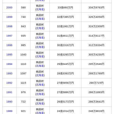
鶴居村
2000
590
33億660万円
334万6763円
(
北海道
)
鶴居村
1999
740
32億7385万円
326万4059円
(
北海道
)
鶴居村
1998
843
32億1961万円
324万2309円
(
北海道
)
鶴居村
1997
935
31億4611万円
314万6117円
(
北海道
)
鶴居村
1996
885
30億2316万円
312万6334円
(
北海道
)
鶴居村
1995
1040
30億3285万円
305万4230円
(
北海道
)
鶴居村
1994
1110
29億6445万円
295万2646円
(
北海道
)
鶴居村
1993
1097
28億3393万円
289万1769円
(
北海道
)
鶴居村
1992
1115
27億5858万円
290万715円
(
北海道
)
鶴居村
1991
976
27億5886万円
286万1893円
(
北海道
)
鶴居村
1990
722
26億5173万円
286万3641円
(
北海道
)
鶴居村
1989
921
24億1014万円
248万9819円
(
北海道
)