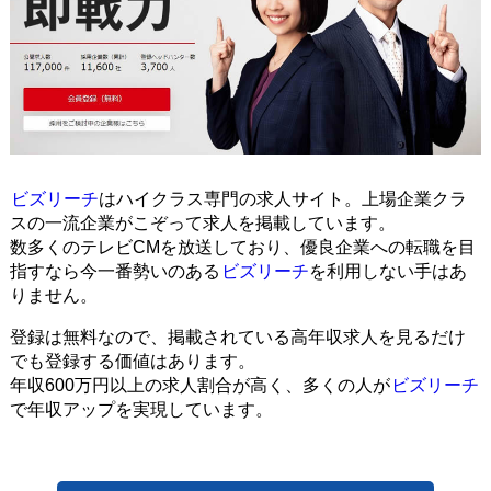
ビズリーチ
はハイクラス専門の求人サイト。上場企業クラ
スの一流企業がこぞって求人を掲載しています。
数多くのテレビCMを放送しており、優良企業への転職を目
指すなら今一番勢いのある
ビズリーチ
を利用しない手はあ
りません。
登録は無料なので、掲載されている高年収求人を見るだけ
でも登録する価値はあります。
年収600万円以上の求人割合が高く、多くの人が
ビズリーチ
で年収アップを実現しています。