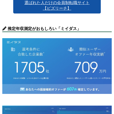
選ばれた人だけの会員制転職サイト
【ビズリーチ】
推定年収測定がおもしろい「ミイダス」