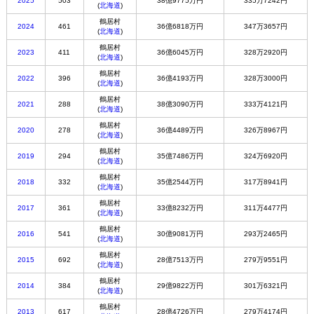
2025
503
38億9775万円
335万7242円
(
北海道
)
鶴居村
2024
461
36億6818万円
347万3657円
(
北海道
)
鶴居村
2023
411
36億6045万円
328万2920円
(
北海道
)
鶴居村
2022
396
36億4193万円
328万3000円
(
北海道
)
鶴居村
2021
288
38億3090万円
333万4121円
(
北海道
)
鶴居村
2020
278
36億4489万円
326万8967円
(
北海道
)
鶴居村
2019
294
35億7486万円
324万6920円
(
北海道
)
鶴居村
2018
332
35億2544万円
317万8941円
(
北海道
)
鶴居村
2017
361
33億8232万円
311万4477円
(
北海道
)
鶴居村
2016
541
30億9081万円
293万2465円
(
北海道
)
鶴居村
2015
692
28億7513万円
279万9551円
(
北海道
)
鶴居村
2014
384
29億9822万円
301万6321円
(
北海道
)
鶴居村
2013
617
28億4726万円
279万4174円