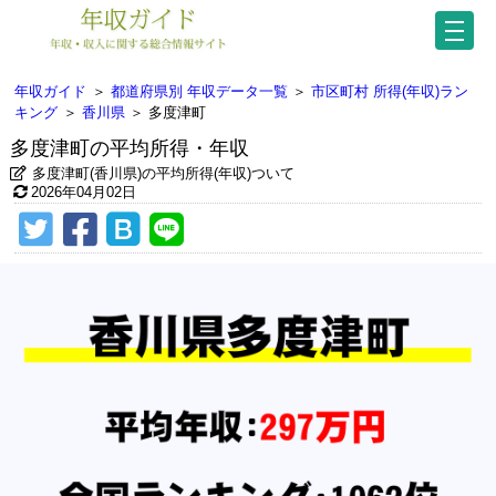
年収ガイド
＞
都道府県別 年収データ一覧
＞
市区町村 所得(年収)ラン
キング
＞
香川県
＞
多度津町
多度津町の平均所得・年収
多度津町(香川県)の平均所得(年収)ついて
2026年04月02日