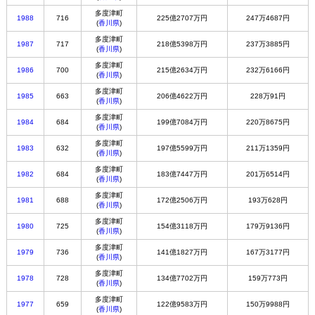
多度津町
1988
716
225億2707万円
247万4687円
(
香川県
)
多度津町
1987
717
218億5398万円
237万3885円
(
香川県
)
多度津町
1986
700
215億2634万円
232万6166円
(
香川県
)
多度津町
1985
663
206億4622万円
228万91円
(
香川県
)
多度津町
1984
684
199億7084万円
220万8675円
(
香川県
)
多度津町
1983
632
197億5599万円
211万1359円
(
香川県
)
多度津町
1982
684
183億7447万円
201万6514円
(
香川県
)
多度津町
1981
688
172億2506万円
193万628円
(
香川県
)
多度津町
1980
725
154億3118万円
179万9136円
(
香川県
)
多度津町
1979
736
141億1827万円
167万3177円
(
香川県
)
多度津町
1978
728
134億7702万円
159万773円
(
香川県
)
多度津町
1977
659
122億9583万円
150万9988円
(
香川県
)