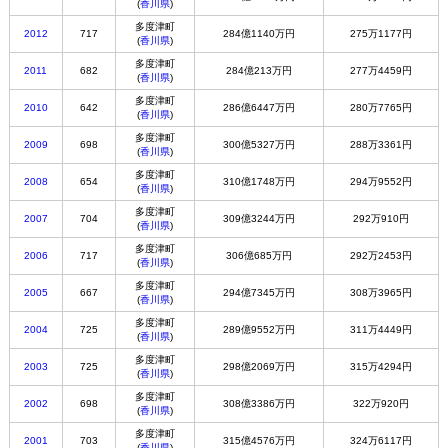
(
香川県
)
多度津町
2012
717
284億1140万円
275万1177円
(
香川県
)
多度津町
2011
682
284億213万円
277万4459円
(
香川県
)
多度津町
2010
642
286億6447万円
280万7765円
(
香川県
)
多度津町
2009
698
300億5327万円
288万3361円
(
香川県
)
多度津町
2008
654
310億1748万円
294万9552円
(
香川県
)
多度津町
2007
704
309億3244万円
292万910円
(
香川県
)
多度津町
2006
717
306億685万円
292万2453円
(
香川県
)
多度津町
2005
667
294億7345万円
308万3965円
(
香川県
)
多度津町
2004
725
289億9552万円
311万4449円
(
香川県
)
多度津町
2003
725
298億2069万円
315万4294円
(
香川県
)
多度津町
2002
698
308億3386万円
322万920円
(
香川県
)
多度津町
2001
703
315億4576万円
324万6117円
(
香川県
)