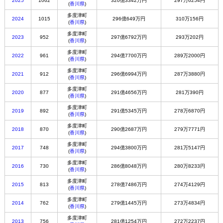
2025
1062
320億3342万円
297万6254円
(
香川県
)
多度津町
2024
1015
296億649万円
310万156円
(
香川県
)
多度津町
2023
952
297億6792万円
293万202円
(
香川県
)
多度津町
2022
961
294億7700万円
289万2000円
(
香川県
)
多度津町
2021
912
296億6994万円
287万3880円
(
香川県
)
多度津町
2020
877
291億4656万円
281万390円
(
香川県
)
多度津町
2019
892
291億5345万円
278万6870円
(
香川県
)
多度津町
2018
870
290億2687万円
279万7771円
(
香川県
)
多度津町
2017
748
294億3800万円
281万5147円
(
香川県
)
多度津町
2016
730
286億8048万円
280万8233円
(
香川県
)
多度津町
2015
813
278億7486万円
274万4129円
(
香川県
)
多度津町
2014
762
279億1445万円
273万4834円
(
香川県
)
多度津町
2013
756
281億1254万円
272万2237円