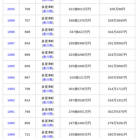
多度津町
2000
709
321億8013万円
326万69円
(
香川県
)
多度津町
1999
707
330億1376万円
328万3645円
(
香川県
)
多度津町
1998
668
337億422万円
334万4337円
(
香川県
)
多度津町
1997
654
335億9396万円
331万9562円
(
香川県
)
多度津町
1996
689
323億3288万円
324万2367円
(
香川県
)
多度津町
1995
606
325億1699万円
331万5692円
(
香川県
)
多度津町
1994
687
310億121万円
320万3597円
(
香川県
)
多度津町
1993
708
301億5729万円
314万1712円
(
香川県
)
多度津町
1992
814
297億3538万円
316万1321円
(
香川県
)
多度津町
1991
768
279億6051万円
302万5375円
(
香川県
)
多度津町
1990
806
247億1494万円
279万3281円
(
香川県
)
多度津町
1989
721
235億8650万円
260万3941円
(
香川県
)