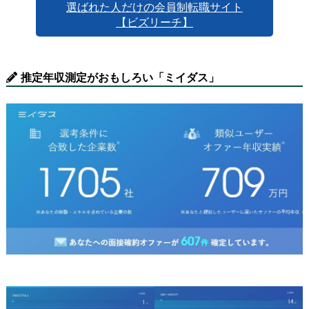
選ばれた人だけの会員制転職サイト
【ビズリーチ】
推定年収測定がおもしろい「ミイダス」