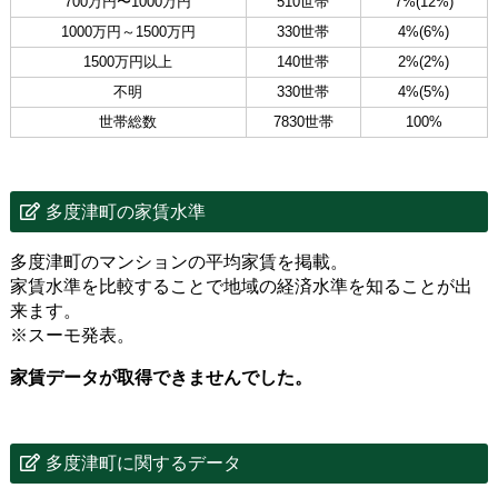
700万円〜1000万円
510世帯
7%(12%)
1000万円～1500万円
330世帯
4%(6%)
1500万円以上
140世帯
2%(2%)
不明
330世帯
4%(5%)
世帯総数
7830世帯
100%
多度津町の家賃水準
多度津町のマンションの平均家賃を掲載。
家賃水準を比較することで地域の経済水準を知ることが出
来ます。
※スーモ発表。
家賃データが取得できませんでした。
多度津町に関するデータ