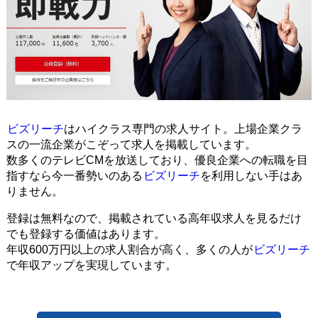
ビズリーチ
はハイクラス専門の求人サイト。上場企業クラ
スの一流企業がこぞって求人を掲載しています。
数多くのテレビCMを放送しており、優良企業への転職を目
指すなら今一番勢いのある
ビズリーチ
を利用しない手はあ
りません。
登録は無料なので、掲載されている高年収求人を見るだけ
でも登録する価値はあります。
年収600万円以上の求人割合が高く、多くの人が
ビズリーチ
で年収アップを実現しています。