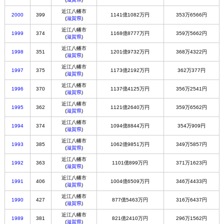
近江八幡市
2000
399
1141億1082万円
353万6566円
(
滋賀県
)
近江八幡市
1999
374
1168億8777万円
359万5662円
(
滋賀県
)
近江八幡市
1998
351
1201億9732万円
368万4322円
(
滋賀県
)
近江八幡市
1997
375
1173億2192万円
362万377円
(
滋賀県
)
近江八幡市
1996
370
1137億4125万円
356万2541円
(
滋賀県
)
近江八幡市
1995
362
1121億2640万円
359万6562円
(
滋賀県
)
近江八幡市
1994
374
1094億8844万円
354万909円
(
滋賀県
)
近江八幡市
1993
385
1062億9851万円
349万5857円
(
滋賀県
)
近江八幡市
1992
363
1101億899万円
371万1623円
(
滋賀県
)
近江八幡市
1991
406
1004億6509万円
346万4433円
(
滋賀県
)
近江八幡市
1990
427
877億5463万円
316万6437円
(
滋賀県
)
近江八幡市
1989
381
821億2410万円
296万1562円
(
滋賀県
)