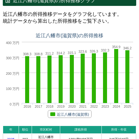
近江八幡市(滋賀県)の所得推移グラフ
近江八幡市の所得推移データをグラフ化しています。
統計データから算出した所得推移をご覧下さい。
近江八幡市(滋賀県)の所得推移
400 万円
354.9
346.2
332.3
326.3
323.6
315.1
314.2
311.2
308.3
308.8
300 万円
200 万円
100 万円
0 万円
2016
2017
2018
2019
2020
2021
2022
2023
2024
2025
近江八幡市(滋賀県)
年
順位
市区町村
課税所得
所得・年収
近江八幡市