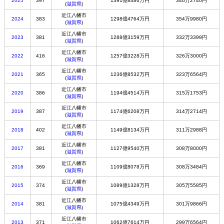
2025
397
1391億8486万円
346万2740円
(
滋賀県
)
近江八幡市
2024
383
1298億4764万円
354万9980円
(
滋賀県
)
近江八幡市
2023
381
1288億3159万円
332万3399円
(
滋賀県
)
近江八幡市
2022
416
1257億3228万円
326万3000円
(
滋賀県
)
近江八幡市
2021
365
1236億8532万円
323万6564円
(
滋賀県
)
近江八幡市
2020
386
1194億4514万円
315万1753円
(
滋賀県
)
近江八幡市
2019
387
1174億6208万円
314万2714円
(
滋賀県
)
近江八幡市
2018
402
1149億8134万円
311万2988円
(
滋賀県
)
近江八幡市
2017
381
1127億9540万円
308万8000円
(
滋賀県
)
近江八幡市
2016
369
1109億8078万円
308万3484円
(
滋賀県
)
近江八幡市
2015
374
1089億1328万円
305万5585円
(
滋賀県
)
近江八幡市
2014
381
1075億4349万円
301万9866円
(
滋賀県
)
近江八幡市
2013
371
1062億7614万円
299万6564円