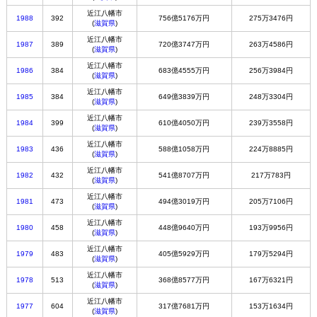
近江八幡市
1988
392
756億5176万円
275万3476円
(
滋賀県
)
近江八幡市
1987
389
720億3747万円
263万4586円
(
滋賀県
)
近江八幡市
1986
384
683億4555万円
256万3984円
(
滋賀県
)
近江八幡市
1985
384
649億3839万円
248万3304円
(
滋賀県
)
近江八幡市
1984
399
610億4050万円
239万3558円
(
滋賀県
)
近江八幡市
1983
436
588億1058万円
224万8885円
(
滋賀県
)
近江八幡市
1982
432
541億8707万円
217万783円
(
滋賀県
)
近江八幡市
1981
473
494億3019万円
205万7106円
(
滋賀県
)
近江八幡市
1980
458
448億9640万円
193万9956円
(
滋賀県
)
近江八幡市
1979
483
405億5929万円
179万5294円
(
滋賀県
)
近江八幡市
1978
513
368億8577万円
167万6321円
(
滋賀県
)
近江八幡市
1977
604
317億7681万円
153万1634円
(
滋賀県
)