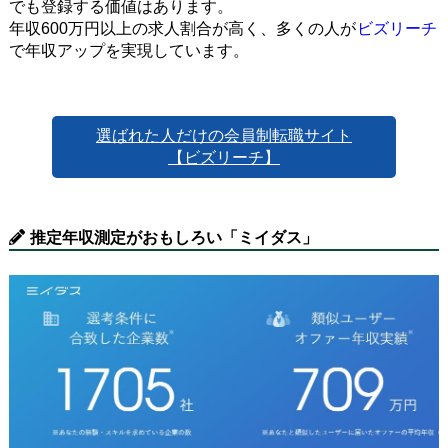
でも登録する価値はあります。
年収600万円以上の求人割合が高く、多くの人が
ビズリーチ
で年収アップを実現しています。
選ばれた人だけの会員制転職サイト
【ビズリーチ】
推定年収測定がおもしろい「ミイダス」