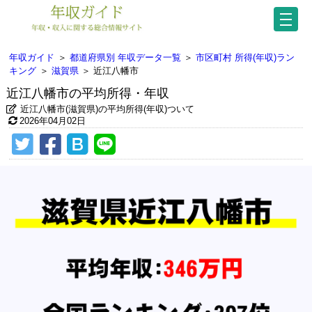
年収ガイド
＞
都道府県別 年収データ一覧
＞
市区町村 所得(年収)ラン
キング
＞
滋賀県
＞
近江八幡市
近江八幡市の平均所得・年収
近江八幡市(滋賀県)の平均所得(年収)ついて
2026年04月02日