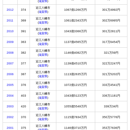
(
滋賀県
)
近江八幡市
2012
374
1067億1266万円
301万4992円
(
滋賀県
)
近江八幡市
2011
369
1061億2343万円
302万6995円
(
滋賀県
)
近江八幡市
2010
391
1043億3366万円
301万2811円
(
滋賀県
)
近江八幡市
2009
363
1137億4565万円
317万6454円
(
滋賀県
)
近江八幡市
2008
382
1146億4082万円
321万59円
(
滋賀県
)
近江八幡市
2007
377
1139億4510万円
322万2247円
(
滋賀県
)
近江八幡市
2006
387
1113億2635万円
321万5202円
(
滋賀県
)
近江八幡市
2005
376
1072億1215万円
333万4541円
(
滋賀県
)
近江八幡市
2004
403
1043億5123万円
336万1181円
(
滋賀県
)
近江八幡市
2003
420
1055億5549万円
339万34円
(
滋賀県
)
近江八幡市
2002
370
1115億7834万円
350万5776円
(
滋賀県
)
近江八幡市
2001
375
1146億3710万円
353万7636円
(
滋賀県
)