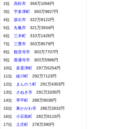
2位
高松市
358万1056円
3位
宇多津町
350万9827円
4位
坂出市
322万8122円
5位
丸亀市
321万3934円
6位
三木町
310万1426円
7位
三豊市
303万8579円
8位
観音寺市
303万7707円
9位
善通寺市
303万5986円
10位
多度津町
297万6254円
11位
綾川町
292万7123円
12位
まんのう町
291万4303円
13位
さぬき市
291万3205円
14位
琴平町
288万9038円
15位
東かがわ市
286万2832円
16位
小豆島町
282万8115円
17位
土庄町
278万390円