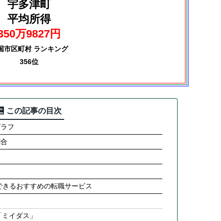
宇多津町
平均所得
350万9827円
国市区町村 ランキング
356位
この記事の目次
グラフ
割合
できるおすすめの転職サービス
「ミイダス」