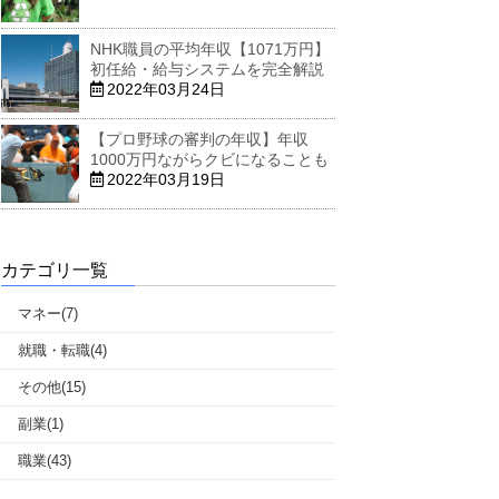
NHK職員の平均年収【1071万円】
初任給・給与システムを完全解説
2022年03月24日
【プロ野球の審判の年収】年収
1000万円ながらクビになることも
2022年03月19日
カテゴリ一覧
マネー(7)
就職・転職(4)
その他(15)
副業(1)
職業(43)