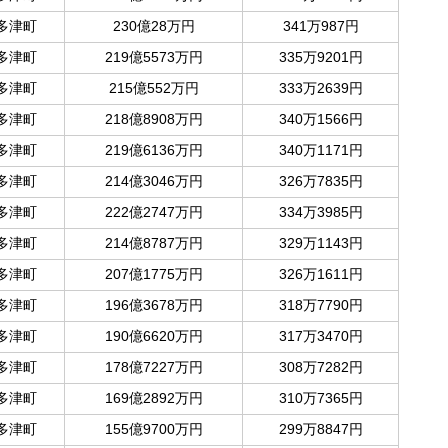
多津町
230億28万円
341万987円
多津町
219億5573万円
335万9201円
多津町
215億552万円
333万2639円
多津町
218億8908万円
340万1566円
多津町
219億6136万円
340万1171円
多津町
214億3046万円
326万7835円
多津町
222億2747万円
334万3985円
多津町
214億8787万円
329万1143円
多津町
207億1775万円
326万1611円
多津町
196億3678万円
318万7790円
多津町
190億6620万円
317万3470円
多津町
178億7227万円
308万7282円
多津町
169億2892万円
310万7365円
多津町
155億9700万円
299万8847円