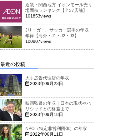
近畿・関西地方 イオンモール売り
場面積ランキング【全37店舗】
101853views
Jリーガー、サッカー選手の年収・
年俸【海外・J1・J2・J3】
100907views
最近の投稿
大手広告代理店の年収
2023年09月23日
映画監督の年収｜日本の現状やハ
リウッドとの格差まで
2023年09月18日
NPO（特定非営利団体）の年収
2022年06月11日