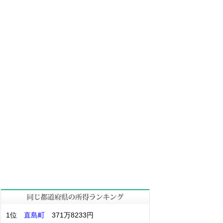
1位
直島町
371万8233円