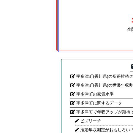
全
宇多津町(香川県)の所得推移
宇多津町(香川県)の世帯年収
宇多津町の家賃水準
宇多津町に関するデータ
宇多津町で年収アップが期待
ビズリーチ
推定年収測定がおもしろい