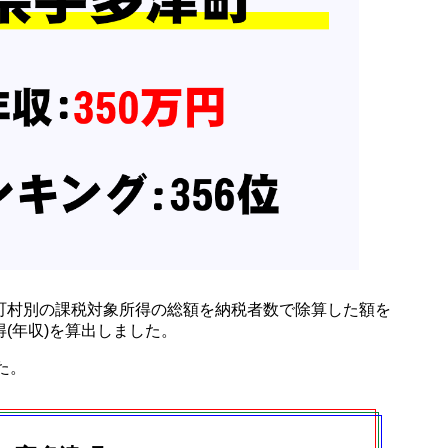
町村別の課税対象所得の総額を納税者数で除算した額を
(年収)を算出しました。
した。