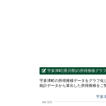
宇多津町(香川県)の所得推移グラ
宇多津町の所得推移データをグラフ化
統計データから算出した所得推移をご
宇多
400 万円