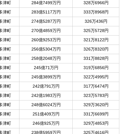
多津町
284億7499万円
328万6966円
多津町
283億5117万円
333万8968円
多津町
274億5287万円
326万436円
多津町
270億4859万円
325万5728円
多津町
260億9253万円
321万8122円
多津町
256億5304万円
326万8320円
多津町
258億2048万円
331万8828円
多津町
245億71万円
319万6856円
多津町
245億3899万円
322万4995円
多津町
242億791万円
317万6474円
多津町
242億1983万円
323万5783円
多津町
248億6024万円
329万3620円
多津町
251億409万円
331万6699円
多津町
246億925万円
329万4853円
多津町
238億5959万円
325万4616円