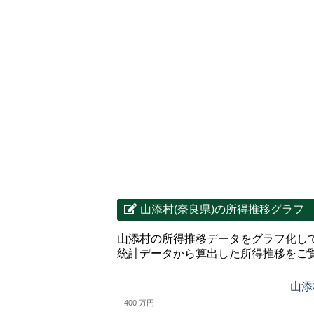
山添村(奈良県)の所得推移グラフ
山添村の所得推移データをグラフ化し
統計データから算出した所得推移をご
山添
400 万円