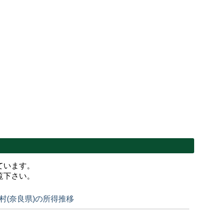
ています。
覧下さい。
村(奈良県)の所得推移