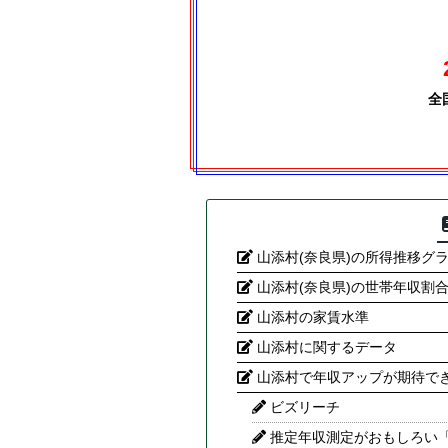
全
山添村(奈良県)の所得推移グ
山添村(奈良県)の世帯年収割
山添村の家賃水準
山添村に関するデータ
山添村で年収アップが期待で
ビズリーチ
推定年収測定がおもしろい