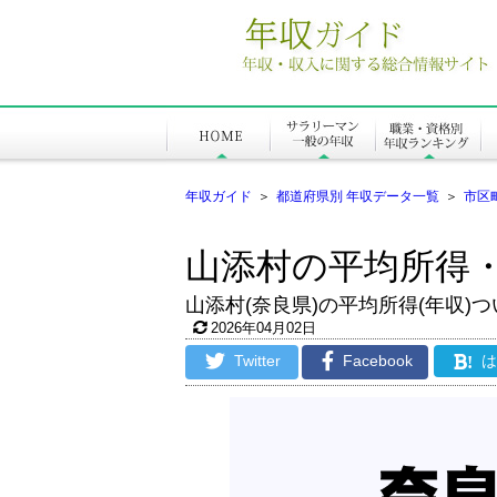
年収ガイド
＞
都道府県別 年収データ一覧
＞
市区
山添村の平均所得
山添村(奈良県)の平均所得(年収)つ
2026年04月02日
Twitter
Facebook
!