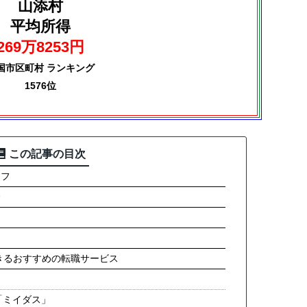
山添村
平均所得
269万8253円
国市区町村 ランキング
1576位
この記事の目次
ラフ
合
きるおすすめの転職サービス
「ミイダス」