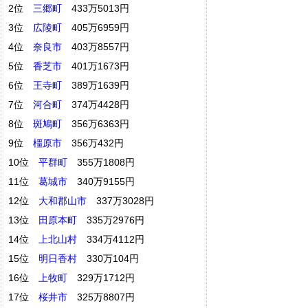
2位
三郷町
433万5013円
3位
広陵町
405万6959円
4位
奈良市
403万8557円
5位
香芝市
401万1673円
6位
王寺町
389万1639円
7位
河合町
374万4428円
8位
斑鳩町
356万6363円
9位
橿原市
356万432円
10位
平群町
355万1808円
11位
葛城市
340万9155円
12位
大和郡山市
337万3028円
13位
田原本町
335万2976円
14位
上北山村
334万4112円
15位
明日香村
330万104円
16位
上牧町
329万1712円
17位
桜井市
325万8807円