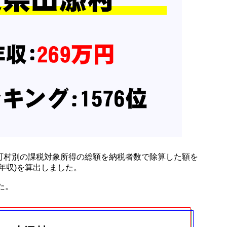
町村別の課税対象所得の総額を納税者数で除算した額を
年収)を算出しました。
した。