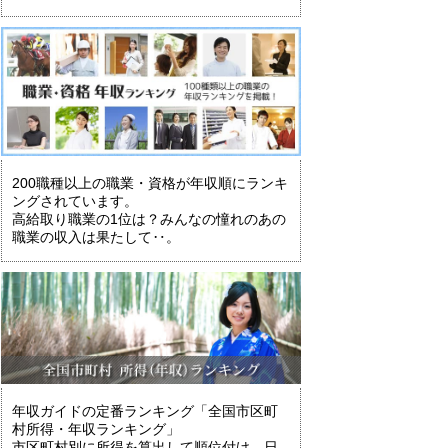
200職種以上の職業・資格が年収順にランキ
ングされています。
高給取り職業の1位は？みんなの憧れのあの
職業の収入は果たして‥。
年収ガイドの定番ランキング「全国市区町
村所得・年収ランキング」
市区町村別に所得を算出して順位付け。日