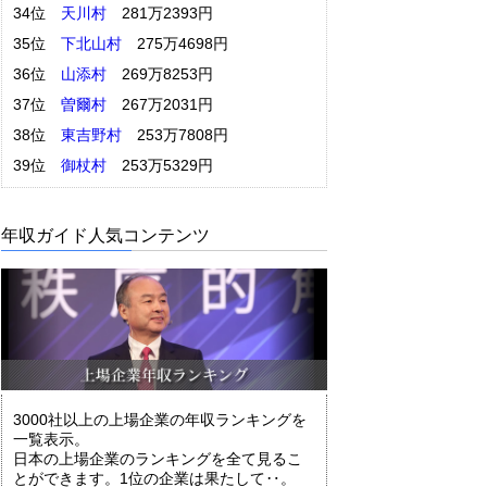
34位
天川村
281万2393円
35位
下北山村
275万4698円
36位
山添村
269万8253円
37位
曽爾村
267万2031円
38位
東吉野村
253万7808円
39位
御杖村
253万5329円
年収ガイド人気コンテンツ
3000社以上の上場企業の年収ランキングを
一覧表示。
日本の上場企業のランキングを全て見るこ
とができます。1位の企業は果たして‥。