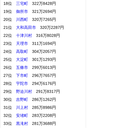
18位
三宅町
322万8428円
19位
御所市
321万2694円
20位
川西町
320万7265円
21位
大和高田市
320万2287円
22位
十津川村
316万8028円
23位
天理市
311万1694円
24位
高取町
304万2057円
25位
大淀町
301万1293円
26位
五條市
299万6013円
27位
下市町
296万7657円
28位
宇陀市
294万6176円
29位
野迫川村
291万8317円
30位
吉野町
286万1262円
31位
川上村
285万8986円
32位
安堵町
283万2208円
33位
黒滝村
281万3688円