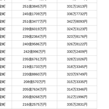
室町
251億3845万円
331万1613円
室町
245億1709万円
336万7732円
室町
251億3477万円
342万8093円
室町
239億6019万円
324万3123円
室町
239億2364万円
323万8176円
室町
240億9586万円
326万8122円
室町
242億996万円
330万2409円
室町
235億6761万円
328万1026円
室町
219億1733万円
318万3345円
室町
220億8860万円
323万9749円
室町
208億570万円
315万3335円
室町
205億7634万円
314万3346円
室町
205億9268万円
312万1996円
室町
216億2575万円
335万2831円