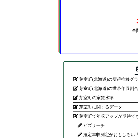
全
芽室町(北海道)の所得推移グ
芽室町(北海道)の世帯年収割
芽室町の家賃水準
芽室町に関するデータ
芽室町で年収アップが期待で
ビズリーチ
推定年収測定がおもしろい