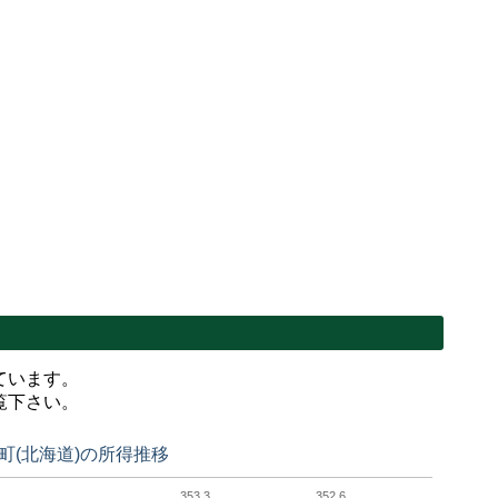
ています。
覧下さい。
町(北海道)の所得推移
353.3
352.6