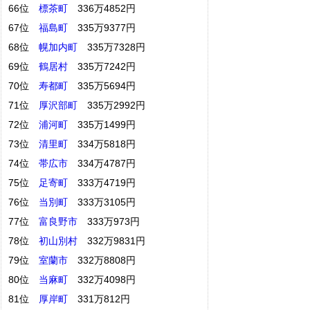
66位
標茶町
336万4852円
67位
福島町
335万9377円
68位
幌加内町
335万7328円
69位
鶴居村
335万7242円
70位
寿都町
335万5694円
71位
厚沢部町
335万2992円
72位
浦河町
335万1499円
73位
清里町
334万5818円
74位
帯広市
334万4787円
75位
足寄町
333万4719円
76位
当別町
333万3105円
77位
富良野市
333万973円
78位
初山別村
332万9831円
79位
室蘭市
332万8808円
80位
当麻町
332万4098円
81位
厚岸町
331万812円