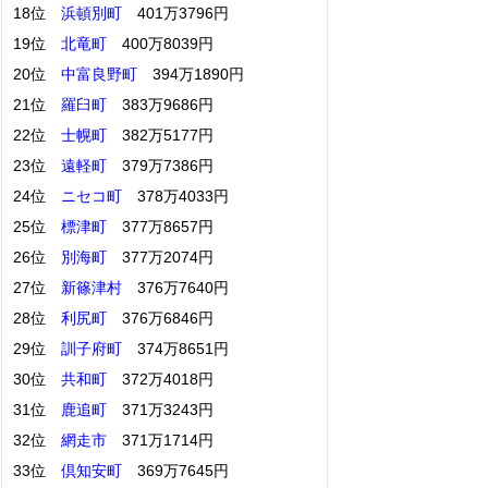
18位
浜頓別町
401万3796円
19位
北竜町
400万8039円
20位
中富良野町
394万1890円
21位
羅臼町
383万9686円
22位
士幌町
382万5177円
23位
遠軽町
379万7386円
24位
ニセコ町
378万4033円
25位
標津町
377万8657円
26位
別海町
377万2074円
27位
新篠津村
376万7640円
28位
利尻町
376万6846円
29位
訓子府町
374万8651円
30位
共和町
372万4018円
31位
鹿追町
371万3243円
32位
網走市
371万1714円
33位
倶知安町
369万7645円