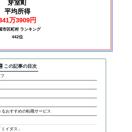
芽室町
平均所得
341万3909円
国市区町村 ランキング
442位
この記事の目次
ラフ
合
きるおすすめの転職サービス
「ミイダス」