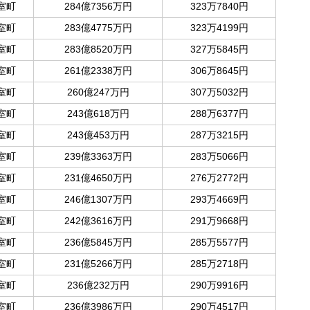
室町
284億7356万円
323万7840円
室町
283億4775万円
323万4199円
室町
283億8520万円
327万5845円
室町
261億2338万円
306万8645円
室町
260億247万円
307万5032円
室町
243億618万円
288万6377円
室町
243億453万円
287万3215円
室町
239億3363万円
283万5066円
室町
231億4650万円
276万2772円
室町
246億1307万円
293万4669円
室町
242億3616万円
291万9668円
室町
236億5845万円
285万5577円
室町
231億5266万円
285万2718円
室町
236億232万円
290万9916円
室町
236億3986万円
290万4517円