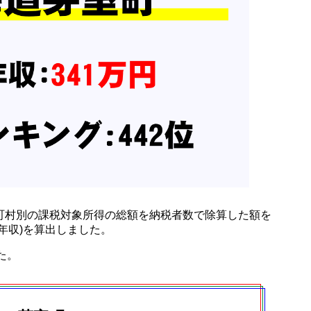
町村別の課税対象所得の総額を納税者数で除算した額を
年収)を算出しました。
した。