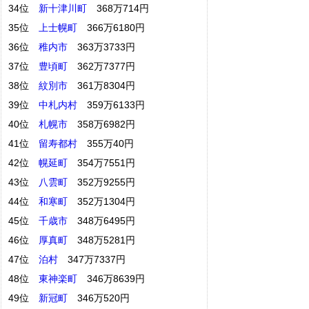
34位
新十津川町
368万714円
35位
上士幌町
366万6180円
36位
稚内市
363万3733円
37位
豊頃町
362万7377円
38位
紋別市
361万8304円
39位
中札内村
359万6133円
40位
札幌市
358万6982円
41位
留寿都村
355万40円
42位
幌延町
354万7551円
43位
八雲町
352万9255円
44位
和寒町
352万1304円
45位
千歳市
348万6495円
46位
厚真町
348万5281円
47位
泊村
347万7337円
48位
東神楽町
346万8639円
49位
新冠町
346万520円