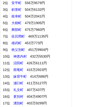
2位
安平町
556万9579円
3位
斜里町
504万6132円
4位
枝幸町
504万2041円
5位
大樹町
479万1905円
6位
興部町
475万7960円
7位
佐呂間町
469万1135円
8位
雄武町
453万773円
9位
秩父別町
451万9904円
10位
神恵内村
432万5530円
11位
沼田町
426万6111円
12位
雨竜町
415万2923円
13位
妹背牛町
414万686円
14位
浦臼町
411万5127円
15位
礼文町
407万437円
16位
更別村
404万4907円
17位
湧別町
403万9299円