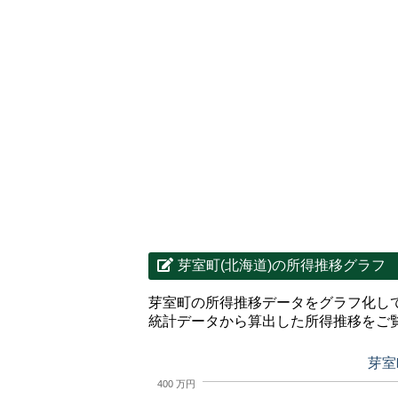
芽室町(北海道)の所得推移グラフ
芽室町の所得推移データをグラフ化し
統計データから算出した所得推移をご
芽室
400 万円