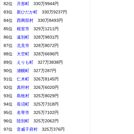
82位
月形町
330万9944円
83位
新ひだか町
330万9237円
84位
西興部村
330万8493円
85位
根室市
329万1211円
86位
遠別町
328万9831円
87位
北見市
328万8072円
88位
大空町
328万6696円
89位
えりも町
327万3838円
90位
浦幌町
327万287円
91位
仁木町
326万8145円
92位
真狩村
326万6020円
93位
島牧村
325万8029円
94位
長沼町
325万7318円
95位
名寄市
325万7102円
96位
陸別町
325万2062円
97位
音威子府村
325万376円