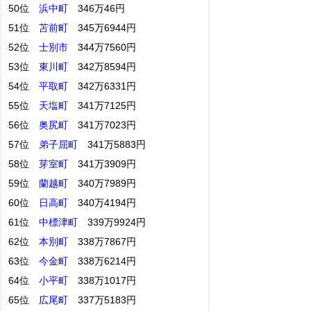
50位
浜中町
346万46円
51位
苫前町
345万6944円
52位
士別市
344万7560円
53位
東川町
342万8594円
54位
平取町
342万6331円
55位
天塩町
341万7125円
56位
奥尻町
341万7023円
57位
弟子屈町
341万5883円
58位
芽室町
341万3909円
59位
蘭越町
340万7989円
60位
日高町
340万4194円
61位
中標津町
339万9924円
62位
本別町
338万7867円
63位
今金町
338万6214円
64位
小平町
338万1017円
65位
広尾町
337万5183円