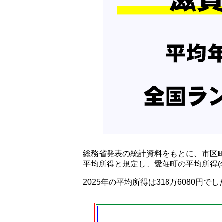
総務省発表の統計資料をもとに、市区
平均所得と規定し、愛荘町の平均所得(
2025年の平均所得は318万6080円で