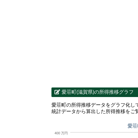
愛荘町(滋賀県)の所得推移グラフ
愛荘町の所得推移データをグラフ化し
統計データから算出した所得推移をご
愛荘
400 万円