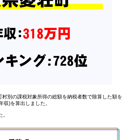
町村別の課税対象所得の総額を納税者数で除算した額を
年収)を算出しました。
した。