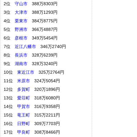
2位
守山市
388万8303円
3位
大津市
388万1293円
4位
栗東市
384万8775円
5位
野洲市
366万4887円
6位
彦根市
349万5454円
7位
近江八幡市
346万2740円
8位
長浜市
328万6239円
9位
湖南市
328万3240円
10位
東近江市
325万2764円
11位
米原市
324万5054円
12位
多賀町
320万1896円
13位
愛荘町
318万6080円
14位
甲賀市
316万9358円
15位
竜王町
315万2211円
16位
日野町
309万7703円
17位
甲良町
308万8466円