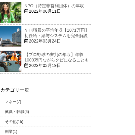
NPO（特定非営利団体）の年収
2022年06月11日
NHK職員の平均年収【1071万円】
初任給・給与システムを完全解説
2022年03月24日
【プロ野球の審判の年収】年収
1000万円ながらクビになることも
2022年03月19日
カテゴリ一覧
マネー(7)
就職・転職(4)
その他(15)
副業(1)