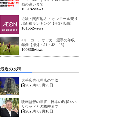
画の違いまで
105182views
近畿・関西地方 イオンモール売り
場面積ランキング【全37店舗】
101552views
Jリーガー、サッカー選手の年収・
年俸【海外・J1・J2・J3】
100836views
最近の投稿
大手広告代理店の年収
2023年09月23日
映画監督の年収｜日本の現状やハ
リウッドとの格差まで
2023年09月18日