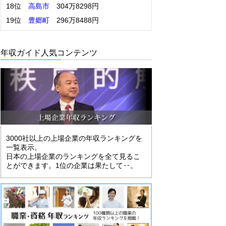
18位
高島市
304万8298円
19位
豊郷町
296万8488円
年収ガイド人気コンテンツ
3000社以上の上場企業の年収ランキングを
一覧表示。
日本の上場企業のランキングを全て見るこ
とができます。1位の企業は果たして‥。