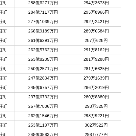
荘町
288億6271万円
294万3673円
荘町
284億7117万円
295万8966円
荘町
277億1039万円
292万2421円
荘町
268億9189万円
289万6584円
荘町
261億6291万円
287万628円
荘町
262億5762万円
291万8162円
荘町
253億8205万円
281万9288円
荘町
250億2571万円
281万6625円
荘町
247億2834万円
279万1639円
荘町
245億6757万円
286万2019円
荘町
237億6732万円
280万8380円
荘町
257億7806万円
293万325円
荘町
262億1546万円
298万9221円
荘町
253億1197万円
302万522円
荘町
248億3583万円
298万777円