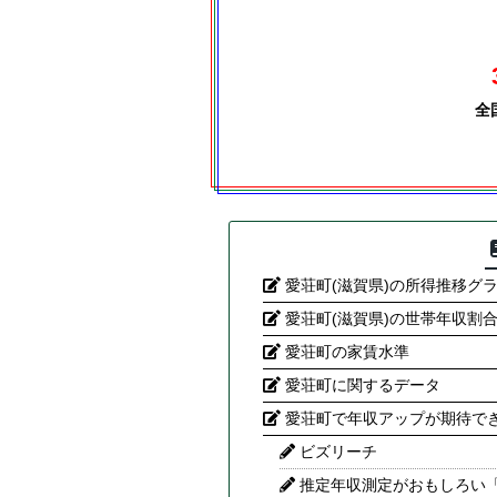
全
愛荘町(滋賀県)の所得推移グ
愛荘町(滋賀県)の世帯年収割
愛荘町の家賃水準
愛荘町に関するデータ
愛荘町で年収アップが期待で
ビズリーチ
推定年収測定がおもしろい