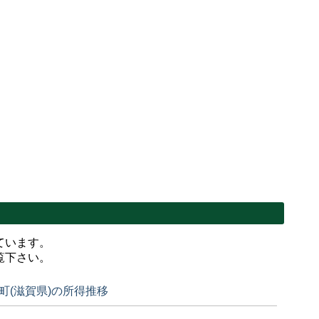
ています。
覧下さい。
町(滋賀県)の所得推移