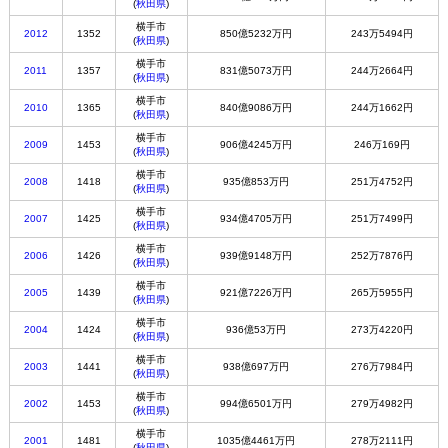
(
秋田県
)
横手市
2012
1352
850億5232万円
243万5494円
(
秋田県
)
横手市
2011
1357
831億5073万円
244万2664円
(
秋田県
)
横手市
2010
1365
840億9086万円
244万1662円
(
秋田県
)
横手市
2009
1453
906億4245万円
246万169円
(
秋田県
)
横手市
2008
1418
935億853万円
251万4752円
(
秋田県
)
横手市
2007
1425
934億4705万円
251万7499円
(
秋田県
)
横手市
2006
1426
939億9148万円
252万7876円
(
秋田県
)
横手市
2005
1439
921億7226万円
265万5955円
(
秋田県
)
横手市
2004
1424
936億53万円
273万4220円
(
秋田県
)
横手市
2003
1441
938億697万円
276万7984円
(
秋田県
)
横手市
2002
1453
994億6501万円
279万4982円
(
秋田県
)
横手市
2001
1481
1035億4461万円
278万2111円
(
秋田県
)