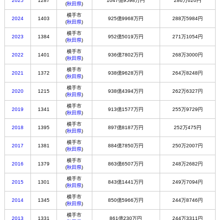
2025
1287
1047億9598万円
286万620円
(
秋田県
)
横手市
2024
1403
925億9968万円
288万5984円
(
秋田県
)
横手市
2023
1384
952億5019万円
271万1054円
(
秋田県
)
横手市
2022
1401
936億7802万円
268万3000円
(
秋田県
)
横手市
2021
1372
938億9628万円
264万8248円
(
秋田県
)
横手市
2020
1215
938億4394万円
262万6327円
(
秋田県
)
横手市
2019
1341
913億1577万円
255万9729円
(
秋田県
)
横手市
2018
1395
897億8187万円
252万475円
(
秋田県
)
横手市
2017
1381
884億7850万円
250万2007円
(
秋田県
)
横手市
2016
1379
863億6507万円
248万2682円
(
秋田県
)
横手市
2015
1301
843億1441万円
249万7094円
(
秋田県
)
横手市
2014
1345
850億5966万円
244万8746円
(
秋田県
)
横手市
2013
1331
861億230万円
244万3311円