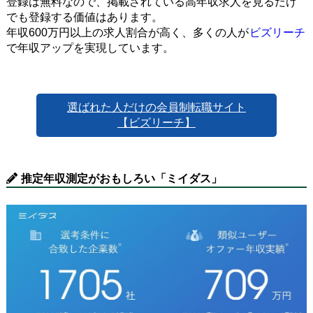
登録は無料なので、掲載されている高年収求人を見るだけ
でも登録する価値はあります。
年収600万円以上の求人割合が高く、多くの人が
ビズリーチ
で年収アップを実現しています。
選ばれた人だけの会員制転職サイト
【ビズリーチ】
推定年収測定がおもしろい「ミイダス」