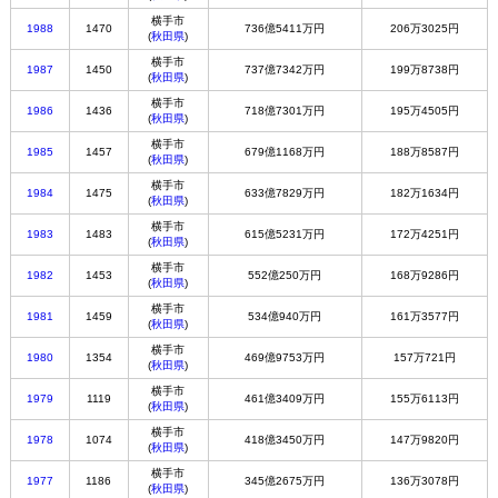
横手市
1988
1470
736億5411万円
206万3025円
(
秋田県
)
横手市
1987
1450
737億7342万円
199万8738円
(
秋田県
)
横手市
1986
1436
718億7301万円
195万4505円
(
秋田県
)
横手市
1985
1457
679億1168万円
188万8587円
(
秋田県
)
横手市
1984
1475
633億7829万円
182万1634円
(
秋田県
)
横手市
1983
1483
615億5231万円
172万4251円
(
秋田県
)
横手市
1982
1453
552億250万円
168万9286円
(
秋田県
)
横手市
1981
1459
534億940万円
161万3577円
(
秋田県
)
横手市
1980
1354
469億9753万円
157万721円
(
秋田県
)
横手市
1979
1119
461億3409万円
155万6113円
(
秋田県
)
横手市
1978
1074
418億3450万円
147万9820円
(
秋田県
)
横手市
1977
1186
345億2675万円
136万3078円
(
秋田県
)