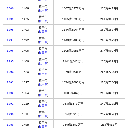
横手市
2000
1496
1067億9477万円
279万9412円
(
秋田県
)
横手市
1999
1475
1105億5798万円
281万9853円
(
秋田県
)
横手市
1998
1463
1144億3544万円
285万2827円
(
秋田県
)
横手市
1997
1492
1140億5493万円
280万7022円
(
秋田県
)
横手市
1996
1496
1105億2851万円
274万5027円
(
秋田県
)
横手市
1995
1486
1141億847万円
276万8279円
(
秋田県
)
横手市
1994
1524
1078億9531万円
265万2229円
(
秋田県
)
横手市
1993
1537
1074億1996万円
259万7760円
(
秋田県
)
横手市
1992
1554
1008億46万円
256万3202円
(
秋田県
)
横手市
1991
1519
923億1375万円
246万2225円
(
秋田県
)
横手市
1990
1511
824億891万円
232万3996円
(
秋田県
)
横手市
1989
1488
756億1652万円
214万413円
(
秋田県
)