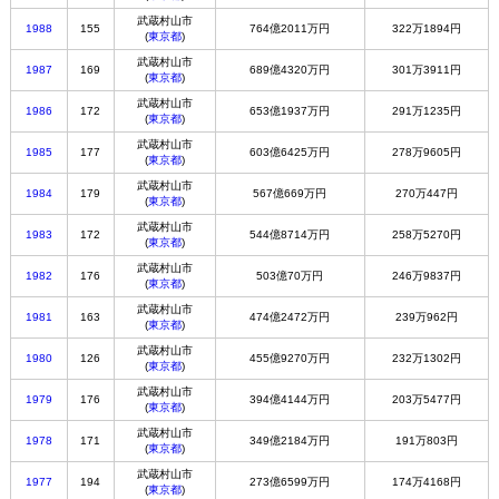
武蔵村山市
1988
155
764億2011万円
322万1894円
(
東京都
)
武蔵村山市
1987
169
689億4320万円
301万3911円
(
東京都
)
武蔵村山市
1986
172
653億1937万円
291万1235円
(
東京都
)
武蔵村山市
1985
177
603億6425万円
278万9605円
(
東京都
)
武蔵村山市
1984
179
567億669万円
270万447円
(
東京都
)
武蔵村山市
1983
172
544億8714万円
258万5270円
(
東京都
)
武蔵村山市
1982
176
503億70万円
246万9837円
(
東京都
)
武蔵村山市
1981
163
474億2472万円
239万962円
(
東京都
)
武蔵村山市
1980
126
455億9270万円
232万1302円
(
東京都
)
武蔵村山市
1979
176
394億4144万円
203万5477円
(
東京都
)
武蔵村山市
1978
171
349億2184万円
191万803円
(
東京都
)
武蔵村山市
1977
194
273億6599万円
174万4168円
(
東京都
)