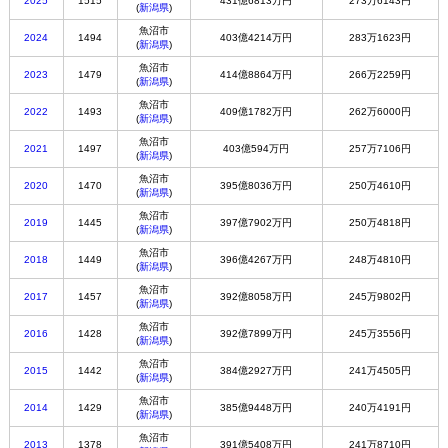
2025
1515
431億6813万円
273万6143円
(
新潟県
)
魚沼市
2024
1494
403億4214万円
283万1623円
(
新潟県
)
魚沼市
2023
1479
414億8864万円
266万2259円
(
新潟県
)
魚沼市
2022
1493
409億1782万円
262万6000円
(
新潟県
)
魚沼市
2021
1497
403億594万円
257万7106円
(
新潟県
)
魚沼市
2020
1470
395億8036万円
250万4610円
(
新潟県
)
魚沼市
2019
1445
397億7902万円
250万4818円
(
新潟県
)
魚沼市
2018
1449
396億4267万円
248万4810円
(
新潟県
)
魚沼市
2017
1457
392億8058万円
245万9802円
(
新潟県
)
魚沼市
2016
1428
392億7899万円
245万3556円
(
新潟県
)
魚沼市
2015
1442
384億2927万円
241万4505円
(
新潟県
)
魚沼市
2014
1429
385億9448万円
240万4191円
(
新潟県
)
魚沼市
2013
1378
391億5408万円
241万8710円