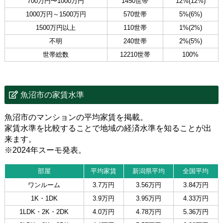
700万円〜1000万円
1450世帯
12%(12%)
1000万円～1500万円
570世帯
5%(6%)
1500万円以上
110世帯
1%(2%)
不明
240世帯
2%(5%)
世帯総数
12210世帯
100%
魚沼市の家賃水準
魚沼市のマンションの平均家賃を掲載。
家賃水準を比較することで地域の経済水準を知ることが出
来ます。
※2024年スーモ発表。
部屋
平均家賃
新潟県平均
全国平均
ワンルーム
3.7万円
3.56万円
3.84万円
1K・1DK
3.9万円
3.95万円
4.33万円
1LDK・2K・2DK
4.0万円
4.78万円
5.36万円