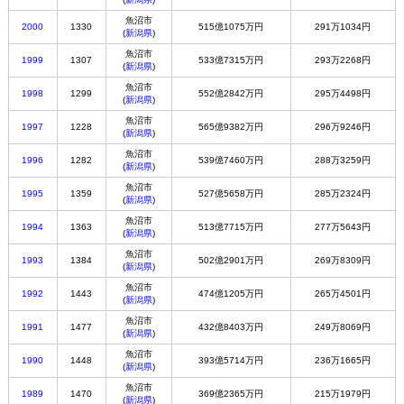
魚沼市
2000
1330
515億1075万円
291万1034円
(
新潟県
)
魚沼市
1999
1307
533億7315万円
293万2268円
(
新潟県
)
魚沼市
1998
1299
552億2842万円
295万4498円
(
新潟県
)
魚沼市
1997
1228
565億9382万円
296万9246円
(
新潟県
)
魚沼市
1996
1282
539億7460万円
288万3259円
(
新潟県
)
魚沼市
1995
1359
527億5658万円
285万2324円
(
新潟県
)
魚沼市
1994
1363
513億7715万円
277万5643円
(
新潟県
)
魚沼市
1993
1384
502億2901万円
269万8309円
(
新潟県
)
魚沼市
1992
1443
474億1205万円
265万4501円
(
新潟県
)
魚沼市
1991
1477
432億8403万円
249万8069円
(
新潟県
)
魚沼市
1990
1448
393億5714万円
236万1665円
(
新潟県
)
魚沼市
1989
1470
369億2365万円
215万1979円
(
新潟県
)