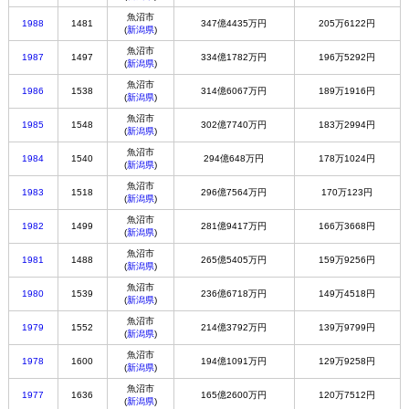
魚沼市
1988
1481
347億4435万円
205万6122円
(
新潟県
)
魚沼市
1987
1497
334億1782万円
196万5292円
(
新潟県
)
魚沼市
1986
1538
314億6067万円
189万1916円
(
新潟県
)
魚沼市
1985
1548
302億7740万円
183万2994円
(
新潟県
)
魚沼市
1984
1540
294億648万円
178万1024円
(
新潟県
)
魚沼市
1983
1518
296億7564万円
170万123円
(
新潟県
)
魚沼市
1982
1499
281億9417万円
166万3668円
(
新潟県
)
魚沼市
1981
1488
265億5405万円
159万9256円
(
新潟県
)
魚沼市
1980
1539
236億6718万円
149万4518円
(
新潟県
)
魚沼市
1979
1552
214億3792万円
139万9799円
(
新潟県
)
魚沼市
1978
1600
194億1091万円
129万9258円
(
新潟県
)
魚沼市
1977
1636
165億2600万円
120万7512円
(
新潟県
)