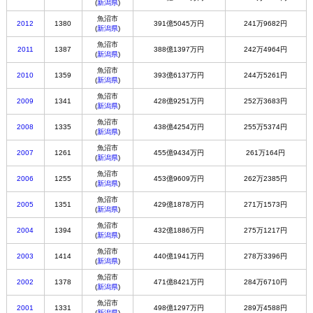
(
新潟県
)
魚沼市
2012
1380
391億5045万円
241万9682円
(
新潟県
)
魚沼市
2011
1387
388億1397万円
242万4964円
(
新潟県
)
魚沼市
2010
1359
393億6137万円
244万5261円
(
新潟県
)
魚沼市
2009
1341
428億9251万円
252万3683円
(
新潟県
)
魚沼市
2008
1335
438億4254万円
255万5374円
(
新潟県
)
魚沼市
2007
1261
455億9434万円
261万164円
(
新潟県
)
魚沼市
2006
1255
453億9609万円
262万2385円
(
新潟県
)
魚沼市
2005
1351
429億1878万円
271万1573円
(
新潟県
)
魚沼市
2004
1394
432億1886万円
275万1217円
(
新潟県
)
魚沼市
2003
1414
440億1941万円
278万3396円
(
新潟県
)
魚沼市
2002
1378
471億8421万円
284万6710円
(
新潟県
)
魚沼市
2001
1331
498億1297万円
289万4588円
(
新潟県
)