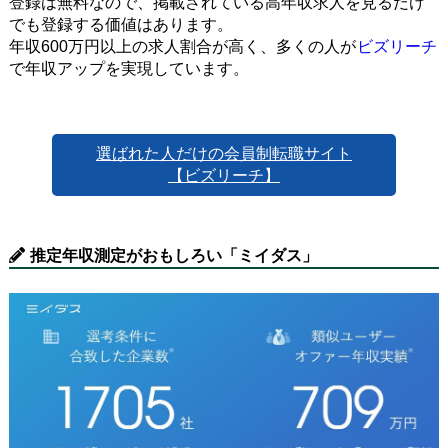
登録は無料なので、掲載されている高年収求人を見るだけ
でも登録する価値はあります。
年収600万円以上の求人割合が高く、多くの人が
ビズリーチ
で年収アップを実現しています。
選ばれた人だけの会員制転職サイト
【ビズリーチ】
推定年収測定がおもしろい「ミイダス」