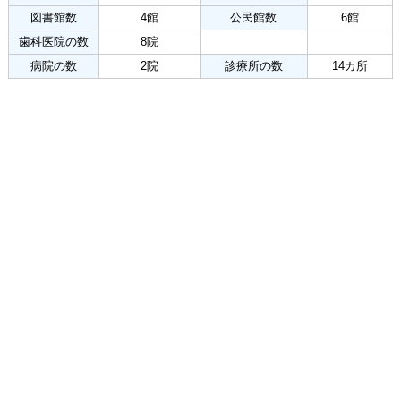
図書館数
4館
公民館数
6館
歯科医院の数
8院
病院の数
2院
診療所の数
14カ所