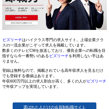
ビズリーチ
はハイクラス専門の求人サイト。上場企業クラ
スの一流企業がこぞって求人を掲載しています。
数多くのテレビCMを放送しており、優良企業への転職を目
指すなら今一番勢いのある
ビズリーチ
を利用しない手はあ
りません。
登録は無料なので、掲載されている高年収求人を見るだけ
でも登録する価値はあります。
年収600万円以上の求人割合が高く、多くの人が
ビズリーチ
で年収アップを実現しています。
選ばれた人だけの会員制転職サイト