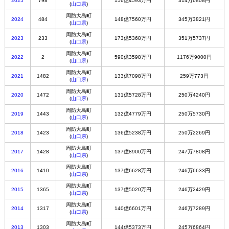
2025
798
156億4593万円
314万6808円
(
山口県
)
周防大島町
2024
484
148億7560万円
345万3821円
(
山口県
)
周防大島町
2023
233
173億5368万円
351万5737円
(
山口県
)
周防大島町
2022
2
590億3598万円
1176万9000円
(
山口県
)
周防大島町
2021
1482
133億7098万円
259万773円
(
山口県
)
周防大島町
2020
1472
131億5728万円
250万4240円
(
山口県
)
周防大島町
2019
1443
132億4779万円
250万5730円
(
山口県
)
周防大島町
2018
1423
136億5238万円
250万2269円
(
山口県
)
周防大島町
2017
1428
137億8900万円
247万7808円
(
山口県
)
周防大島町
2016
1410
137億6628万円
246万6633円
(
山口県
)
周防大島町
2015
1365
137億5020万円
246万2429円
(
山口県
)
周防大島町
2014
1317
140億6601万円
246万7289円
(
山口県
)
周防大島町
2013
1303
144億5373万円
245万6864円