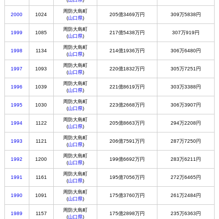
周防大島町
2000
1024
205億3469万円
309万5838円
(
山口県
)
周防大島町
1999
1085
217億5438万円
307万919円
(
山口県
)
周防大島町
1998
1134
214億1936万円
306万6480円
(
山口県
)
周防大島町
1997
1093
220億1832万円
305万7251円
(
山口県
)
周防大島町
1996
1039
221億8619万円
303万3388円
(
山口県
)
周防大島町
1995
1030
223億2668万円
306万3907円
(
山口県
)
周防大島町
1994
1122
205億8663万円
294万2208円
(
山口県
)
周防大島町
1993
1121
206億7591万円
287万7250円
(
山口県
)
周防大島町
1992
1200
199億6692万円
283万6211円
(
山口県
)
周防大島町
1991
1161
195億7056万円
272万6465円
(
山口県
)
周防大島町
1990
1091
175億3760万円
261万2484円
(
山口県
)
周防大島町
1989
1157
175億2898万円
235万6363円
(
山口県
)