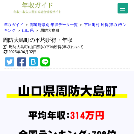
年収ガイド
＞
都道府県別 年収データ一覧
＞
市区町村 所得(年収)ラン
キング
＞
山口県
＞
周防大島町
周防大島町の平均所得・年収
周防大島町(山口県)の平均所得(年収)ついて
2026年04月02日