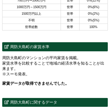
700万円〜1000万円
世帯
0%(12%)
1000万円～1500万円
世帯
0%(6%)
1500万円以上
世帯
0%(2%)
不明
世帯
0%(5%)
世帯総数
世帯
100%
周防大島町の家賃水準
周防大島町のマンションの平均家賃を掲載。
家賃水準を比較することで地域の経済水準を知ることが出
来ます。
※スーモ発表。
家賃データが取得できませんでした。
周防大島町に関するデータ