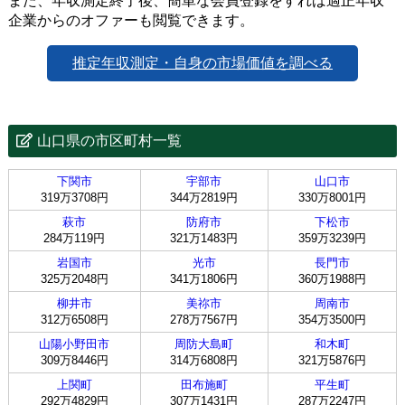
また、年収測定終了後、簡単な会員登録をすれば適正年収
企業からのオファーも閲覧できます。
推定年収測定・自身の市場価値を調べる
山口県の市区町村一覧
下関市
宇部市
山口市
319万3708円
344万2819円
330万8001円
萩市
防府市
下松市
284万119円
321万1483円
359万3239円
岩国市
光市
長門市
325万2048円
341万1806円
360万1988円
柳井市
美祢市
周南市
312万6508円
278万7567円
354万3500円
山陽小野田市
周防大島町
和木町
309万8446円
314万6808円
321万5876円
上関町
田布施町
平生町
292万4829円
307万1431円
287万2247円