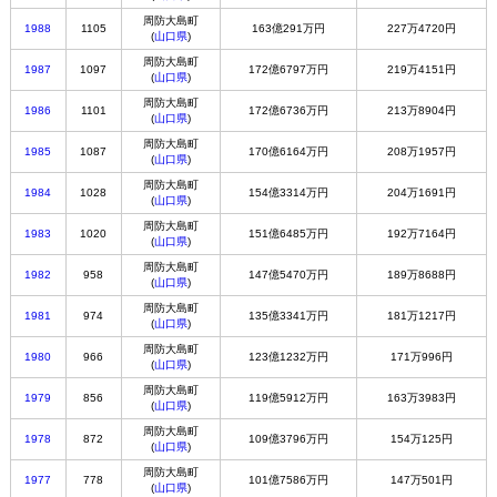
周防大島町
1988
1105
163億291万円
227万4720円
(
山口県
)
周防大島町
1987
1097
172億6797万円
219万4151円
(
山口県
)
周防大島町
1986
1101
172億6736万円
213万8904円
(
山口県
)
周防大島町
1985
1087
170億6164万円
208万1957円
(
山口県
)
周防大島町
1984
1028
154億3314万円
204万1691円
(
山口県
)
周防大島町
1983
1020
151億6485万円
192万7164円
(
山口県
)
周防大島町
1982
958
147億5470万円
189万8688円
(
山口県
)
周防大島町
1981
974
135億3341万円
181万1217円
(
山口県
)
周防大島町
1980
966
123億1232万円
171万996円
(
山口県
)
周防大島町
1979
856
119億5912万円
163万3983円
(
山口県
)
周防大島町
1978
872
109億3796万円
154万125円
(
山口県
)
周防大島町
1977
778
101億7586万円
147万501円
(
山口県
)