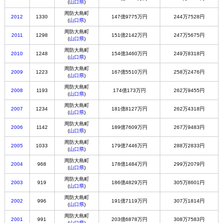
(
山口県
)
周防大島町
2012
1330
147億9775万円
244万7528円
(
山口県
)
周防大島町
2011
1298
151億2142万円
247万5675円
(
山口県
)
周防大島町
2010
1248
154億3460万円
249万8318円
(
山口県
)
周防大島町
2009
1223
167億5510万円
258万2476円
(
山口県
)
周防大島町
2008
1193
174億173万円
262万9455円
(
山口県
)
周防大島町
2007
1234
181億8127万円
262万4318円
(
山口県
)
周防大島町
2006
1142
189億7609万円
267万9483円
(
山口県
)
周防大島町
2005
1033
179億7446万円
288万2833円
(
山口県
)
周防大島町
2004
968
178億1484万円
299万2079円
(
山口県
)
周防大島町
2003
919
186億4829万円
305万8601円
(
山口県
)
周防大島町
2002
996
191億7119万円
307万1814円
(
山口県
)
周防大島町
2001
991
203億6878万円
308万7583円
(
山口県
)