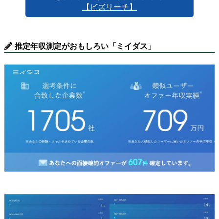
【ビズリーチ】
推定年収測定がおもしろい「ミイダス」