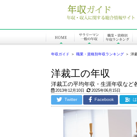
年収ガイド
＞
職業・資格別年収ランキング
＞
洋
洋裁工の年収
洋裁工の平均年収・生涯年収など
2013年12月10日
2025年06月15日
Twitter
Facebook
!