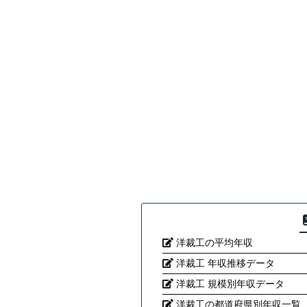
洋裁工の平均年収
洋裁工 年収推移データ
洋裁工 規模別年収データ
洋裁工の都道府県別年収一覧