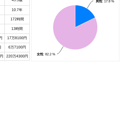
45.5歳
男性
: 17.8 %
10.7年
172時間
13時間
円
17万8100円
円
6万7100円
女性
: 82.2 %
0円
220万4300円