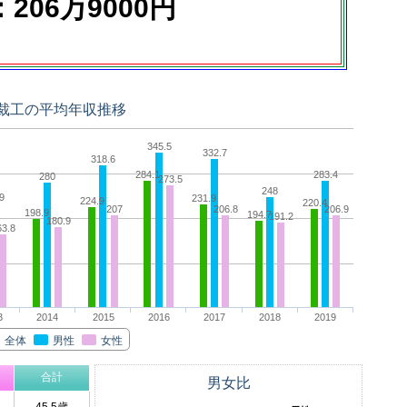
206万9000円
裁工の平均年収推移
345.5
332.7
318.6
284.1
283.4
280
273.5
248
9
231.9
224.9
220.4
207
206.8
206.9
198.9
194.7
191.2
180.9
63.8
3
2014
2015
2016
2017
2018
2019
全体
男性
女性
合計
男女比