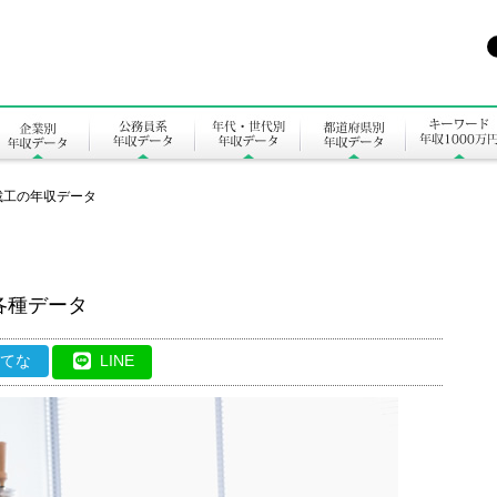
裁工の年収データ
各種データ
はてな
LINE