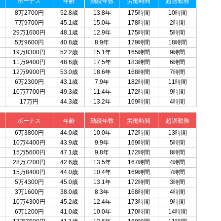
ボーナス
年齢
勤続年数
労働時間
超過勤務
8万2700円
52.8歳
13.8年
175時間
10時間
7万9700円
45.1歳
15.0年
178時間
2時間
29万1600円
48.1歳
12.9年
175時間
5時間
5万9600円
40.8歳
8.9年
179時間
18時間
19万8300円
52.2歳
15.1年
165時間
9時間
11万9400円
48.6歳
17.5年
183時間
6時間
12万9900円
53.0歳
18.6年
168時間
7時間
6万2300円
43.1歳
7.9年
182時間
11時間
10万7700円
49.3歳
11.4年
172時間
9時間
17万円
44.3歳
13.2年
169時間
4時間
ボーナス
年齢
勤続年数
労働時間
超過勤務
6万3800円
44.0歳
10.0年
172時間
13時間
10万4400円
43.9歳
9.9年
169時間
5時間
15万5600円
47.1歳
9.8年
172時間
8時間
28万7200円
42.6歳
13.5年
167時間
4時間
15万8400円
44.0歳
10.4年
169時間
7時間
5万4300円
45.0歳
13.1年
172時間
3時間
3万1600円
38.0歳
8.3年
168時間
4時間
10万4300円
45.2歳
12.4年
173時間
9時間
6万1200円
41.0歳
10.0年
170時間
14時間