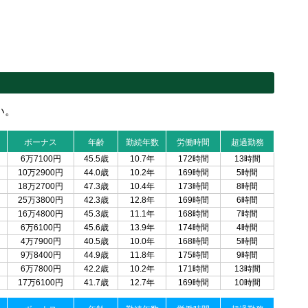
い。
ボーナス
年齢
勤続年数
労働時間
超過勤務
6万7100円
45.5歳
10.7年
172時間
13時間
10万2900円
44.0歳
10.2年
169時間
5時間
18万2700円
47.3歳
10.4年
173時間
8時間
25万3800円
42.3歳
12.8年
169時間
6時間
16万4800円
45.3歳
11.1年
168時間
7時間
6万6100円
45.6歳
13.9年
174時間
4時間
4万7900円
40.5歳
10.0年
168時間
5時間
9万8400円
44.9歳
11.8年
175時間
9時間
6万7800円
42.2歳
10.2年
171時間
13時間
17万6100円
41.7歳
12.7年
169時間
10時間