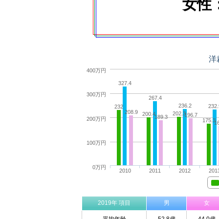
女性：
洋
400万円
327.4
300万円
267.4
236.2
232.
232
208.9
202.3
200.4
196.7
189.3
200万円
175.3
1
100万円
0万円
2010
2011
2012
201
2019年 項目
男
女