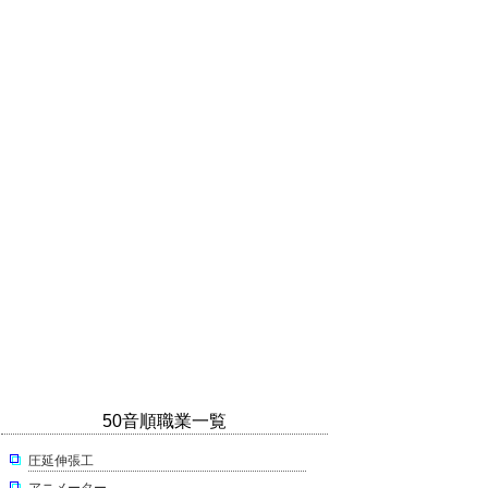
50音順職業一覧
圧延伸張工
アニメーター