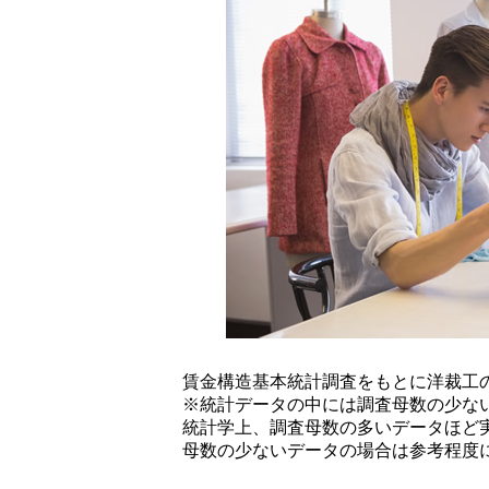
賃金構造基本統計調査をもとに洋裁工
※統計データの中には調査母数の少な
統計学上、調査母数の多いデータほど
母数の少ないデータの場合は参考程度