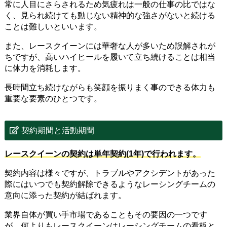
常に人目にさらされるため気疲れは一般の仕事の比ではな
く、見られ続けても動じない精神的な強さがないと続ける
ことは難しいといいます。
また、レースクイーンには華奢な人が多いため誤解されが
ちですが、高いハイヒールを履いて立ち続けることは相当
に体力を消耗します。
長時間立ち続けながらも笑顔を振りまく事のできる体力も
重要な要素のひとつです。
契約期間と活動期間
レースクイーンの契約は単年契約(1年)で行われます。
契約内容は様々ですが、トラブルやアクシデントがあった
際にはいつでも契約解除できるようなレーシングチームの
意向に添った契約が結ばれます。
業界自体が買い手市場であることもその要因の一つです
が、何よりもレースクイーンはレーシングチームの看板と