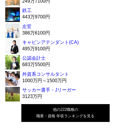
249万7100円
鉄工
443万9700円
左官
386万6100円
キャビンアテンダント(CA)
495万9100円
公認会計士
683万5500円
外資系コンサルタント
1000万円～1500万円
サッカー選手・Jリーガー
3123万円
他の222職種の
職業・資格 年収ランキングを見る