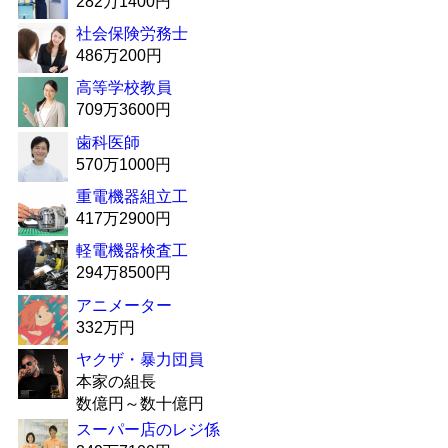
282万1400円
社会保険労務士
486万200円
高等学校教員
709万3600円
歯科医師
570万1000円
重電機器組立工
417万2900円
軽電機器検査工
294万8500円
アニメーター
332万円
ヤクザ・暴力団員
本家の組長
数億円～数十億円
スーパー店のレジ係