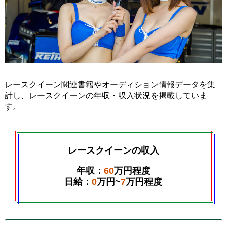
レースクイーン関連書籍やオーディション情報データを集
計し、レースクイーンの年収・収入状況を掲載していま
す。
レースクイーンの収入
年収：
60
万円程度
日給：
0
万円~
7
万円程度