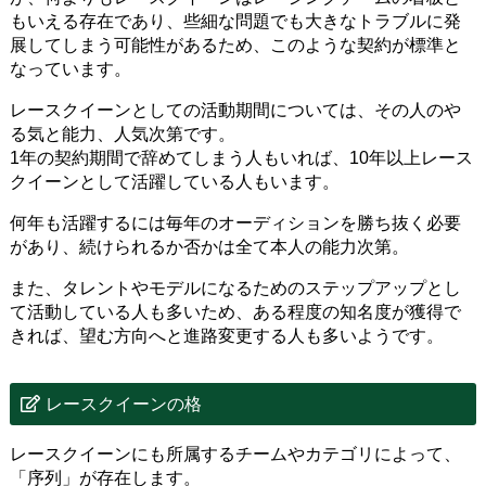
もいえる存在であり、些細な問題でも大きなトラブルに発
展してしまう可能性があるため、このような契約が標準と
なっています。
レースクイーンとしての活動期間については、その人のや
る気と能力、人気次第です。
1年の契約期間で辞めてしまう人もいれば、10年以上レース
クイーンとして活躍している人もいます。
何年も活躍するには毎年のオーディションを勝ち抜く必要
があり、続けられるか否かは全て本人の能力次第。
また、タレントやモデルになるためのステップアップとし
て活動している人も多いため、ある程度の知名度が獲得で
きれば、望む方向へと進路変更する人も多いようです。
レースクイーンの格
レースクイーンにも所属するチームやカテゴリによって、
「序列」が存在します。