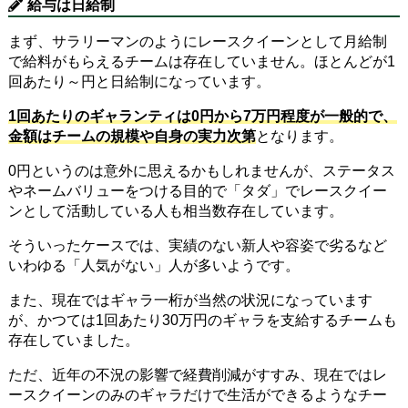
給与は日給制
まず、サラリーマンのようにレースクイーンとして月給制
で給料がもらえるチームは存在していません。ほとんどが1
回あたり～円と日給制になっています。
1回あたりのギャランティは0円から7万円程度が一般的で、
金額はチームの規模や自身の実力次第
となります。
0円というのは意外に思えるかもしれませんが、ステータス
やネームバリューをつける目的で「タダ」でレースクイー
ンとして活動している人も相当数存在しています。
そういったケースでは、実績のない新人や容姿で劣るなど
いわゆる「人気がない」人が多いようです。
また、現在ではギャラ一桁が当然の状況になっています
が、かつては1回あたり30万円のギャラを支給するチームも
存在していました。
ただ、近年の不況の影響で経費削減がすすみ、現在ではレ
ースクイーンのみのギャラだけで生活ができるようなチー