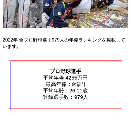
2022年 全プロ野球選手979人の年俸ランキングを掲載して
います。
プロ野球選手
平均年俸 4255万円
最高年俸：9億円
平均年齢：26.11歳
登録選手数：979人