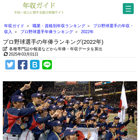
年収ガイド
＞
職業・資格別年収ランキング
＞
プロ野球選手の年収・
収入
＞
プロ野球選手年俸ランキング
＞
2022年
プロ野球選手の年俸ランキング(2022年)
各種専門誌や報道などから年俸・年収データを算出
2025年03月01日