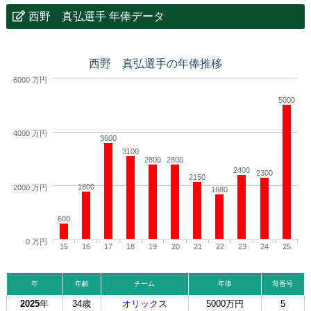
西野 真弘選手 年俸データ
西野 真弘選手の年俸推移
6000 万円
5000
4000 万円
3600
3100
2800
2800
2400
2300
2150
1800
2000 万円
1680
600
0 万円
15
16
17
18
19
20
21
22
23
24
25
年
年齢
チーム
年俸
背番号
2025
年
34歳
オリックス
5000万円
5