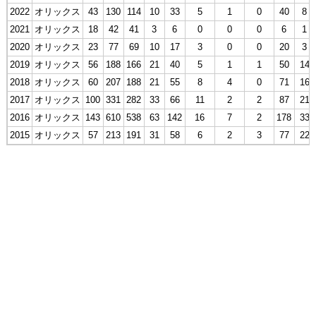
2022
オリックス
43
130
114
10
33
5
1
0
40
8
2021
オリックス
18
42
41
3
6
0
0
0
6
1
2020
オリックス
23
77
69
10
17
3
0
0
20
3
2019
オリックス
56
188
166
21
40
5
1
1
50
14
2018
オリックス
60
207
188
21
55
8
4
0
71
16
2017
オリックス
100
331
282
33
66
11
2
2
87
21
2016
オリックス
143
610
538
63
142
16
7
2
178
33
2015
オリックス
57
213
191
31
58
6
2
3
77
22