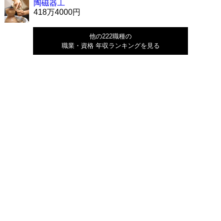
陶磁器工
418万4000円
他の222職種の
職業・資格 年収ランキングを見る