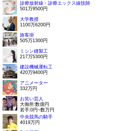
診療放射線・診療エックス線技師
501万9500円
大学教授
1100万6200円
旅客掛
505万1300円
ミシン縫製工
217万5300円
建設機械運転工
420万9400円
アニメーター
332万円
お笑い芸人
大御所:数億円
若手:0円~数万円
中央競馬の騎手
4019万円