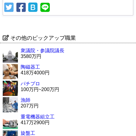
その他のピックアップ職業
衆議院・参議院議長
3580万円
陶磁器工
418万4000円
パチプロ
100万円~200万円
漁師
207万円
重電機器組立工
417万2900円
旋盤工