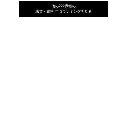
他の222職種の
職業・資格 年収ランキングを見る