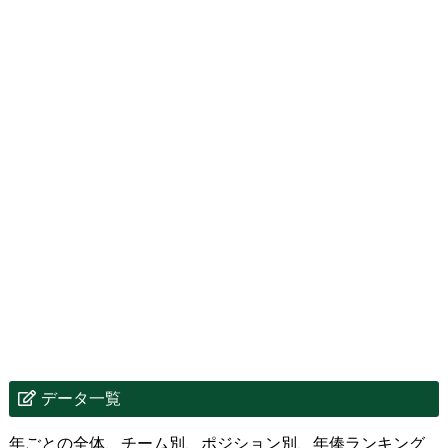
データ一覧
年ごとの全体、チーム別、ポジション別、年俸ランキング