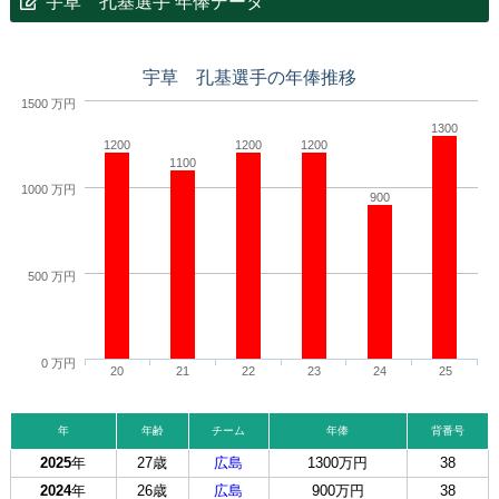
宇草 孔基選手 年俸データ
宇草 孔基選手の年俸推移
1500 万円
1300
1200
1200
1200
1100
1000 万円
900
500 万円
0 万円
20
21
22
23
24
25
年
年齢
チーム
年俸
背番号
2025
年
27歳
広島
1300万円
38
2024
年
26歳
広島
900万円
38