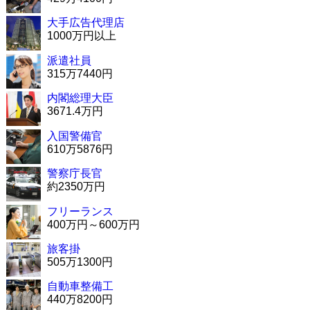
大手広告代理店
1000万円以上
派遣社員
315万7440円
内閣総理大臣
3671.4万円
入国警備官
610万5876円
警察庁長官
約2350万円
フリーランス
400万円～600万円
旅客掛
505万1300円
自動車整備工
440万8200円