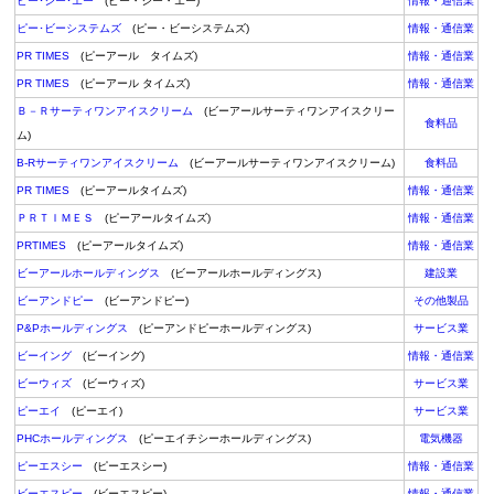
ピー･シー･エー
(ピー・シー・エー)
情報・通信業
ピー･ビーシステムズ
(ピー・ビーシステムズ)
情報・通信業
PR TIMES
(ピーアール タイムズ)
情報・通信業
PR TIMES
(ピーアール タイムズ)
情報・通信業
Ｂ－Ｒサーティワンアイスクリーム
(ビーアールサーティワンアイスクリー
食料品
ム)
B-Rサーティワンアイスクリーム
(ビーアールサーティワンアイスクリーム)
食料品
PR TIMES
(ピーアールタイムズ)
情報・通信業
ＰＲＴＩＭＥＳ
(ピーアールタイムズ)
情報・通信業
PRTIMES
(ピーアールタイムズ)
情報・通信業
ビーアールホールディングス
(ビーアールホールディングス)
建設業
ビーアンドピー
(ビーアンドピー)
その他製品
P&Pホールディングス
(ピーアンドピーホールディングス)
サービス業
ビーイング
(ビーイング)
情報・通信業
ビーウィズ
(ビーウィズ)
サービス業
ピーエイ
(ピーエイ)
サービス業
PHCホールディングス
(ピーエイチシーホールディングス)
電気機器
ピーエスシー
(ピーエスシー)
情報・通信業
ビーエスピー
(ビーエスピー)
情報・通信業