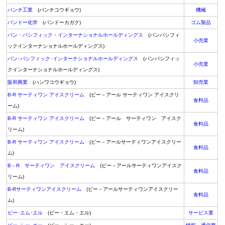
パンチ工業
(パンチコウギョウ)
機械
バンドー化学
(バンドーカガク)
ゴム製品
パン・パシフィック・インターナショナルホールディングス
(パンパシフィ
小売業
ックインターナショナルホールディングス)
パン･パシフィック･インターナショナルホールディングス
(パンパシフィッ
小売業
クインターナショナルホールディングス)
阪和興業
(ハンワコウギョウ)
卸売業
B-R サーティワン アイスクリーム
(ビー－アール サーティワン アイスクリ
食料品
ーム)
B-R サーティワン アイスクリーム
(ビー－アール サーティワン アイスク
食料品
リーム)
B-R サーティワン アイスクリーム
(ビー－アールサーティワンアイスクリー
食料品
ム)
B－R サーティワン アイスクリーム
(ビー－アールサーティワンアイスク
食料品
リーム)
B-Rサーティワンアイスクリーム
(ビー－アールサーティワンアイスクリー
食料品
ム)
ビー･エム･エル
(ビー・エム・エル)
サービス業