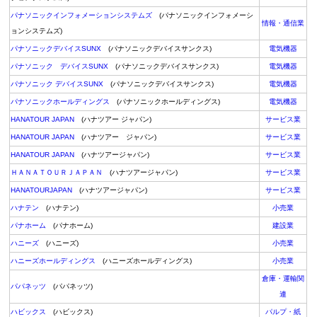
パナソニックインフォメーションシステムズ
(パナソニックインフォメーシ
情報・通信業
ョンシステムズ)
パナソニックデバイスSUNX
(パナソニックデバイスサンクス)
電気機器
パナソニック デバイスSUNX
(パナソニックデバイスサンクス)
電気機器
パナソニック デバイスSUNX
(パナソニックデバイスサンクス)
電気機器
パナソニックホールディングス
(パナソニックホールディングス)
電気機器
HANATOUR JAPAN
(ハナツアー ジャパン)
サービス業
HANATOUR JAPAN
(ハナツアー ジャパン)
サービス業
HANATOUR JAPAN
(ハナツアージャパン)
サービス業
ＨＡＮＡＴＯＵＲＪＡＰＡＮ
(ハナツアージャパン)
サービス業
HANATOURJAPAN
(ハナツアージャパン)
サービス業
ハナテン
(ハナテン)
小売業
パナホーム
(パナホーム)
建設業
ハニーズ
(ハニーズ)
小売業
ハニーズホールディングス
(ハニーズホールディングス)
小売業
倉庫・運輸関
パパネッツ
(パパネッツ)
連
ハビックス
(ハビックス)
パルプ・紙