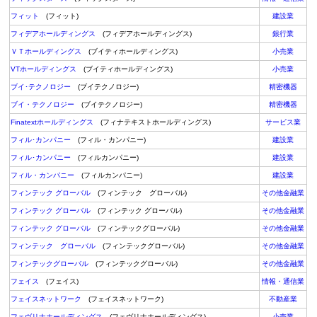
フィット
(フィット)
建設業
フィデアホールディングス
(フィデアホールディングス)
銀行業
ＶＴホールディングス
(ブイティホールディングス)
小売業
VTホールディングス
(ブイティホールディングス)
小売業
ブイ･テクノロジー
(ブイテクノロジー)
精密機器
ブイ・テクノロジー
(ブイテクノロジー)
精密機器
Finatextホールディングス
(フィナテキストホールディングス)
サービス業
フィル･カンパニー
(フィル・カンパニー)
建設業
フィル･カンパニー
(フィルカンパニー)
建設業
フィル・カンパニー
(フィルカンパニー)
建設業
フィンテック グローバル
(フィンテック グローバル)
その他金融業
フィンテック グローバル
(フィンテック グローバル)
その他金融業
フィンテック グローバル
(フィンテックグローバル)
その他金融業
フィンテック グローバル
(フィンテックグローバル)
その他金融業
フィンテックグローバル
(フィンテックグローバル)
その他金融業
フェイス
(フェイス)
情報・通信業
フェイスネットワーク
(フェイスネットワーク)
不動産業
フェヴリナホールディングス
(フェヴリナホールディングス)
小売業