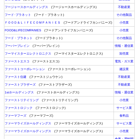
フージャースホールディングス
(フージャースホールディングス)
不動産業
フード･プラネット
(フード・プラネット)
その他製品
ＦＯＯＤ＆ＬＩＦＥＣＯＭＰＡＮＩＥＳ
(フードアンドライフカンパニーズ)
小売業
FOOD&LIFECOMPANIES
(フードアンドライフカンパニーズ)
小売業
フード・プラネット
(フードプラネット)
その他製品
フーバーブレイン
(フーバーブレイン)
情報・通信業
フーマイスターエレクトロニクス
(フーマイスターエレクトロニクス)
卸売業
ファーストエスコ
(ファーストエスコ)
電気・ガス業
ファーストコーポレーション
(ファーストコーポレーション)
建設業
ファースト住建
(ファーストジュウケン)
不動産業
ファーストブラザーズ
(ファーストブラザーズ)
不動産業
1stホールディングス
(ファーストホールディングス)
情報・通信業
ファーストリテイリング
(ファーストリテイリング)
小売業
ファーストロジック
(ファーストロジック)
サービス業
ファーマフーズ
(ファーマフーズ)
食料品
ファーマライズホールディングス
(ファーマライズホールディングス)
サービス業
ファーマライズホールディングス
(ファーマライズホールディングス)
小売業
倉庫・運輸関