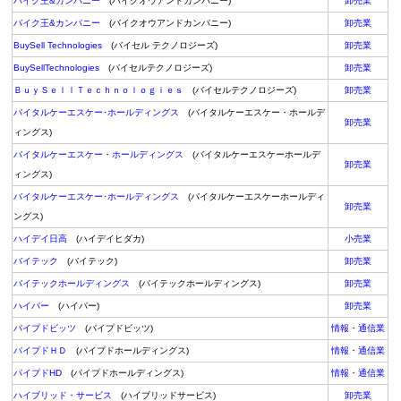
バイク王&カンパニー
(バイクオウアンドカンパニー)
卸売業
バイク王&カンパニー
(バイクオウアンドカンパニー)
卸売業
BuySell Technologies
(バイセル テクノロジーズ)
卸売業
BuySellTechnologies
(バイセルテクノロジーズ)
卸売業
ＢｕｙＳｅｌｌＴｅｃｈｎｏｌｏｇｉｅｓ
(バイセルテクノロジーズ)
卸売業
バイタルケーエスケー･ホールディングス
(バイタルケーエスケー・ホールデ
卸売業
ィングス)
バイタルケーエスケー・ホールディングス
(バイタルケーエスケーホールデ
卸売業
ィングス)
バイタルケーエスケー･ホールディングス
(バイタルケーエスケーホールディ
卸売業
ングス)
ハイデイ日高
(ハイデイヒダカ)
小売業
バイテック
(バイテック)
卸売業
バイテックホールディングス
(バイテックホールディングス)
卸売業
ハイパー
(ハイパー)
卸売業
パイプドビッツ
(パイプドビッツ)
情報・通信業
パイプドＨＤ
(パイプドホールディングス)
情報・通信業
パイプドHD
(パイプドホールディングス)
情報・通信業
ハイブリッド・サービス
(ハイブリッドサービス)
卸売業