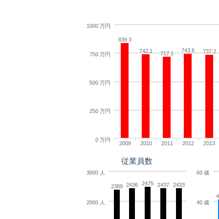
1000 万円
839.3
743.6
742.1
737.2
717.1
750 万円
500 万円
250 万円
0 万円
2009
2010
2011
2012
2013
従業員数
3000 人
60 歳
2475
2436
2437
2433
2389
4
2000 人
40 歳