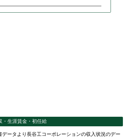
収・生涯賃金・初任給
書データより長谷工コーポレーションの収入状況のデー