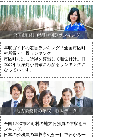
年収ガイドの定番ランキング「全国市区町
村所得・年収ランキング」
市区町村別に所得を算出して順位付け。日
本の年収序列が明確にわかるランキングに
なっています。
全国1700市区町村の地方公務員の年収をラ
ンキング。
日本の公務員の年収序列が一目でわかる一