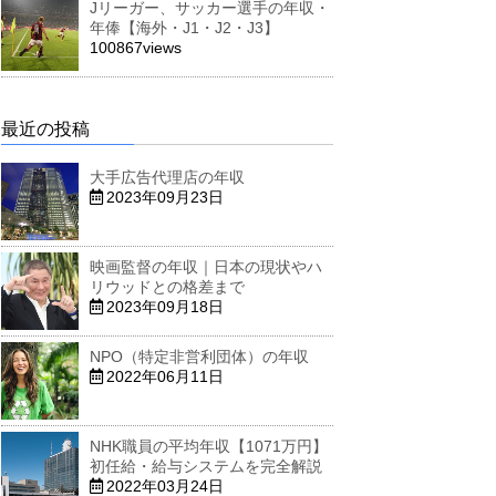
Jリーガー、サッカー選手の年収・
年俸【海外・J1・J2・J3】
100867views
最近の投稿
大手広告代理店の年収
2023年09月23日
映画監督の年収｜日本の現状やハ
リウッドとの格差まで
2023年09月18日
NPO（特定非営利団体）の年収
2022年06月11日
NHK職員の平均年収【1071万円】
初任給・給与システムを完全解説
2022年03月24日