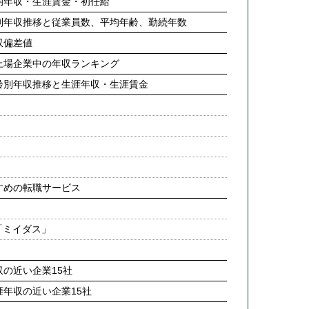
均年収・生涯賃金・初任給
別年収推移と従業員数、平均年齢、勤続年数
収偏差値
上場企業中の年収ランキング
齢別年収推移と生涯年収・生涯賃金
すめの転職サービス
「ミイダス」
の近い企業15社
年収の近い企業15社