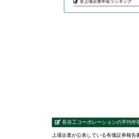
全上場企業年収ランキング
長谷工コーポレーションの平均年
上場企業が公表している有価証券報告