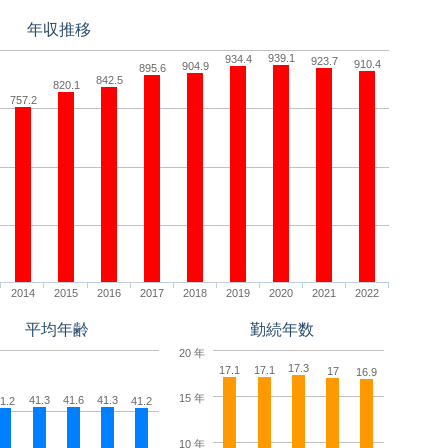
年収推移
939.1
934.4
923.7
910.4
904.9
895.6
842.5
820.1
757.2
2014
2015
2016
2017
2018
2019
2020
2021
2022
平均年齢
勤続年数
20 年
17.3
17.1
17.1
17
16.9
15 年
41.3
41.6
41.3
1.2
41.2
10 年