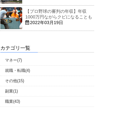
【プロ野球の審判の年収】年収
1000万円ながらクビになることも
2022年03月19日
カテゴリ一覧
マネー(7)
就職・転職(4)
その他(15)
副業(1)
職業(43)