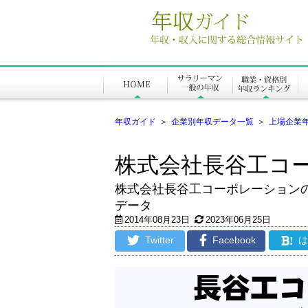
年収ガイド
＞
企業別年収データ一覧
＞
上場企業
株式会社長谷工コ
株式会社長谷工コーポレーション
データ
2014年08月23日
2023年06月25日
Twitter
Facebook
!