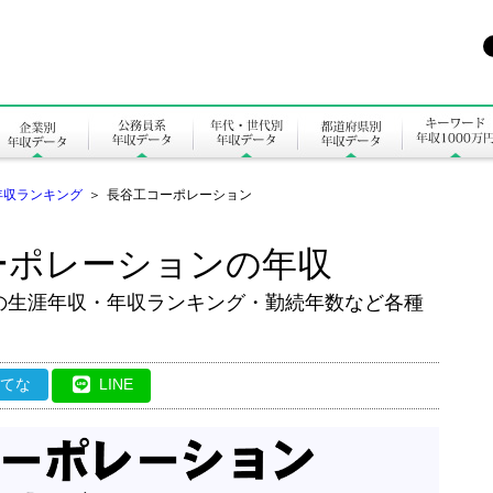
年収ランキング
＞
長谷工コーポレーション
ーポレーションの年収
の生涯年収・年収ランキング・勤続年数など各種
はてな
LINE