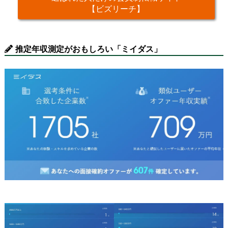
【ビズリーチ】
推定年収測定がおもしろい「ミイダス」