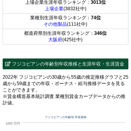
上場企業生涯年収ランキング：
3013位
上場企業
(3832社中)
業種別生涯年収ランキング：
74位
その他製品
(111社中)
都道府県別生涯年収ランキング：
346位
大阪府
(425社中)
フジコピアンの年齢別年収推移と生涯年収・生涯賃金
2022年 フジコピアンの30歳から55歳の推定推移グラフと25
歳から59歳までの年収・ボーナス・給与推移データを見る
ことができます。
※賃金構造基本統計調査 業種別賃金カーブデータからの推
計値。
フジコピアンの年齢別 年収推移
1000 万円