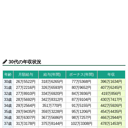
30代の年収状況
年齢
月額給与
給与(年間)
ボーナス(年間)
年収
30歳
26万5522円
318万6265円
77万5368円
396万1634円
31歳
27万2216円
326万6593円
80万9652円
407万6245円
32歳
27万8910円
334万6920円
84万3936円
419万856円
33歳
28万5692円
342万8312円
87万9104円
430万7417円
34歳
29万2564円
351万770円
91万5155円
442万5926円
35歳
29万9435円
359万3228円
95万1206円
454万4435円
36歳
30万6307円
367万5686円
98万7257円
466万2944円
37歳
31万3178円
375万8144円
102万3308円
478万1453円