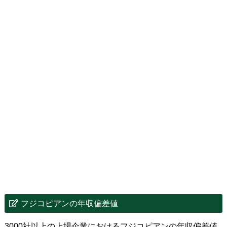
フジコピアンの年収偏差値
3000社以上の上場企業におけるフジコピアンの年収偏差値