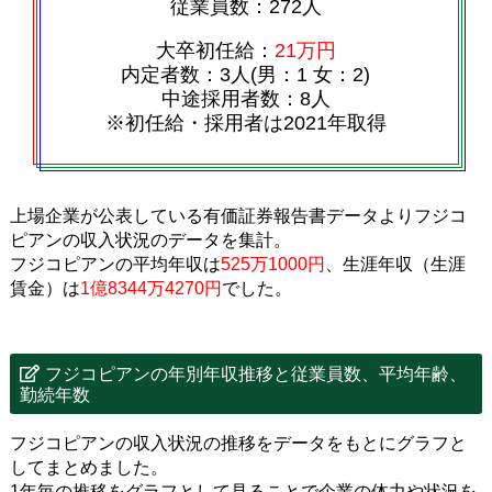
従業員数：272人
大卒初任給：
21万円
内定者数：3人(男：1 女：2)
中途採用者数：8人
※初任給・採用者は2021年取得
上場企業が公表している有価証券報告書データよりフジコ
ピアンの収入状況のデータを集計。
フジコピアンの平均年収は
525万1000円
、生涯年収（生涯
賃金）は
1億8344万4270円
でした。
フジコピアンの年別年収推移と従業員数、平均年齢、
勤続年数
フジコピアンの収入状況の推移をデータをもとにグラフと
してまとめました。
1年毎の推移をグラフとして見ることで企業の体力や状況を