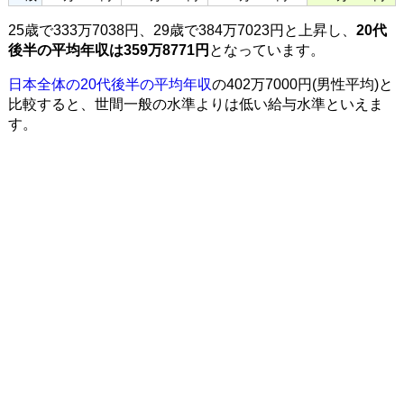
25歳で333万7038円、29歳で384万7023円と上昇し、
20代
後半の平均年収は359万8771円
となっています。
日本全体の20代後半の平均年収
の402万7000円(男性平均)と
比較すると、世間一般の水準よりは低い給与水準といえま
す。