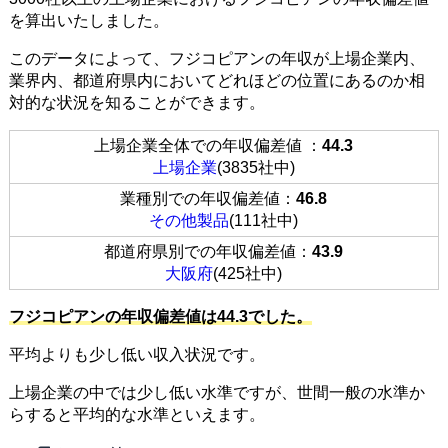
を算出いたしました。
このデータによって、フジコピアンの年収が上場企業内、
業界内、都道府県内においてどれほどの位置にあるのか相
対的な状況を知ることができます。
上場企業全体での年収偏差値 ：
44.3
上場企業
(3835社中)
業種別での年収偏差値：
46.8
その他製品
(111社中)
都道府県別での年収偏差値：
43.9
大阪府
(425社中)
フジコピアンの年収偏差値は44.3でした。
平均よりも少し低い収入状況です。
上場企業の中では少し低い水準ですが、世間一般の水準か
らすると平均的な水準といえます。