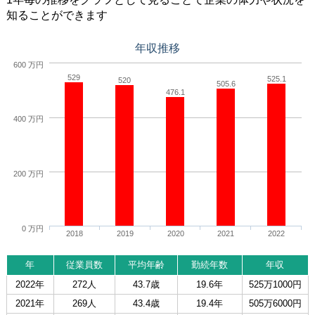
知ることができます
年収推移
600 万円
529
525.1
520
505.6
476.1
400 万円
200 万円
0 万円
2018
2019
2020
2021
2022
年
従業員数
平均年齢
勤続年数
年収
2022年
272人
43.7歳
19.6年
525万1000円
2021年
269人
43.4歳
19.4年
505万6000円