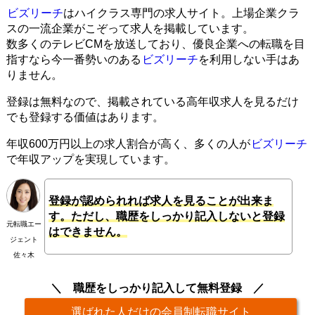
ビズリーチ
はハイクラス専門の求人サイト。上場企業クラ
スの一流企業がこぞって求人を掲載しています。
数多くのテレビCMを放送しており、優良企業への転職を目
指すなら今一番勢いのある
ビズリーチ
を利用しない手はあ
りません。
登録は無料なので、掲載されている高年収求人を見るだけ
でも登録する価値はあります。
年収600万円以上の求人割合が高く、多くの人が
ビズリーチ
で年収アップを実現しています。
登録が認められれば求人を見ることが出来ま
す。ただし、職歴をしっかり記入しないと登録
元転職エー
はできません。
ジェント
佐々木
職歴をしっかり記入して無料登録
選ばれた人だけの会員制転職サイト