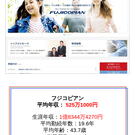
フジコピアン
平均年収：
525万1000円
生涯年収：
1億8344万4270円
平均勤続年数：19.6年
平均年齢：43.7歳