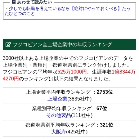
あわせて読みたい
・
少しでも転職を考えているなら【絶対にやっておくべき】たっ
たひとつのこと
フジコピアン全上場企業中の年収ランキング
3000社以上ある上場企業の中でのフジコピアンのデータを
上場企業別・業種別・都道府県別にランク付けしました。
フジコピアンの平均年収
525万1000円
、生涯年収
1億8344万
4270円
のランキングは以下の結果となりました。
上場企業平均年収ランキング ：
2753位
上場企業
(3835社中)
業種別平均年収ランキング：
67位
その他製品
(111社中)
都道府県別平均年収ランキング：
321位
大阪府
(425社中)