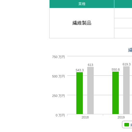
業種
繊維製品
750 万円
619.3
613
550.8
543.3
500 万円
250 万円
0 万円
2018
2019