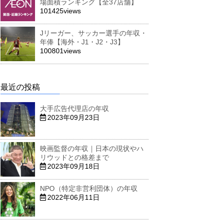
場面積ランキング【全37店舗】
101425views
Jリーガー、サッカー選手の年収・
年俸【海外・J1・J2・J3】
100801views
最近の投稿
大手広告代理店の年収
2023年09月23日
映画監督の年収｜日本の現状やハ
リウッドとの格差まで
2023年09月18日
NPO（特定非営利団体）の年収
2022年06月11日