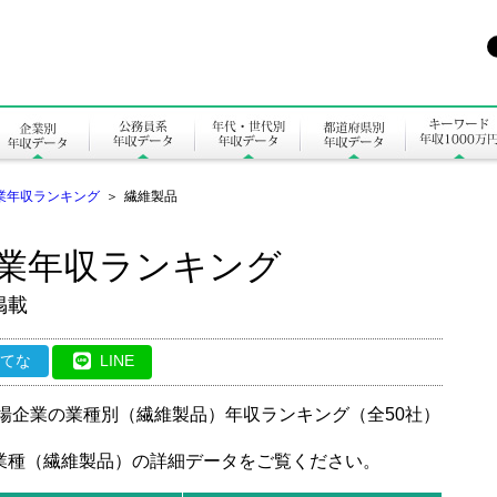
業年収ランキング
＞
繊維製品
企業年収ランキング
掲載
はてな
LINE
上場企業の業種別（繊維製品）年収ランキング（全50社）
業種（繊維製品）の詳細データをご覧ください。