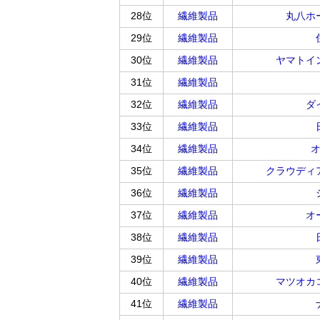
28位
繊維製品
丸八ホ
29位
繊維製品
30位
繊維製品
ヤマトイ
31位
繊維製品
32位
繊維製品
ダ
33位
繊維製品
34位
繊維製品
35位
繊維製品
クラウディ
36位
繊維製品
37位
繊維製品
オ
38位
繊維製品
39位
繊維製品
40位
繊維製品
マツオカ
41位
繊維製品