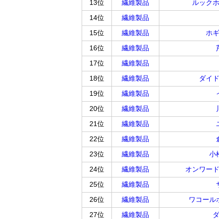
13位
繊維製品
ルック
14位
繊維製品
15位
繊維製品
ホ
16位
繊維製品
17位
繊維製品
18位
繊維製品
ダイ
19位
繊維製品
20位
繊維製品
21位
繊維製品
22位
繊維製品
23位
繊維製品
小
24位
繊維製品
オンワー
25位
繊維製品
26位
繊維製品
ワコール
27位
繊維製品