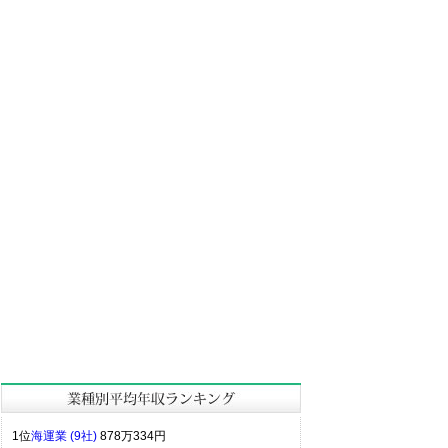
1位
海運業 (9社)
878万334円