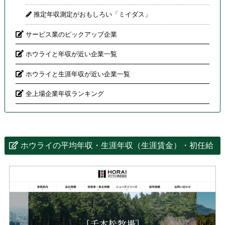
推定年収測定がおもしろい「ミイダス」
サービス業のピックアップ企業
ホウライと年収が近い企業一覧
ホウライと生涯年収が近い企業一覧
全上場企業年収ランキング
ホウライの平均年収・生涯年収（生涯賃金）・初任給