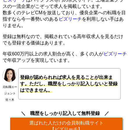
スの一流企業がこぞって求人を掲載しています。
数多くのテレビCMを放送しており、優良企業への転職を目
指すなら今一番勢いのある
ビズリーチ
を利用しない手はあ
りません。
登録は無料なので、掲載されている高年収求人を見るだけ
でも登録する価値はあります。
年収600万円以上の求人割合が高く、多くの人が
ビズリーチ
で年収アップを実現しています。
登録が認められれば求人を見ることが出来ま
す。ただし、職歴をしっかり記入しないと登録
元転職エー
はできません。
ジェント
佐々木
職歴をしっかり記入して無料登録
選ばれた人だけの会員制転職サイト
【ビズリーチ】