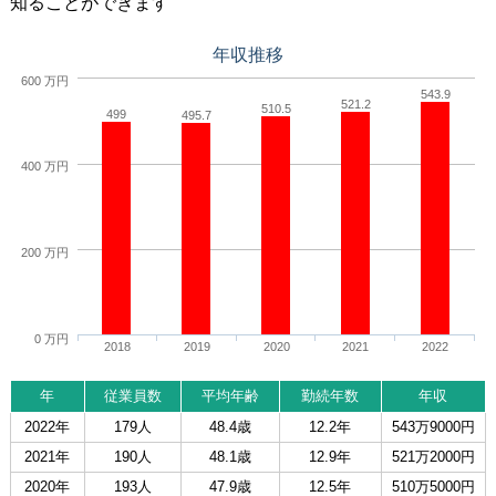
知ることができます
年収推移
600 万円
543.9
521.2
510.5
499
495.7
400 万円
200 万円
0 万円
2018
2019
2020
2021
2022
年
従業員数
平均年齢
勤続年数
年収
2022年
179人
48.4歳
12.2年
543万9000円
2021年
190人
48.1歳
12.9年
521万2000円
2020年
193人
47.9歳
12.5年
510万5000円