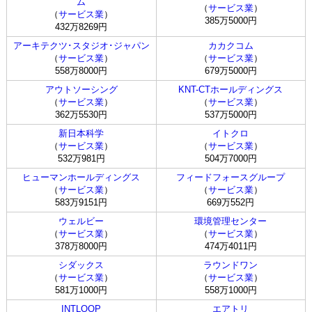
ム
（
サービス業
）
（
サービス業
）
385万5000円
432万8269円
アーキテクツ･スタジオ･ジャパン
カカクコム
（
サービス業
）
（
サービス業
）
558万8000円
679万5000円
アウトソーシング
KNT-CTホールディングス
（
サービス業
）
（
サービス業
）
362万5530円
537万5000円
新日本科学
イトクロ
（
サービス業
）
（
サービス業
）
532万981円
504万7000円
ヒューマンホールディングス
フィードフォースグループ
（
サービス業
）
（
サービス業
）
583万9151円
669万552円
ウェルビー
環境管理センター
（
サービス業
）
（
サービス業
）
378万8000円
474万4011円
シダックス
ラウンドワン
（
サービス業
）
（
サービス業
）
581万1000円
558万1000円
INTLOOP
エアトリ