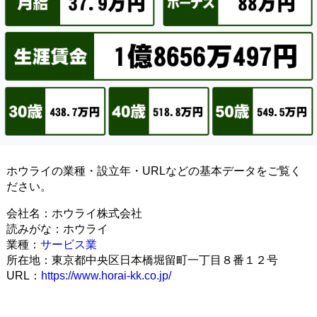
ホウライの業種・設立年・URLなどの基本データをご覧く
ださい。
会社名：ホウライ株式会社
読みがな：ホウライ
業種：
サービス業
所在地：東京都中央区日本橋堀留町一丁目８番１２号
URL：
https://www.horai-kk.co.jp/