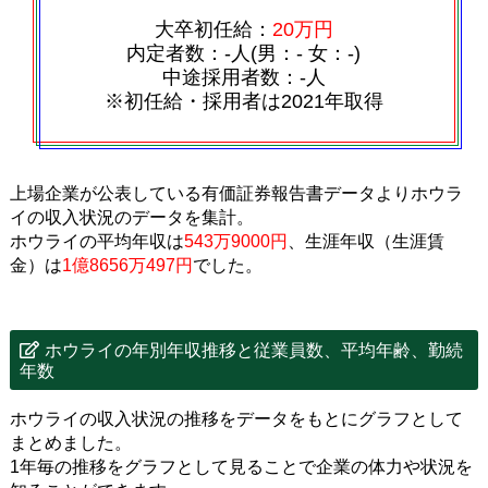
大卒初任給：
20万円
内定者数：‐人(男：‐ 女：‐)
中途採用者数：‐人
※初任給・採用者は2021年取得
上場企業が公表している有価証券報告書データよりホウラ
イの収入状況のデータを集計。
ホウライの平均年収は
543万9000円
、生涯年収（生涯賃
金）は
1億8656万497円
でした。
ホウライの年別年収推移と従業員数、平均年齢、勤続
年数
ホウライの収入状況の推移をデータをもとにグラフとして
まとめました。
1年毎の推移をグラフとして見ることで企業の体力や状況を