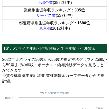
上場企業
(3832社中)
業種別生涯年収ランキング：
335位
サービス業
(537社中)
都道府県別生涯年収ランキング：
1686位
東京都
(2012社中)
ホウライの年齢別年収推移と生涯年収・生涯賃金
2022年 ホウライの30歳から55歳の推定推移グラフと25歳か
ら59歳までの年収・ボーナス・給与推移データを見ること
ができます。
※賃金構造基本統計調査 業種別賃金カーブデータからの推
計値。
ホウライの年齢別 年収推移
1000 万円
736.5