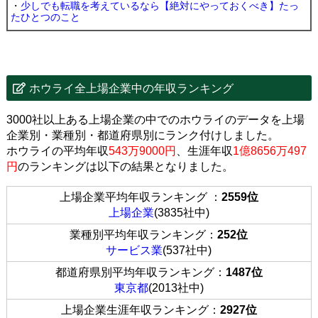
・
少しでも転職を考えているなら【絶対にやっておくべき】たっ
たひとつのこと
ホウライ全上場企業中の年収ランキング
3000社以上ある上場企業の中でのホウライのデータを上場
企業別・業種別・都道府県別にランク付けしました。
ホウライの平均年収
543万9000円
、生涯年収
1億8656万497
円
のランキングは以下の結果となりました。
上場企業平均年収ランキング ：
2559位
上場企業
(3835社中)
業種別平均年収ランキング：
252位
サービス業
(537社中)
都道府県別平均年収ランキング：
1487位
東京都
(2013社中)
上場企業生涯年収ランキング：
2927位