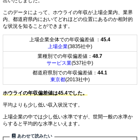
出いたしました。
このデータによって、ホウライの年収が上場企業内、業界
内、都道府県内においてどれほどの位置にあるのか相対的
な状況を知ることができます。
上場企業全体での年収偏差値 ：
45.4
上場企業
(3835社中)
業種別での年収偏差値：
48.7
サービス業
(537社中)
都道府県別での年収偏差値：
44.1
東京都
(2013社中)
ホウライの年収偏差値は45.4でした。
平均よりも少し低い収入状況です。
上場企業の中では少し低い水準ですが、世間一般の水準か
らすると平均的な水準といえます。
あわせて読みたい