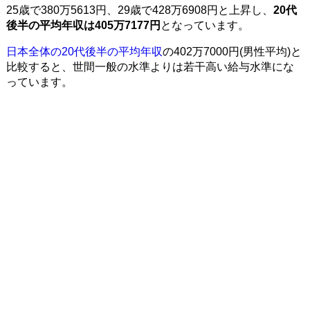
25歳で380万5613円、29歳で428万6908円と上昇し、
20代
後半の平均年収は405万7177円
となっています。
日本全体の20代後半の平均年収
の402万7000円(男性平均)と
比較すると、世間一般の水準よりは若干高い給与水準にな
っています。