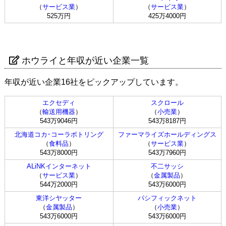
（
サービス業
）
（
サービス業
）
525万円
425万4000円
ホウライと年収が近い企業一覧
年収が近い企業16社をピックアップしています。
エクセディ
スクロール
（
輸送用機器
）
（
小売業
）
543万9046円
543万8187円
北海道コカ･コーラボトリング
ファーマライズホールディングス
（
食料品
）
（
サービス業
）
543万8000円
543万7960円
ALiNKインターネット
不二サッシ
（
サービス業
）
（
金属製品
）
544万2000円
543万6000円
東洋シヤッター
パシフィックネット
（
金属製品
）
（
小売業
）
543万6000円
543万6000円