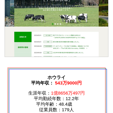
ホウライ
平均年収：
543万9000円
生涯年収：
1億8656万497円
平均勤続年数：12.2年
平均年齢：48.4歳
従業員数：179人