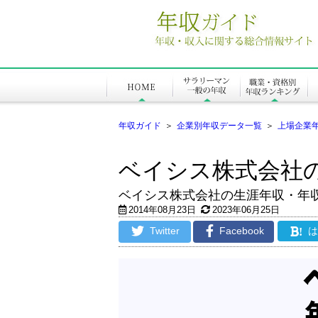
年収ガイド
＞
企業別年収データ一覧
＞
上場企業
ベイシス株式会社
ベイシス株式会社の生涯年収・年
2014年08月23日
2023年06月25日
Twitter
Facebook
!