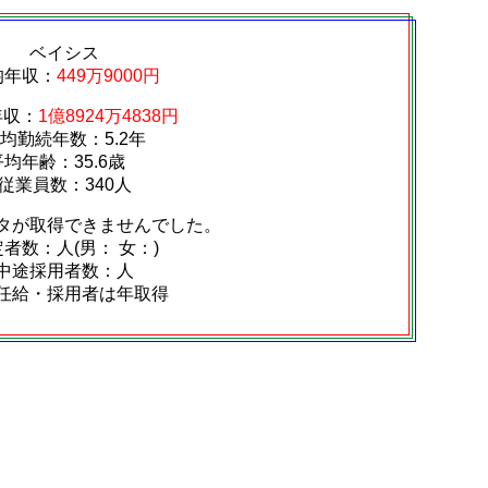
ベイシス
均年収：
449万9000円
年収：
1億8924万4838円
均勤続年数：5.2年
平均年齢：35.6歳
従業員数：340人
タが取得できませんでした。
者数：人(男： 女：)
中途採用者数：人
任給・採用者は年取得