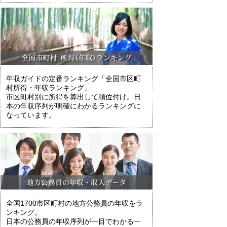
年収ガイドの定番ランキング「全国市区町
村所得・年収ランキング」
市区町村別に所得を算出して順位付け。日
本の年収序列が明確にわかるランキングに
なっています。
全国1700市区町村の地方公務員の年収をラ
ンキング。
日本の公務員の年収序列が一目でわかる一