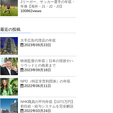
Jリーガー、サッカー選手の年収・
年俸【海外・J1・J2・J3】
100862views
最近の投稿
大手広告代理店の年収
2023年09月23日
映画監督の年収｜日本の現状やハ
リウッドとの格差まで
2023年09月18日
NPO（特定非営利団体）の年収
2022年06月11日
NHK職員の平均年収【1071万円】
初任給・給与システムを完全解説
2022年03月24日