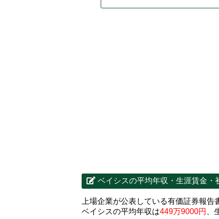
ベイシスの平均年収・生涯賃金・
上場企業が公表している有価証券報告
ベイシスの平均年収は
449万9000円
、