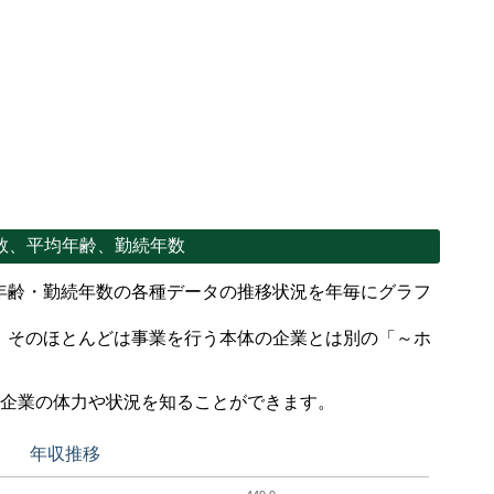
数、平均年齢、勤続年数
年齢・勤続年数の各種データの推移状況を年毎にグラフ
、そのほとんどは事業を行う本体の企業とは別の「～ホ
。
で企業の体力や状況を知ることができます。
年収推移