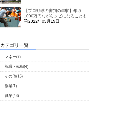
【プロ野球の審判の年収】年収
1000万円ながらクビになることも
2022年03月19日
カテゴリ一覧
マネー(7)
就職・転職(4)
その他(15)
副業(1)
職業(43)