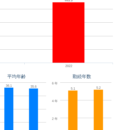
449.9
2022
平均年齢
勤続年数
6 年
36.1
35.6
5.2
5.1
4 年
2 年