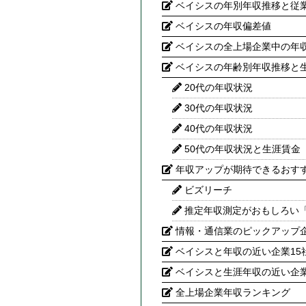
ベイシスの年別年収推移と従
ベイシスの年収偏差値
ベイシスの全上場企業中の年
ベイシスの年齢別年収推移と
20代の年収状況
30代の年収状況
40代の年収状況
50代の年収状況と生涯賃金
年収アップが期待できるおす
ビズリーチ
推定年収測定がおもしろい
情報・通信業のピックアップ
ベイシスと年収の近い企業15
ベイシスと生涯年収の近い企業
全上場企業年収ランキング