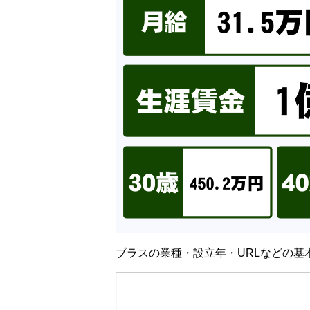
ブラスの業種・設立年・URLなどの基