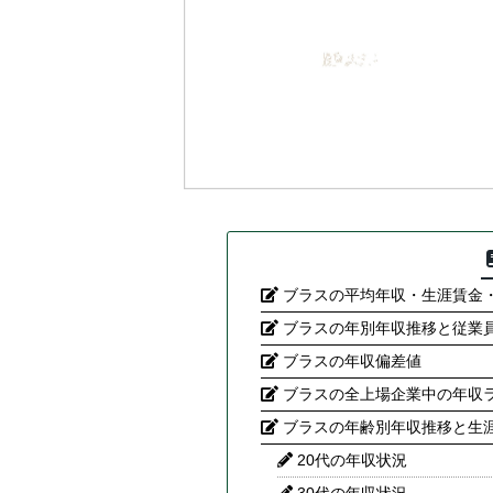
ブラスの平均年収・生涯賃金
ブラスの年別年収推移と従業
ブラスの年収偏差値
ブラスの全上場企業中の年収
ブラスの年齢別年収推移と生
20代の年収状況