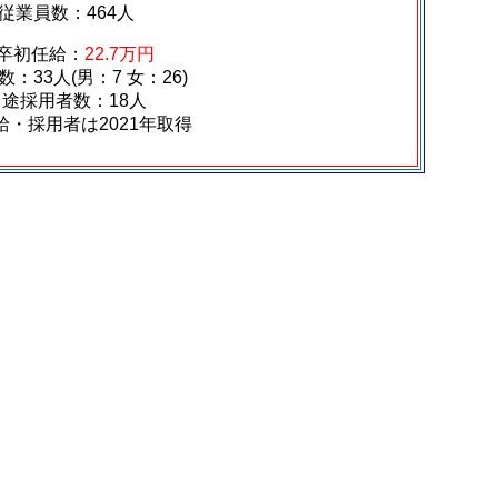
従業員数：464人
卒初任給：
22.7万円
：33人(男：7 女：26)
中途採用者数：18人
給・採用者は2021年取得