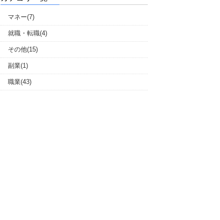
マネー(7)
就職・転職(4)
その他(15)
副業(1)
職業(43)