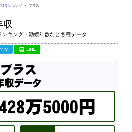
年収ランキング
＞
ブラス
年収
ランキング・勤続年数など各種データ
はてな
LINE