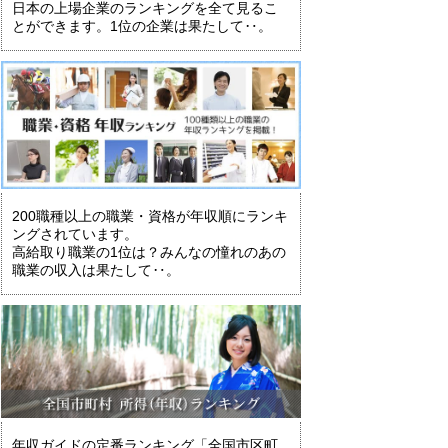
日本の上場企業のランキングを全て見るこ
とができます。1位の企業は果たして‥。
200職種以上の職業・資格が年収順にランキ
ングされています。
高給取り職業の1位は？みんなの憧れのあの
職業の収入は果たして‥。
年収ガイドの定番ランキング「全国市区町