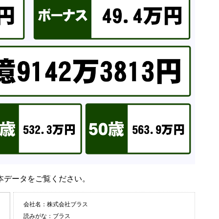
本データをご覧ください。
会社名：株式会社ブラス
読みがな：ブラス