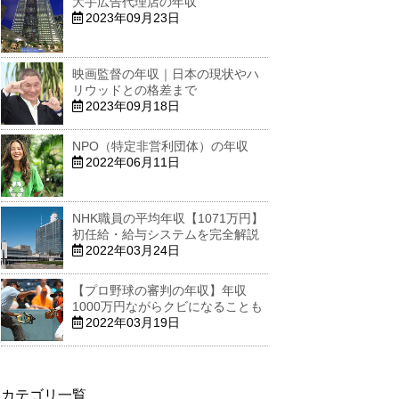
大手広告代理店の年収
2023年09月23日
映画監督の年収｜日本の現状やハ
リウッドとの格差まで
2023年09月18日
NPO（特定非営利団体）の年収
2022年06月11日
NHK職員の平均年収【1071万円】
初任給・給与システムを完全解説
2022年03月24日
【プロ野球の審判の年収】年収
1000万円ながらクビになることも
2022年03月19日
カテゴリ一覧