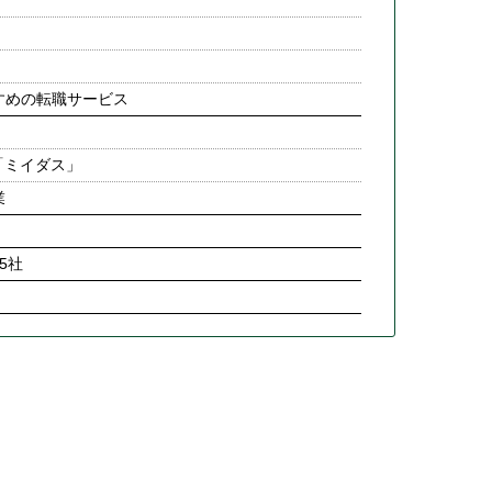
すめの転職サービス
「ミイダス」
業
5社