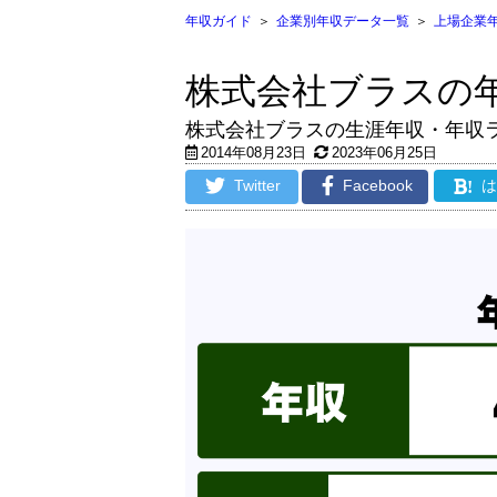
年収ガイド
＞
企業別年収データ一覧
＞
上場企業
株式会社ブラスの
株式会社ブラスの生涯年収・年収
2014年08月23日
2023年06月25日
Twitter
Facebook
!