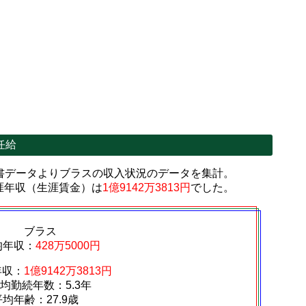
任給
書データよりブラスの収入状況のデータを集計。
涯年収（生涯賃金）は
1億9142万3813円
でした。
ブラス
均年収：
428万5000円
年収：
1億9142万3813円
均勤続年数：5.3年
平均年齢：27.9歳