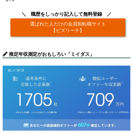
佐々木
職歴をしっかり記入して無料登録
選ばれた人だけの会員制転職サイト
【ビズリーチ】
推定年収測定がおもしろい「ミイダス」