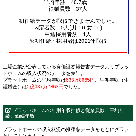
平均年齢：48.7歳
従業員数：37人
初任給データが取得できませんでした。
内定者数：0人(男：0 女：0)
中途採用者数：1人
※初任給・採用者は2021年取得
上場企業が公表している有価証券報告書データよりプラッ
トホームの収入状況のデータを集計。
プラットホームの平均年収は
633万8665円
、生涯年収（生
涯賃金）は
2億337万7863円
でした。
プラットホームの年別年収推移と従業員数、平均年
齢、勤続年数
プラットホームの収入状況の推移をデータをもとにグラフ