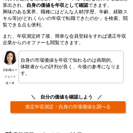
算出され、
自身の価値を年収として確認
できます。
興味のある業界、職種にはどんな人材(学歴、年齢、経験ス
キル等)がどれくらいの年収で転職できたのか」を検索、閲
覧できる点も便利。
また、年収測定終了後、簡単な会員登録をすれば適正年収
企業からのオファーも閲覧できます。
自身の市場価値を年収で知れるのは画期的。
体験者からの評判が良く、今後の参考になりま
元転職エー
す。
ジェント
佐々木
自分の価値を確認しよう
推定年収測定・自身の市場価値を調べる