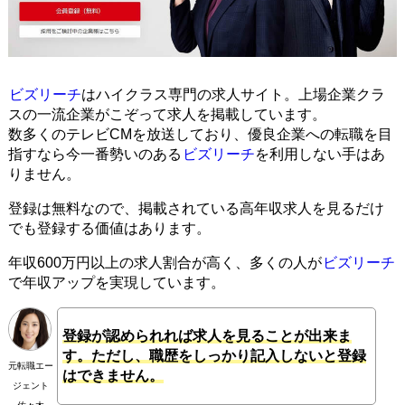
ビズリーチ
はハイクラス専門の求人サイト。上場企業クラ
スの一流企業がこぞって求人を掲載しています。
数多くのテレビCMを放送しており、優良企業への転職を目
指すなら今一番勢いのある
ビズリーチ
を利用しない手はあ
りません。
登録は無料なので、掲載されている高年収求人を見るだけ
でも登録する価値はあります。
年収600万円以上の求人割合が高く、多くの人が
ビズリーチ
で年収アップを実現しています。
登録が認められれば求人を見ることが出来ま
す。ただし、職歴をしっかり記入しないと登録
元転職エー
はできません。
ジェント