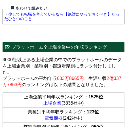
あわせて読みたい
・
少しでも転職を考えているなら【絶対にやっておくべき】たっ
たひとつのこと
プラットホーム全上場企業中の年収ランキング
3000社以上ある上場企業の中でのプラットホームのデータ
を上場企業別・業種別・都道府県別にランク付けしまし
た。
プラットホームの平均年収
633万8665円
、生涯年収
2億337
万7863円
のランキングは以下の結果となりました。
上場企業平均年収ランキング ：
1525位
上場企業
(3835社中)
業種別平均年収ランキング：
123位
電気機器
(242社中)
都道府県別平均年収ランキング：
950位