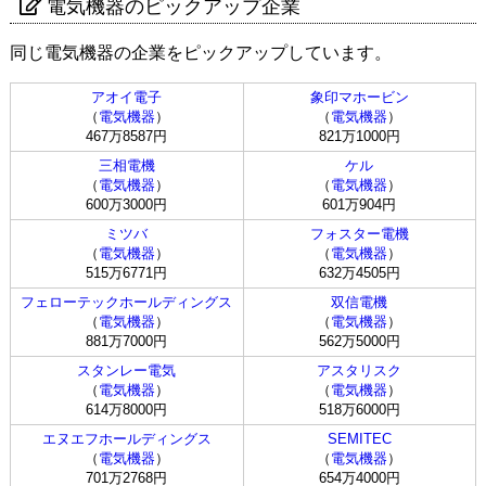
電気機器のピックアップ企業
同じ電気機器の企業をピックアップしています。
アオイ電子
象印マホービン
（
電気機器
）
（
電気機器
）
467万8587円
821万1000円
三相電機
ケル
（
電気機器
）
（
電気機器
）
600万3000円
601万904円
ミツバ
フォスター電機
（
電気機器
）
（
電気機器
）
515万6771円
632万4505円
フェローテックホールディングス
双信電機
（
電気機器
）
（
電気機器
）
881万7000円
562万5000円
スタンレー電気
アスタリスク
（
電気機器
）
（
電気機器
）
614万8000円
518万6000円
エヌエフホールディングス
SEMITEC
（
電気機器
）
（
電気機器
）
701万2768円
654万4000円