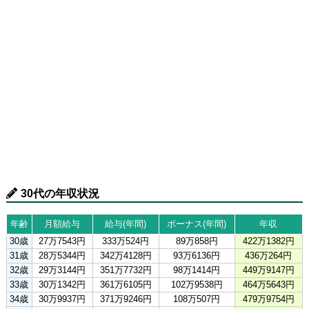
30代の年収状況
年齢
月額給与
給与(年間)
ボーナス(年間)
年収
30歳
27万7543円
333万524円
89万858円
422万1382円
31歳
28万5344円
342万4128円
93万6136円
436万264円
32歳
29万3144円
351万7732円
98万1414円
449万9147円
33歳
30万1342円
361万6105円
102万9538円
464万5643円
34歳
30万9937円
371万9246円
108万507円
479万9754円