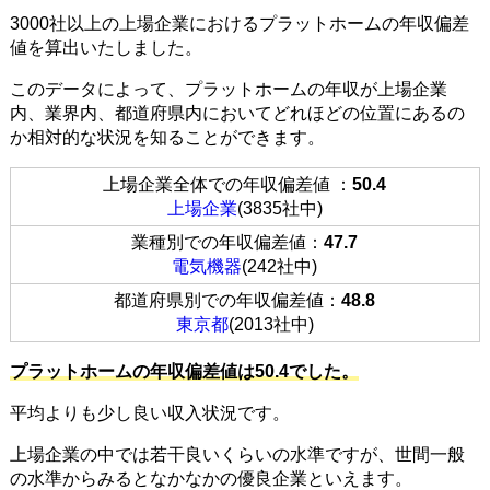
3000社以上の上場企業におけるプラットホームの年収偏差
値を算出いたしました。
このデータによって、プラットホームの年収が上場企業
内、業界内、都道府県内においてどれほどの位置にあるの
か相対的な状況を知ることができます。
上場企業全体での年収偏差値 ：
50.4
上場企業
(3835社中)
業種別での年収偏差値：
47.7
電気機器
(242社中)
都道府県別での年収偏差値：
48.8
東京都
(2013社中)
プラットホームの年収偏差値は50.4でした。
平均よりも少し良い収入状況です。
上場企業の中では若干良いくらいの水準ですが、世間一般
の水準からみるとなかなかの優良企業といえます。