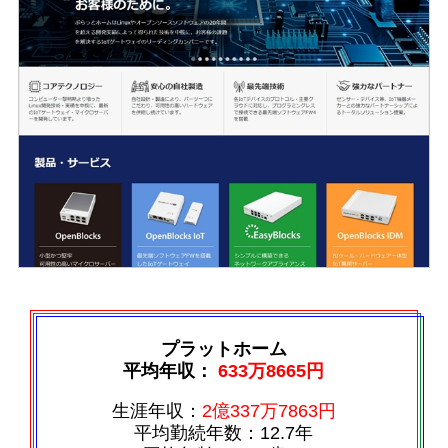
プラットホーム
平均年収：
633万8665円
生涯年収：
2億337万7863円
平均勤続年数：12.7年