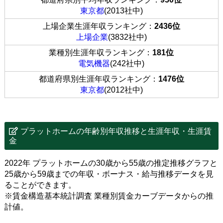
東京都
(2013社中)
上場企業生涯年収ランキング：
2436位
上場企業
(3832社中)
業種別生涯年収ランキング：
181位
電気機器
(242社中)
都道府県別生涯年収ランキング：
1476位
東京都
(2012社中)
プラットホームの年齢別年収推移と生涯年収・生涯賃
金
2022年 プラットホームの30歳から55歳の推定推移グラフと
25歳から59歳までの年収・ボーナス・給与推移データを見
ることができます。
※賃金構造基本統計調査 業種別賃金カーブデータからの推
計値。