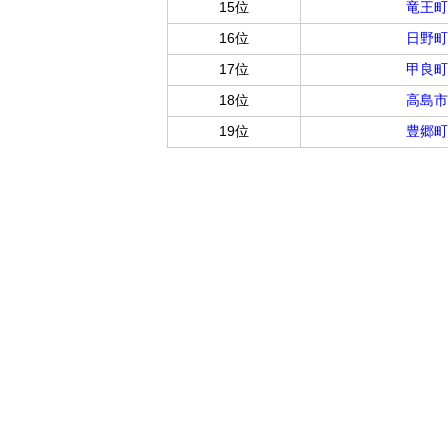
15位
竜王町
16位
日野町
17位
甲良町
18位
高島市
19位
豊郷町