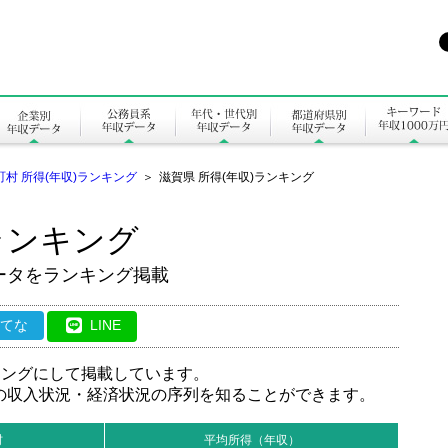
町村 所得(年収)ランキング
＞
滋賀県 所得(年収)ランキング
ランキング
ータをランキング掲載
はてな
LINE
キングにして掲載しています。
の収入状況・経済状況の序列を知ることができます。
村
平均所得（年収）