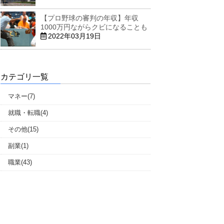
【プロ野球の審判の年収】年収
1000万円ながらクビになることも
2022年03月19日
カテゴリ一覧
マネー(7)
就職・転職(4)
その他(15)
副業(1)
職業(43)