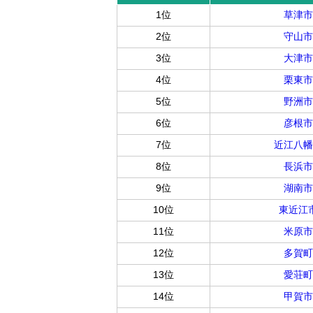
1位
草津市
2位
守山市
3位
大津市
4位
栗東市
5位
野洲市
6位
彦根市
7位
近江八幡
8位
長浜市
9位
湖南市
10位
東近江
11位
米原市
12位
多賀町
13位
愛荘町
14位
甲賀市