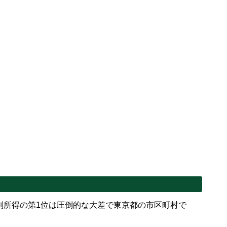
別所得の第1位は圧倒的な大差で東京都の市区町村で