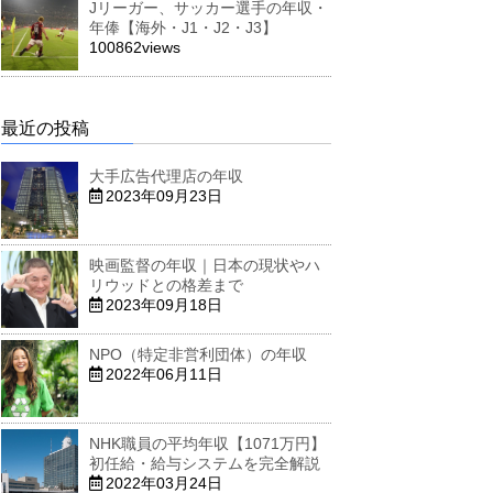
Jリーガー、サッカー選手の年収・
年俸【海外・J1・J2・J3】
100862views
最近の投稿
大手広告代理店の年収
2023年09月23日
映画監督の年収｜日本の現状やハ
リウッドとの格差まで
2023年09月18日
NPO（特定非営利団体）の年収
2022年06月11日
NHK職員の平均年収【1071万円】
初任給・給与システムを完全解説
2022年03月24日