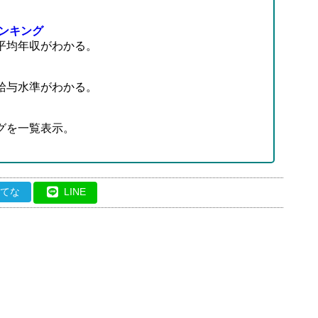
ンキング
平均年収がわかる。
給与水準がわかる。
グを一覧表示。
はてな
LINE