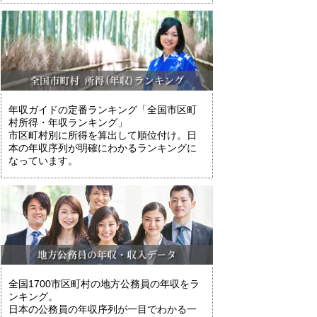
年収ガイドの定番ランキング「全国市区町
村所得・年収ランキング」
市区町村別に所得を算出して順位付け。日
本の年収序列が明確にわかるランキングに
なっています。
全国1700市区町村の地方公務員の年収をラ
ンキング。
日本の公務員の年収序列が一目でわかる一