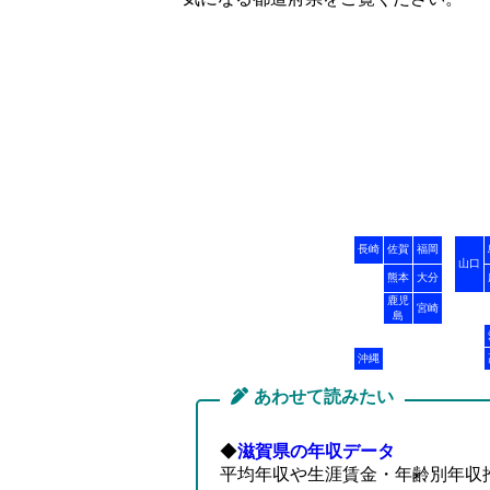
長崎
佐賀
福岡
山口
熊本
大分
鹿児
宮崎
島
沖縄
あわせて読みたい
◆
滋賀県の年収データ
平均年収や生涯賃金・年齢別年収