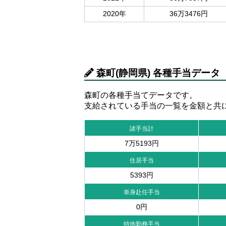
2020年
36万3476円
森町(静岡県) 各種手当データ
森町の各種手当てデータです。
支給されている手当の一覧を金額と共
諸手当計
7万5193円
住居手当
5393円
単身赴任手当
0円
特地勤務手当