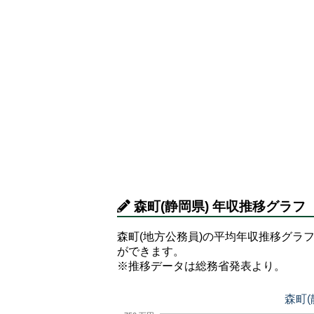
森町(静岡県) 年収推移グラフ
森町(地方公務員)の平均年収推移グラフ
ができます。
※推移データは総務省発表より。
森町