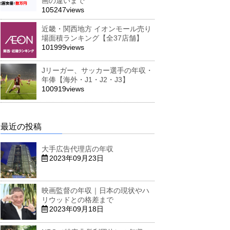
画の違いまで
105247views
近畿・関西地方 イオンモール売り
場面積ランキング【全37店舗】
101999views
Jリーガー、サッカー選手の年収・
年俸【海外・J1・J2・J3】
100919views
最近の投稿
大手広告代理店の年収
2023年09月23日
映画監督の年収｜日本の現状やハ
リウッドとの格差まで
2023年09月18日