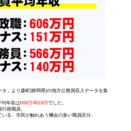
タ」より森町(静岡県)の地方公務員収入データを集
平均年収は
606万4616円
でした。
般行政職員。
ている、市民が触れあう機会の多い職員区分。