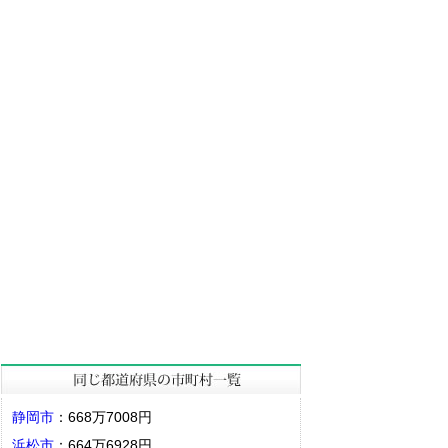
静岡市
：668万7008円
浜松市
：664万6928円