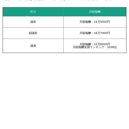
区分
月額報酬
議長
月額報酬：24万5000円
副議長
月額報酬：18万7000円
月額報酬：16万8000円
議員
月額報酬全国ランキング：1638位