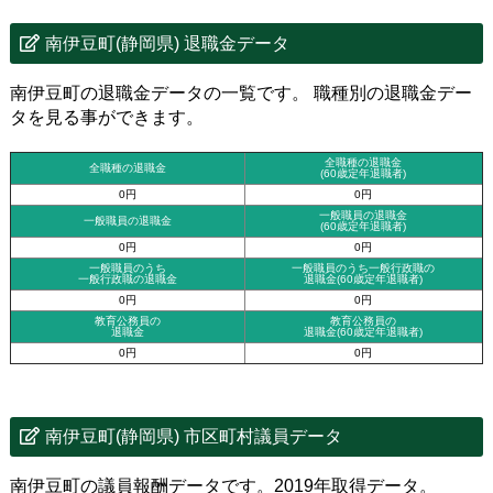
南伊豆町(静岡県) 退職金データ
南伊豆町の退職金データの一覧です。 職種別の退職金デー
タを見る事ができます。
全職種の退職金
全職種の退職金
(60歳定年退職者)
0円
0円
一般職員の退職金
一般職員の退職金
(60歳定年退職者)
0円
0円
一般職員のうち
一般職員のうち一般行政職の
一般行政職の退職金
退職金
(60歳定年退職者)
0円
0円
教育公務員の
教育公務員の
退職金
退職金(60歳定年退職者)
0円
0円
南伊豆町(静岡県) 市区町村議員データ
南伊豆町の議員報酬データです。2019年取得データ。