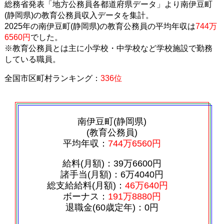
総務省発表「地方公務員各都道府県データ」より南伊豆町
(静岡県)の教育公務員収入データを集計。
2025年の南伊豆町(静岡県)の教育公務員の平均年収は
744万
6560円
でした。
※教育公務員とは主に小学校・中学校など学校施設で勤務
している職員。
全国市区町村ランキング：
336位
南伊豆町(静岡県)
(教育公務員)
平均年収：
744万6560円
給料(月額)：39万6600円
諸手当(月額)：6万4040円
総支給給料(月額)：
46万640円
ボーナス：
191万8880円
退職金(60歳定年)：0円