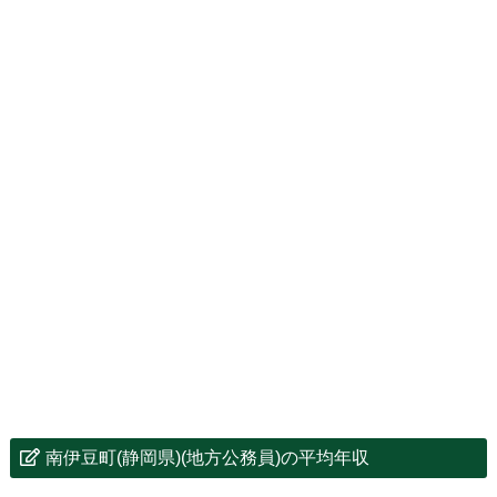
南伊豆町(静岡県)(地方公務員)の平均年収