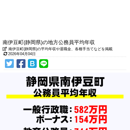
南伊豆町(静岡県)の地方公務員平均年収
南伊豆町(静岡県)の平均年収や退職金、各種手当てなどを掲載
2026年04月04日