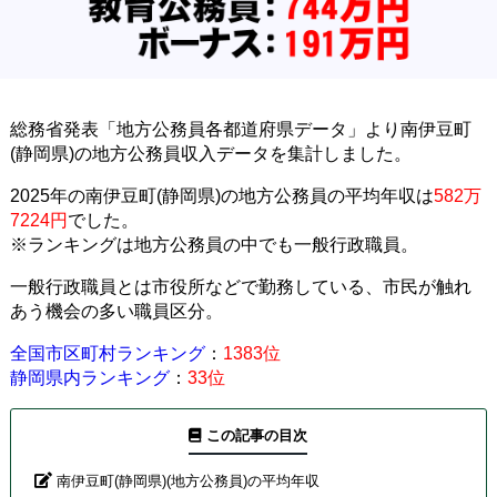
総務省発表「地方公務員各都道府県データ」より南伊豆町
(静岡県)の地方公務員収入データを集計しました。
2025年の南伊豆町(静岡県)の地方公務員の平均年収は
582万
7224円
でした。
※ランキングは地方公務員の中でも一般行政職員。
一般行政職員とは市役所などで勤務している、市民が触れ
あう機会の多い職員区分。
全国市区町村ランキング
：
1383位
静岡県内ランキング
：
33位
この記事の目次
南伊豆町(静岡県)(地方公務員)の平均年収