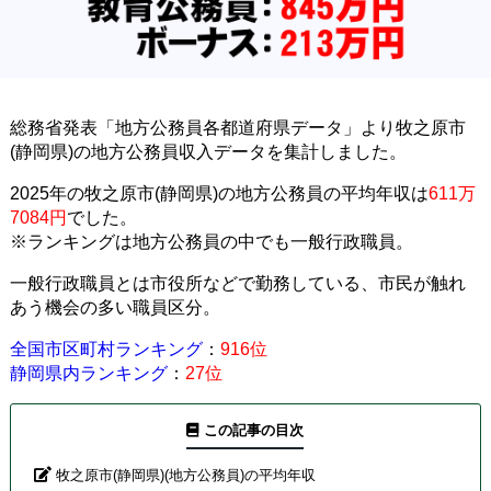
総務省発表「地方公務員各都道府県データ」より牧之原市
(静岡県)の地方公務員収入データを集計しました。
2025年の牧之原市(静岡県)の地方公務員の平均年収は
611万
7084円
でした。
※ランキングは地方公務員の中でも一般行政職員。
一般行政職員とは市役所などで勤務している、市民が触れ
あう機会の多い職員区分。
全国市区町村ランキング
：
916位
静岡県内ランキング
：
27位
この記事の目次
牧之原市(静岡県)(地方公務員)の平均年収