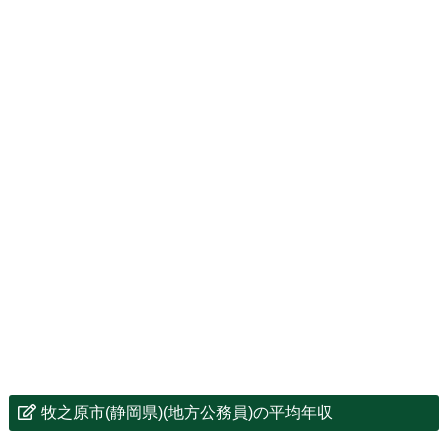
牧之原市(静岡県)(地方公務員)の平均年収