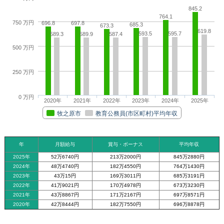
845.2
764.1
750 万円
696.8
697.8
685.3
673.3
619.8
593.5
595.7
589.3
589.9
587.4
500 万円
250 万円
0 万円
2020年
2021年
2022年
2023年
2024年
2025年
牧之原市
教育公務員(市区町村)平均年収
年
月額給与
賞与・ボーナス
平均年収
2025年
52万6740円
213万2000円
845万2880円
2024年
48万4740円
182万4550円
764万1430円
2023年
43万15円
169万3011円
685万3191円
2022年
41万9021円
170万4978円
673万3230円
2021年
43万8867円
171万2167円
697万8571円
2020年
42万8444円
182万7550円
696万8878円