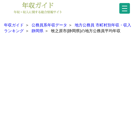
年収ガイド
＞
公務員系年収データ
＞
地方公務員 市町村別年収・収入
ランキング
＞
静岡県
＞
牧之原市(静岡県)の地方公務員平均年収