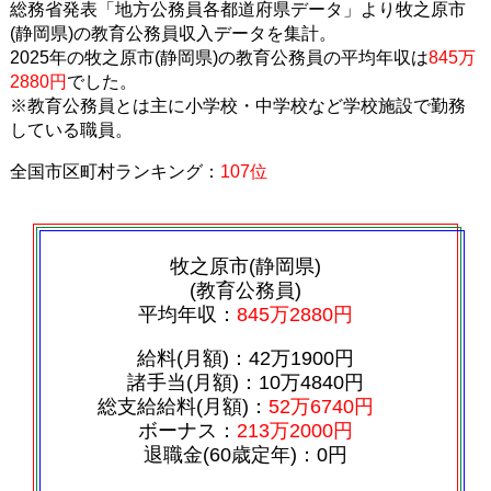
総務省発表「地方公務員各都道府県データ」より牧之原市
(静岡県)の教育公務員収入データを集計。
2025年の牧之原市(静岡県)の教育公務員の平均年収は
845万
2880円
でした。
※教育公務員とは主に小学校・中学校など学校施設で勤務
している職員。
全国市区町村ランキング：
107位
牧之原市(静岡県)
(教育公務員)
平均年収：
845万2880円
給料(月額)：42万1900円
諸手当(月額)：10万4840円
総支給給料(月額)：
52万6740円
ボーナス：
213万2000円
退職金(60歳定年)：0円