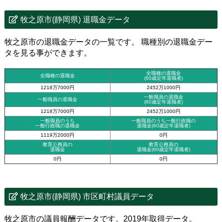
牧之原市(静岡県) 退職金データ
牧之原市の退職金データの一覧です。 職種別の退職金デー
タを見る事ができます。
全職種の退職金
全職種の退職金
(60歳定年退職者)
1218万7000円
2452万1000円
一般職員の退職金
一般職員の退職金
(60歳定年退職者)
1218万7000円
2452万1000円
一般職員のうち
一般職員のうち一般行政職の
一般行政職の退職金
退職金
(60歳定年退職者)
1119万2000円
0円
教育公務員の
教育公務員の
退職金
退職金(60歳定年退職者)
0円
0円
牧之原市(静岡県) 市区町村議員データ
牧之原市の議員報酬データです。2019年取得データ。