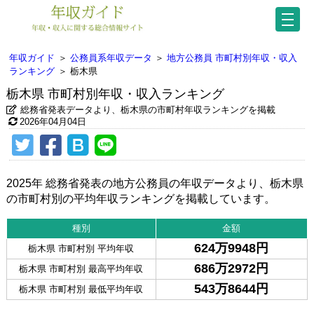
年収ガイド
＞
公務員系年収データ
＞
地方公務員 市町村別年収・収入
ランキング
＞
栃木県
栃木県 市町村別年収・収入ランキング
総務省発表データより、栃木県の市町村年収ランキングを掲載
2026年04月04日
2025年 総務省発表の地方公務員の年収データより、栃木県
の市町村別の平均年収ランキングを掲載しています。
種別
金額
624万9948円
栃木県 市町村別 平均年収
686万2972円
栃木県 市町村別 最高平均年収
543万8644円
栃木県 市町村別 最低平均年収