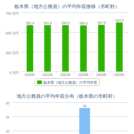
栃木県（地方公務員）の平均年収推移（市町村）
750 万円
624.9
597.8
591.4
591.8
590.9
590.5
500 万円
250 万円
0 万円
2020年
2021年
2022年
2023年
2024年
2025年
栃木県（地方公務員）の平均年収
地方公務員の平均年収分布（栃木県の市町村）
20
18
15
10