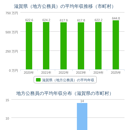
滋賀県（地方公務員）の平均年収推移（市町村）
750 万円
644.8
622.6
624.2
622.2
617.9
617.8
500 万円
250 万円
0 万円
2020年
2021年
2022年
2023年
2024年
2025年
滋賀県（地方公務員）の平均年収
地方公務員の平均年収分布（滋賀県の市町村）
15
14
10