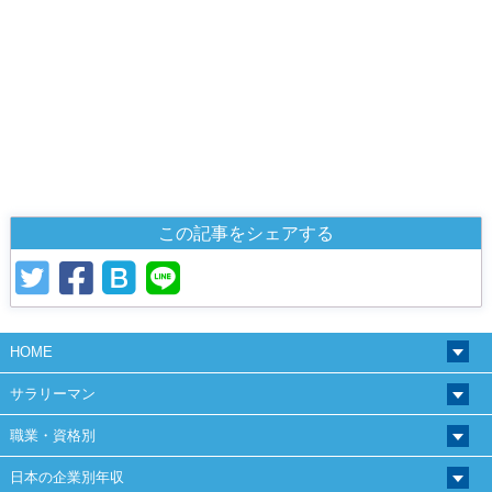
この記事をシェアする
HOME
サラリーマン
職業・資格別
日本の企業別年収