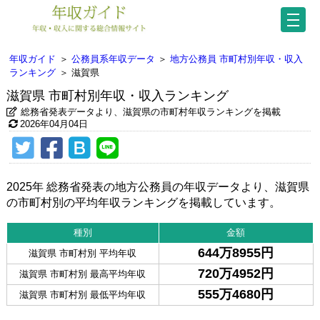
年収ガイド
＞
公務員系年収データ
＞
地方公務員 市町村別年収・収入
ランキング
＞
滋賀県
滋賀県 市町村別年収・収入ランキング
総務省発表データより、滋賀県の市町村年収ランキングを掲載
2026年04月04日
2025年 総務省発表の地方公務員の年収データより、滋賀県
の市町村別の平均年収ランキングを掲載しています。
種別
金額
644万8955円
滋賀県 市町村別 平均年収
720万4952円
滋賀県 市町村別 最高平均年収
555万4680円
滋賀県 市町村別 最低平均年収