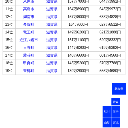
10位
米原市
滋賀県
157万7800円
644万3992円
11位
高島市
滋賀県
164万8900円
643万9972円
12位
湖南市
滋賀県
157万8000円
638万4828円
13位
多賀町
滋賀県
164万600円
627万6512円
14位
竜王町
滋賀県
149万6200円
621万1888円
15位
近江八幡市
滋賀県
151万1100円
620万8332円
16位
日野町
滋賀県
144万9200円
619万8392円
17位
愛荘町
滋賀県
148万6600円
601万4560円
18位
甲良町
滋賀県
143万5200円
570万7788円
19位
豊郷町
滋賀県
139万2900円
555万4680円
北海道
青森
秋田
岩手
山形
宮城