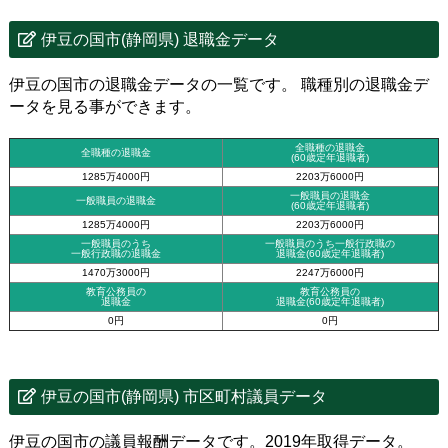
伊豆の国市(静岡県) 退職金データ
伊豆の国市の退職金データの一覧です。 職種別の退職金デ
ータを見る事ができます。
全職種の退職金
全職種の退職金
(60歳定年退職者)
1285万4000円
2203万6000円
一般職員の退職金
一般職員の退職金
(60歳定年退職者)
1285万4000円
2203万6000円
一般職員のうち
一般職員のうち一般行政職の
一般行政職の退職金
退職金
(60歳定年退職者)
1470万3000円
2247万6000円
教育公務員の
教育公務員の
退職金
退職金(60歳定年退職者)
0円
0円
伊豆の国市(静岡県) 市区町村議員データ
伊豆の国市の議員報酬データです。2019年取得データ。