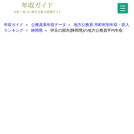
年収ガイド
＞
公務員系年収データ
＞
地方公務員 市町村別年収・収入
ランキング
＞
静岡県
＞
伊豆の国市(静岡県)の地方公務員平均年収