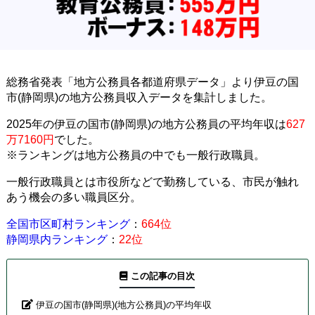
総務省発表「地方公務員各都道府県データ」より伊豆の国
市(静岡県)の地方公務員収入データを集計しました。
2025年の伊豆の国市(静岡県)の地方公務員の平均年収は
627
万7160円
でした。
※ランキングは地方公務員の中でも一般行政職員。
一般行政職員とは市役所などで勤務している、市民が触れ
あう機会の多い職員区分。
全国市区町村ランキング
：
664位
静岡県内ランキング
：
22位
この記事の目次
伊豆の国市(静岡県)(地方公務員)の平均年収