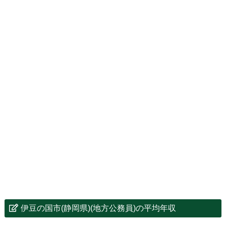
伊豆の国市(静岡県)(地方公務員)の平均年収