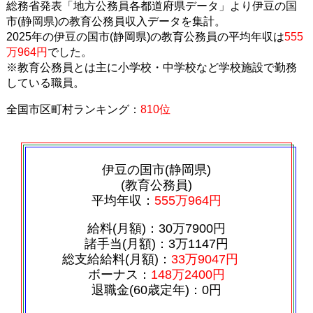
総務省発表「地方公務員各都道府県データ」より伊豆の国
市(静岡県)の教育公務員収入データを集計。
2025年の伊豆の国市(静岡県)の教育公務員の平均年収は
555
万964円
でした。
※教育公務員とは主に小学校・中学校など学校施設で勤務
している職員。
全国市区町村ランキング：
810位
伊豆の国市(静岡県)
(教育公務員)
平均年収：
555万964円
給料(月額)：30万7900円
諸手当(月額)：3万1147円
総支給給料(月額)：
33万9047円
ボーナス：
148万2400円
退職金(60歳定年)：0円