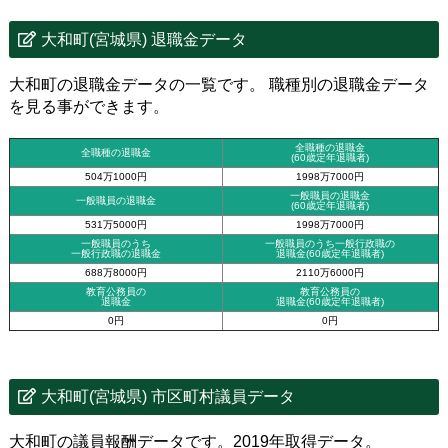
大和町(宮城県) 退職金データ
大和町の退職金データの一覧です。 職種別の退職金データ
を見る事ができます。
全職種の退職金
全職種の退職金
(60歳定年退職者)
504万1000円
1998万7000円
一般職員の退職金
一般職員の退職金
(60歳定年退職者)
531万5000円
1998万7000円
一般職員のうち
一般職員のうち一般行政職の
一般行政職の退職金
退職金
(60歳定年退職者)
688万8000円
2110万6000円
教育公務員の
教育公務員の
退職金
退職金(60歳定年退職者)
0円
0円
大和町(宮城県) 市区町村議員データ
大和町の議員報酬データです。2019年取得データ。