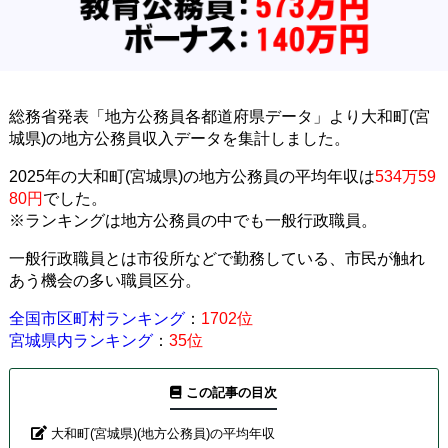
総務省発表「地方公務員各都道府県データ」より大和町(宮
城県)の地方公務員収入データを集計しました。
2025年の大和町(宮城県)の地方公務員の平均年収は
534万59
80円
でした。
※ランキングは地方公務員の中でも一般行政職員。
一般行政職員とは市役所などで勤務している、市民が触れ
あう機会の多い職員区分。
全国市区町村ランキング
：
1702位
宮城県内ランキング
：
35位
この記事の目次
大和町(宮城県)(地方公務員)の平均年収