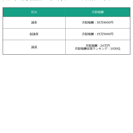
区分
月額報酬
議長
月額報酬：30万9000円
副議長
月額報酬：25万5000円
月額報酬：24万円
議員
月額報酬全国ランキング：1030位