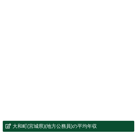
大和町(宮城県)(地方公務員)の平均年収