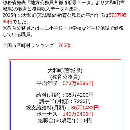
総務省発表「地方公務員各都道府県データ」より大和町(宮
城県)の教育公務員収入データを集計。
2025年の大和町(宮城県)の教育公務員の平均年収は
573万95
96円
でした。
※教育公務員とは主に小学校・中学校など学校施設で勤務
している職員。
全国市区町村ランキング：
765位
大和町(宮城県)
(教育公務員)
平均年収：
573万9596円
給料(月額)：35万4200円
諸手当(月額)：7233円
総支給給料(月額)：
36万1433円
ボーナス：
140万2400円
退職金(60歳定年)：0円