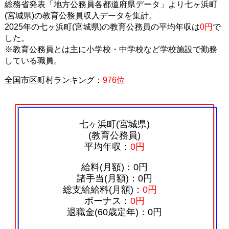
総務省発表「地方公務員各都道府県データ」より七ヶ浜町
(宮城県)の教育公務員収入データを集計。
2025年の七ヶ浜町(宮城県)の教育公務員の平均年収は
0円
で
した。
※教育公務員とは主に小学校・中学校など学校施設で勤務
している職員。
全国市区町村ランキング：
976位
七ヶ浜町(宮城県)
(教育公務員)
平均年収：
0円
給料(月額)：0円
諸手当(月額)：0円
総支給給料(月額)：
0円
ボーナス：
0円
退職金(60歳定年)：0円