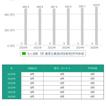
619.8
595.7
593.5
589.3
589.9
587.4
500 万円
250 万円
0
0
0
0
0
0
0 万円
2020年
2021年
2022年
2023年
2024年
2025年
七ヶ浜町
教育公務員(市区町村)平均年収
年
月額給与
賞与・ボーナス
平均年収
2025年
0円
0円
0円
2024年
0円
0円
0円
2023年
0円
0円
0円
2022年
0円
0円
0円
2021年
0円
0円
0円
2020年
0円
0円
0円