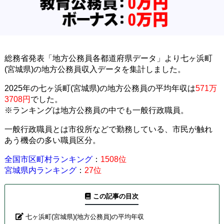
総務省発表「地方公務員各都道府県データ」より七ヶ浜町
(宮城県)の地方公務員収入データを集計しました。
2025年の七ヶ浜町(宮城県)の地方公務員の平均年収は
571万
3708円
でした。
※ランキングは地方公務員の中でも一般行政職員。
一般行政職員とは市役所などで勤務している、市民が触れ
あう機会の多い職員区分。
全国市区町村ランキング
：
1508位
宮城県内ランキング
：
27位
この記事の目次
七ヶ浜町(宮城県)(地方公務員)の平均年収