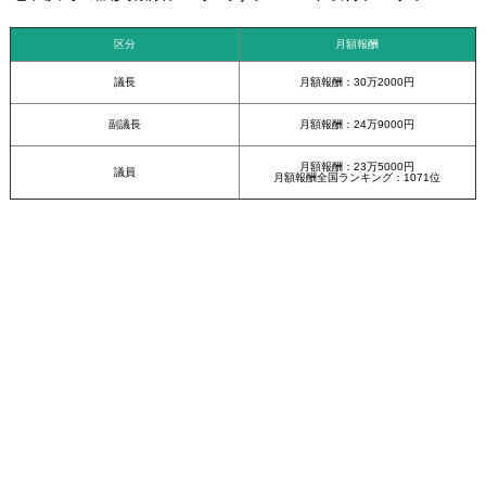
区分
月額報酬
議長
月額報酬：30万2000円
副議長
月額報酬：24万9000円
月額報酬：23万5000円
議員
月額報酬全国ランキング：1071位