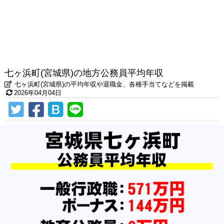
七ヶ浜町(宮城県)の地方公務員平均年収
七ヶ浜町(宮城県)の平均年収や退職金、各種手当てなどを掲載
2026年04月04日