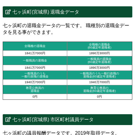
七ヶ浜町(宮城県) 退職金データ
七ヶ浜町の退職金データの一覧です。 職種別の退職金デー
タを見る事ができます。
全職種の退職金
全職種の退職金
(60歳定年退職者)
1841万7000円
1890万3000円
一般職員の退職金
一般職員の退職金
(60歳定年退職者)
1841万7000円
1890万3000円
一般職員のうち
一般職員のうち一般行政職の
一般行政職の退職金
退職金
(60歳定年退職者)
1940万7000円
1940万7000円
教育公務員の
教育公務員の
退職金
退職金(60歳定年退職者)
0円
0円
七ヶ浜町(宮城県) 市区町村議員データ
七ヶ浜町の議員報酬データです。2019年取得データ。