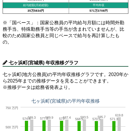
給与総額(月給総額)
平均年収
35万5834円
571万3708円
※「国ベース」：国家公務員の平均給与月額には時間外勤
務手当、特殊勤務手当等の手当が含まれていませんが、比
較のため国家公務員と同じベースで給与を再計算したも
の。
七ヶ浜町(宮城県) 年収推移グラフ
七ヶ浜町(地方公務員)の平均年収推移グラフです。2020年か
ら2025年までの推移データを見ることができます。
※推移データは総務省発表より。
七ヶ浜町(宮城県)の平均年収推移
750 万円
619.8
595.7
593.5
589.3
589.9
587.4
577.3
574.8
573
568.5
570.5
571.3
500 万円