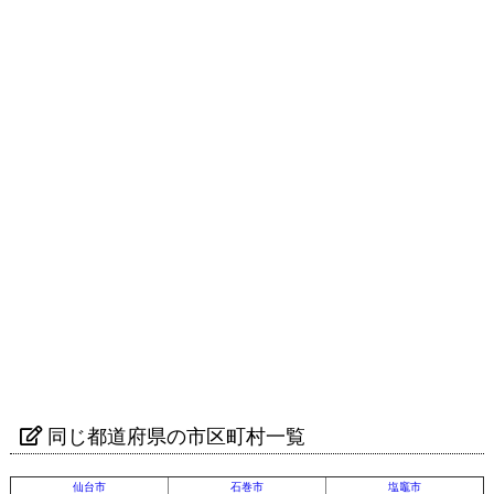
同じ都道府県の市区町村一覧
仙台市
石巻市
塩竈市