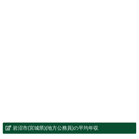
岩沼市(宮城県)(地方公務員)の平均年収