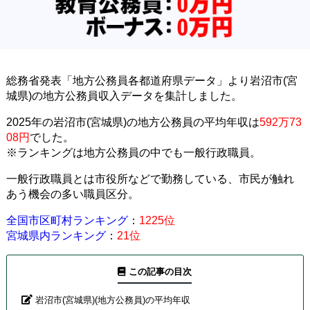
総務省発表「地方公務員各都道府県データ」より岩沼市(宮
城県)の地方公務員収入データを集計しました。
2025年の岩沼市(宮城県)の地方公務員の平均年収は
592万73
08円
でした。
※ランキングは地方公務員の中でも一般行政職員。
一般行政職員とは市役所などで勤務している、市民が触れ
あう機会の多い職員区分。
全国市区町村ランキング
：
1225位
宮城県内ランキング
：
21位
この記事の目次
岩沼市(宮城県)(地方公務員)の平均年収