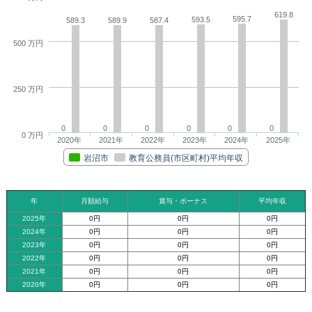
619.8
595.7
593.5
589.3
589.9
587.4
500 万円
250 万円
0
0
0
0
0
0
0 万円
2020年
2021年
2022年
2023年
2024年
2025年
岩沼市
教育公務員(市区町村)平均年収
年
月額給与
賞与・ボーナス
平均年収
2025年
0円
0円
0円
2024年
0円
0円
0円
2023年
0円
0円
0円
2022年
0円
0円
0円
2021年
0円
0円
0円
2020年
0円
0円
0円