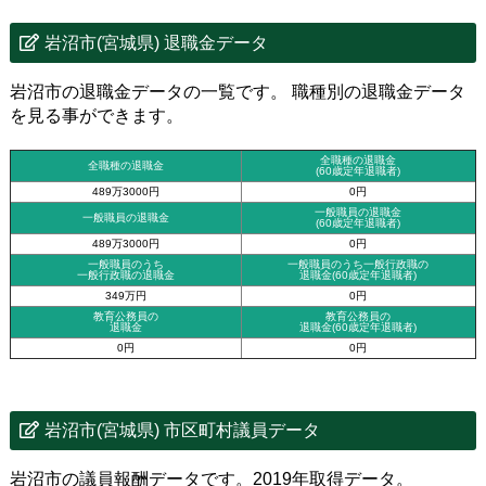
岩沼市(宮城県) 退職金データ
岩沼市の退職金データの一覧です。 職種別の退職金データ
を見る事ができます。
全職種の退職金
全職種の退職金
(60歳定年退職者)
489万3000円
0円
一般職員の退職金
一般職員の退職金
(60歳定年退職者)
489万3000円
0円
一般職員のうち
一般職員のうち一般行政職の
一般行政職の退職金
退職金
(60歳定年退職者)
349万円
0円
教育公務員の
教育公務員の
退職金
退職金(60歳定年退職者)
0円
0円
岩沼市(宮城県) 市区町村議員データ
岩沼市の議員報酬データです。2019年取得データ。