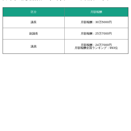
区分
月額報酬
議長
月額報酬：30万5000円
副議長
月額報酬：25万7000円
月額報酬：24万7000円
議員
月額報酬全国ランキング：993位