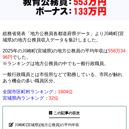
総務省発表「地方公務員各都道府県データ」より川崎町(宮
城県)の地方公務員収入データを集計しました。
2025年の川崎町(宮城県)の地方公務員の平均年収は
558万34
96円
でした。
※ランキングは地方公務員の中でも一般行政職員。
一般行政職員とは市役所などで勤務している、市民が触れ
あう機会の多い職員区分。
全国市区町村ランキング
：
1604位
宮城県内ランキング
：
32位
この記事の目次
川崎町(宮城県)(地方公務員)の平均年収