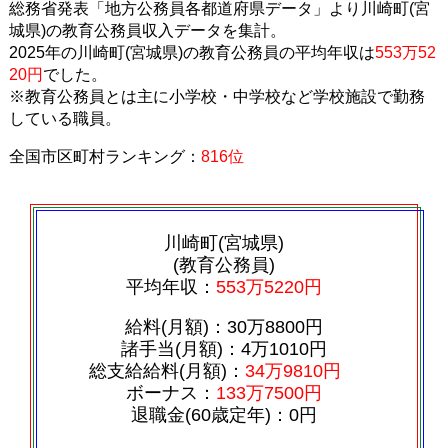
総務省発表「地方公務員各都道府県データ」より川崎町(宮
城県)の教育公務員収入データを集計。
2025年の川崎町(宮城県)の教育公務員の平均年収は
553万52
20円
でした。
※教育公務員とは主に小学校・中学校など学校施設で勤務
している職員。
全国市区町村ランキング：
816位
川崎町(宮城県)
(教育公務員)
平均年収：
553万5220円
給料(月額)：30万8800円
諸手当(月額)：4万1010円
総支給給料(月額)：
34万9810円
ボーナス：
133万7500円
退職金(60歳定年)：0円