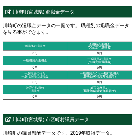
川崎町(宮城県) 退職金データ
川崎町の退職金データの一覧です。 職種別の退職金データ
を見る事ができます。
全職種の退職金
全職種の退職金
(60歳定年退職者)
0円
0円
一般職員の退職金
一般職員の退職金
(60歳定年退職者)
0円
0円
一般職員のうち
一般職員のうち一般行政職の
一般行政職の退職金
退職金
(60歳定年退職者)
0円
0円
教育公務員の
教育公務員の
退職金
退職金(60歳定年退職者)
0円
0円
川崎町(宮城県) 市区町村議員データ
川崎町の議員報酬データです。2019年取得データ。