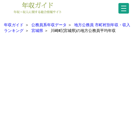
年収ガイド
＞
公務員系年収データ
＞
地方公務員 市町村別年収・収入
ランキング
＞
宮城県
＞
川崎町(宮城県)の地方公務員平均年収