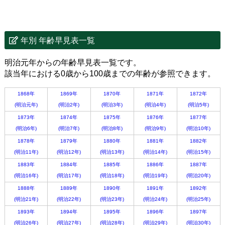
年別 年齢早見表一覧
明治元年からの年齢早見表一覧です。
該当年における0歳から100歳までの年齢が参照できます。
1868年
1869年
1870年
1871年
1872年
(明治元年)
(明治2年)
(明治3年)
(明治4年)
(明治5年)
1873年
1874年
1875年
1876年
1877年
(明治6年)
(明治7年)
(明治8年)
(明治9年)
(明治10年)
1878年
1879年
1880年
1881年
1882年
(明治11年)
(明治12年)
(明治13年)
(明治14年)
(明治15年)
1883年
1884年
1885年
1886年
1887年
(明治16年)
(明治17年)
(明治18年)
(明治19年)
(明治20年)
1888年
1889年
1890年
1891年
1892年
(明治21年)
(明治22年)
(明治23年)
(明治24年)
(明治25年)
1893年
1894年
1895年
1896年
1897年
(明治26年)
(明治27年)
(明治28年)
(明治29年)
(明治30年)