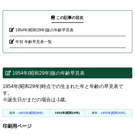
この記事の目次
1954年(昭和29年)版の年齢早見表
年別 年齢早見表一覧
1954年(昭和29年)版の年齢早見表
1954年(昭和29年)時点での生まれた年と年齢の早見表で
す。
※誕生日がまだの場合は-1歳。
前年：
1953年(昭和28年)
1954年(昭和29年)
来年：
1955年(昭和30年)
印刷用ページ