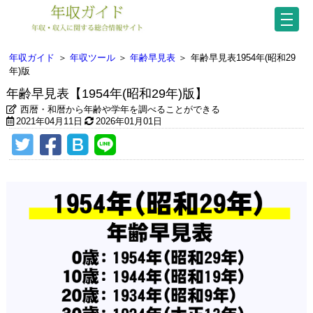
年収ガイド
＞
年収ツール
＞
年齢早見表
＞
年齢早見表1954年(昭和29
年)版
年齢早見表【1954年(昭和29年)版】
西暦・和暦から年齢や学年を調べることができる
2021年04月11日
2026年01月01日