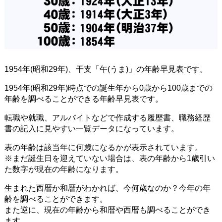
1954年(昭和29年)、干支「午(うま)」の年齢早見表です。
1954年(昭和29年)時点での誕生年から0歳から100歳までの
年齢を調べることができる年齢早見表です。
転職や就職、アルバイトなどで作成する履歴書、職務経歴
書の記入に見やすい一覧データになっています。
表の年齢は該当年に何歳になるかが表示されています。
※まだ誕生日を迎えていない場合は、表の年齢から1歳引い
た数字が現在の年齢になります。
生まれた西暦か和暦がわかれば、今何歳なのか？今年の年
齢を調べることができます。
また逆に、現在の年齢から和暦や西暦も調べることができ
ます。