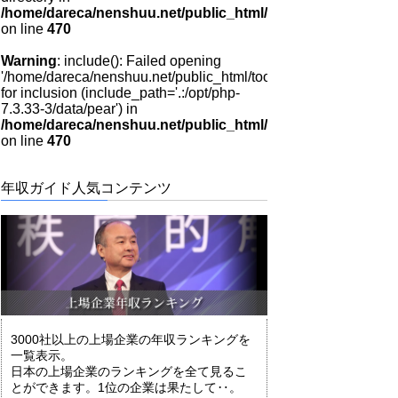
/home/dareca/nenshuu.net/public_html/tool/hayami/index.
on line
470
Warning
: include(): Failed opening
'/home/dareca/nenshuu.net/public_html/tool/hayami/side_link.p
for inclusion (include_path='.:/opt/php-
7.3.33-3/data/pear') in
/home/dareca/nenshuu.net/public_html/tool/hayami/index.
on line
470
年収ガイド人気コンテンツ
3000社以上の上場企業の年収ランキングを
一覧表示。
日本の上場企業のランキングを全て見るこ
とができます。1位の企業は果たして‥。