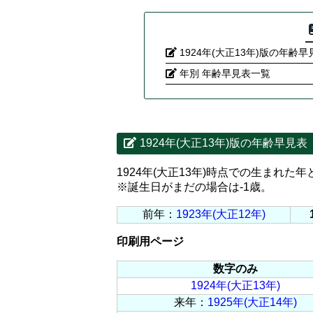
1924年(大正13年)版の年齢早
年別 年齢早見表一覧
1924年(大正13年)版の年齢早見表
1924年(大正13年)時点での生まれた
※誕生日がまだの場合は-1歳。
前年：
1923年(大正12年)
印刷用ページ
数字のみ
1924年(大正13年)
来年：
1925年(大正14年)