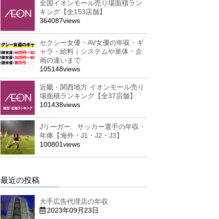
全国イオンモール売り場面積ラン
キング【全153店舗】
364087views
セクシー女優・AV女優の年収・ギ
ャラ・給料｜システムや単体・企
画の違いまで
105148views
近畿・関西地方 イオンモール売り
場面積ランキング【全37店舗】
101438views
Jリーガー、サッカー選手の年収・
年俸【海外・J1・J2・J3】
100801views
最近の投稿
大手広告代理店の年収
2023年09月23日