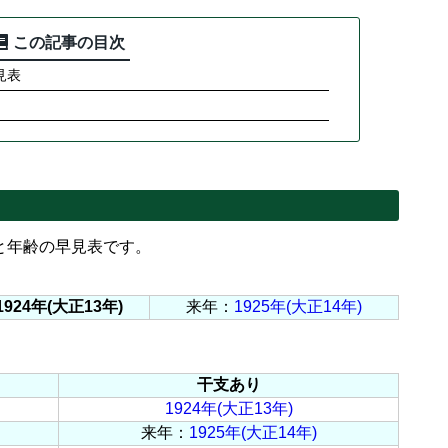
この記事の目次
見表
年と年齢の早見表です。
1924年(大正13年)
来年：
1925年(大正14年)
干支あり
1924年(大正13年)
来年：
1925年(大正14年)