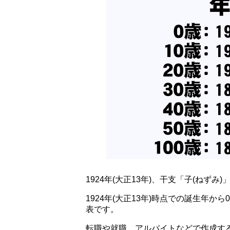
1924年(大正13年)、干支「子(ねずみ
1924年(大正13年)時点での誕生年
表です。
転職や就職、アルバイトなどで作成す