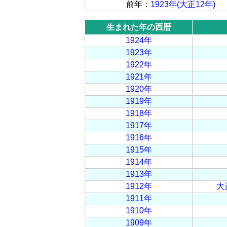
前年：
1923年(大正12年)
生まれた年の西暦
1924年
1923年
1922年
1921年
1920年
1919年
1918年
1917年
1916年
1915年
1914年
1913年
1912年
大
1911年
1910年
1909年