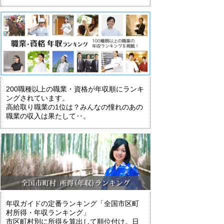
200職種以上の職業・資格が年収順にランキ
ングされています。
高給取り職業の1位は？みんなの憧れのあの
職業の収入は果たして‥。
年収ガイドの定番ランキング「全国市区町
村所得・年収ランキング」
市区町村別に所得を算出して順位付け。日