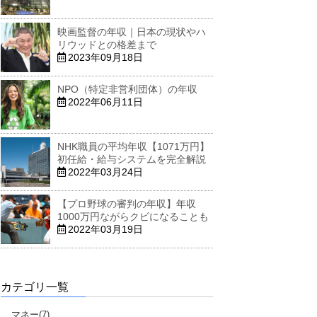
映画監督の年収｜日本の現状やハ
リウッドとの格差まで
2023年09月18日
NPO（特定非営利団体）の年収
2022年06月11日
NHK職員の平均年収【1071万円】
初任給・給与システムを完全解説
2022年03月24日
【プロ野球の審判の年収】年収
1000万円ながらクビになることも
2022年03月19日
カテゴリ一覧
マネー(7)