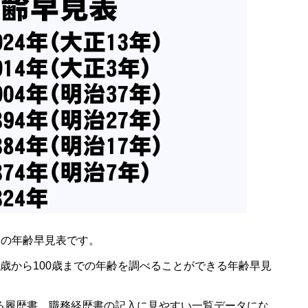
)」の年齢早見表です。
から0歳から100歳までの年齢を調べることができる年齢早見
る履歴書、職務経歴書の記入に見やすい一覧データにな