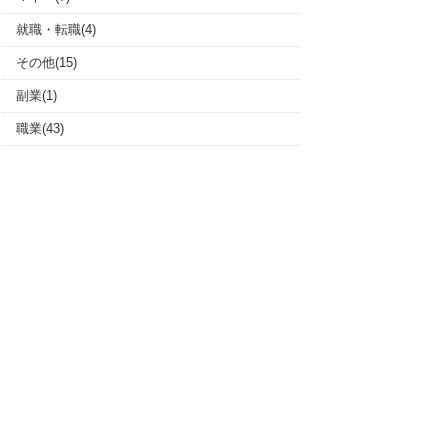
就職・転職(4)
その他(15)
副業(1)
職業(43)