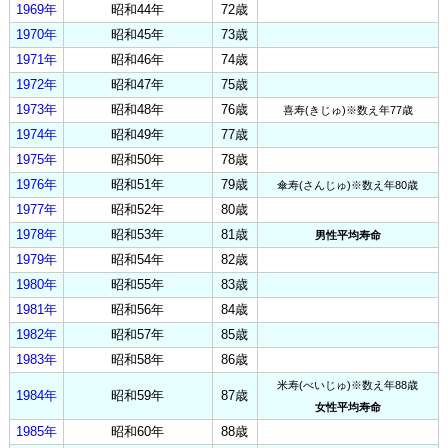
1969年
昭和44年
72歳
1970年
昭和45年
73歳
1971年
昭和46年
74歳
1972年
昭和47年
75歳
1973年
昭和48年
76歳
喜寿(きじゅ)※数え年77歳
1974年
昭和49年
77歳
1975年
昭和50年
78歳
1976年
昭和51年
79歳
傘寿(さんじゅ)※数え年80歳
1977年
昭和52年
80歳
1978年
昭和53年
81歳
男性平均寿命
1979年
昭和54年
82歳
1980年
昭和55年
83歳
1981年
昭和56年
84歳
1982年
昭和57年
85歳
1983年
昭和58年
86歳
米寿(べいじゅ)※数え年88歳
1984年
昭和59年
87歳
女性平均寿命
1985年
昭和60年
88歳