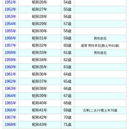
1951年
昭和26年
54歳
1952年
昭和27年
55歳
1953年
昭和28年
56歳
1954年
昭和29年
57歳
1955年
昭和30年
58歳
1956年
昭和31年
59歳
男性前厄
1957年
昭和32年
60歳
還暦 男性本厄(数え年61歳)
1958年
昭和33年
61歳
男性後厄
1959年
昭和34年
62歳
1960年
昭和35年
63歳
1961年
昭和36年
64歳
1962年
昭和37年
65歳
1963年
昭和38年
66歳
1964年
昭和39年
67歳
1965年
昭和40年
68歳
1966年
昭和41年
69歳
古希(こき)※数え年70歳
1967年
昭和42年
70歳
1968年
昭和43年
71歳