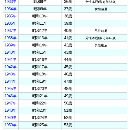
1933年
昭和8年
36歳
女性本厄(数え年37歳)
1934年
昭和9年
37歳
女性後厄
1935年
昭和10年
38歳
1936年
昭和11年
39歳
1937年
昭和12年
40歳
男性前厄
1938年
昭和13年
41歳
男性本厄(数え年42歳)
1939年
昭和14年
42歳
男性後厄
1940年
昭和15年
43歳
1941年
昭和16年
44歳
1942年
昭和17年
45歳
1943年
昭和18年
46歳
1944年
昭和19年
47歳
1945年
昭和20年
48歳
1946年
昭和21年
49歳
1947年
昭和22年
50歳
1948年
昭和23年
51歳
1949年
昭和24年
52歳
1950年
昭和25年
53歳