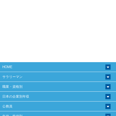
HOME
サラリーマン
職業・資格別
日本の企業別年収
公務員