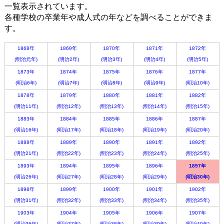
一覧表示されています。
各種学校の卒業年や成人式の年などを調べることができま
す。
1868年
1869年
1870年
1871年
1872年
(明治元年)
(明治2年)
(明治3年)
(明治4年)
(明治5年)
1873年
1874年
1875年
1876年
1877年
(明治6年)
(明治7年)
(明治8年)
(明治9年)
(明治10年)
1878年
1879年
1880年
1881年
1882年
(明治11年)
(明治12年)
(明治13年)
(明治14年)
(明治15年)
1883年
1884年
1885年
1886年
1887年
(明治16年)
(明治17年)
(明治18年)
(明治19年)
(明治20年)
1888年
1889年
1890年
1891年
1892年
(明治21年)
(明治22年)
(明治23年)
(明治24年)
(明治25年)
1893年
1894年
1895年
1896年
1897年
(明治26年)
(明治27年)
(明治28年)
(明治29年)
(明治30年)
1898年
1899年
1900年
1901年
1902年
(明治31年)
(明治32年)
(明治33年)
(明治34年)
(明治35年)
1903年
1904年
1905年
1906年
1907年
(明治36年)
(明治37年)
(明治38年)
(明治39年)
(明治40年)