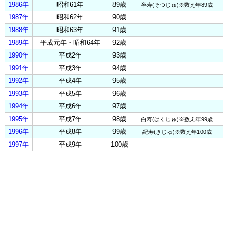
1986年
昭和61年
89歳
卒寿(そつじゅ)※数え年89歳
1987年
昭和62年
90歳
1988年
昭和63年
91歳
1989年
平成元年・昭和64年
92歳
1990年
平成2年
93歳
1991年
平成3年
94歳
1992年
平成4年
95歳
1993年
平成5年
96歳
1994年
平成6年
97歳
1995年
平成7年
98歳
白寿(はくじゅ)※数え年99歳
1996年
平成8年
99歳
紀寿(きじゅ)※数え年100歳
1997年
平成9年
100歳