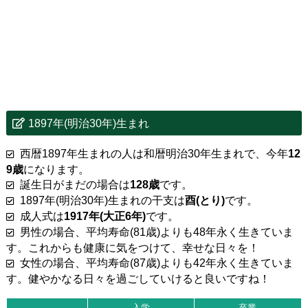
1897年(明治30年)生まれ
西暦1897年生まれの人は和暦明治30年生まれで、今年
12
9歳
になります。
誕生日がまだの場合は
128歳
です。
1897年(明治30年)生まれの干支は
酉(とり)
です。
成人式は
1917年(大正6年)
です。
男性の場合、平均寿命(81歳)よりも48年永く生きていま
す。これからも健康に気をつけて、幸せな日々を！
女性の場合、平均寿命(87歳)よりも42年永く生きていま
す。健やかなる日々を過ごしていけると良いですね！
入学
卒業