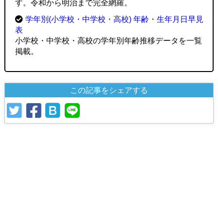
す。令和から明治まで完全網羅。
学年別(小学校・中学校・高校) 年齢・生年月日早見
表
小学校・中学校・高校の学年別年齢推移データを一覧
掲載。
この記事をシェアする