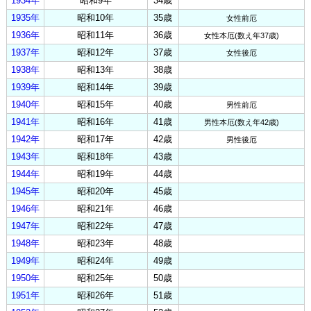
1934年
昭和9年
34歳
1935年
昭和10年
35歳
女性前厄
1936年
昭和11年
36歳
女性本厄(数え年37歳)
1937年
昭和12年
37歳
女性後厄
1938年
昭和13年
38歳
1939年
昭和14年
39歳
1940年
昭和15年
40歳
男性前厄
1941年
昭和16年
41歳
男性本厄(数え年42歳)
1942年
昭和17年
42歳
男性後厄
1943年
昭和18年
43歳
1944年
昭和19年
44歳
1945年
昭和20年
45歳
1946年
昭和21年
46歳
1947年
昭和22年
47歳
1948年
昭和23年
48歳
1949年
昭和24年
49歳
1950年
昭和25年
50歳
1951年
昭和26年
51歳