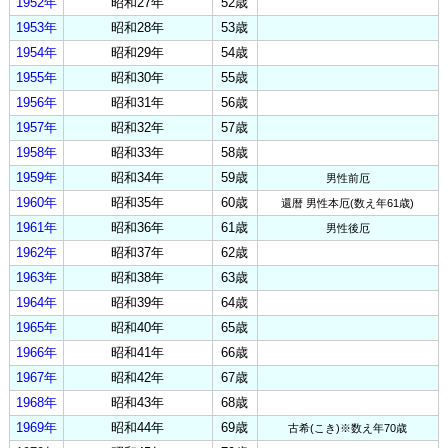
1952年
昭和27年
52歳
1953年
昭和28年
53歳
1954年
昭和29年
54歳
1955年
昭和30年
55歳
1956年
昭和31年
56歳
1957年
昭和32年
57歳
1958年
昭和33年
58歳
1959年
昭和34年
59歳
男性前厄
1960年
昭和35年
60歳
還暦 男性本厄(数え年61歳)
1961年
昭和36年
61歳
男性後厄
1962年
昭和37年
62歳
1963年
昭和38年
63歳
1964年
昭和39年
64歳
1965年
昭和40年
65歳
1966年
昭和41年
66歳
1967年
昭和42年
67歳
1968年
昭和43年
68歳
1969年
昭和44年
69歳
古希(こき)※数え年70歳