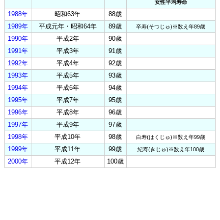
女性平均寿命
1988年
昭和63年
88歳
1989年
平成元年・昭和64年
89歳
卒寿(そつじゅ)※数え年89歳
1990年
平成2年
90歳
1991年
平成3年
91歳
1992年
平成4年
92歳
1993年
平成5年
93歳
1994年
平成6年
94歳
1995年
平成7年
95歳
1996年
平成8年
96歳
1997年
平成9年
97歳
1998年
平成10年
98歳
白寿(はくじゅ)※数え年99歳
1999年
平成11年
99歳
紀寿(きじゅ)※数え年100歳
2000年
平成12年
100歳