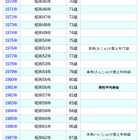
1970年
昭和45年
70歳
1971年
昭和46年
71歳
1972年
昭和47年
72歳
1973年
昭和48年
73歳
1974年
昭和49年
74歳
1975年
昭和50年
75歳
1976年
昭和51年
76歳
喜寿(きじゅ)※数え年77歳
1977年
昭和52年
77歳
1978年
昭和53年
78歳
1979年
昭和54年
79歳
傘寿(さんじゅ)※数え年80歳
1980年
昭和55年
80歳
1981年
昭和56年
81歳
男性平均寿命
1982年
昭和57年
82歳
1983年
昭和58年
83歳
1984年
昭和59年
84歳
1985年
昭和60年
85歳
1986年
昭和61年
86歳
米寿(べいじゅ)※数え年88歳
1987年
昭和62年
87歳