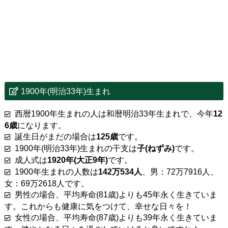
1900年(明治33年)生まれ
西暦1900年生まれの人は和暦明治33年生まれで、今年
12
6歳
になります。
誕生日がまだの場合は
125歳
です。
1900年(明治33年)生まれの干支は
子(ねずみ)
です。
成人式は
1920年(大正9年)
です。
1900年生まれの人数は
142万534人
、男：72万7916人、
女：69万2618人です。
男性の場合、平均寿命(81歳)よりも45年永く生きていま
す。これからも健康に気をつけて、幸せな日々を！
女性の場合、平均寿命(87歳)よりも39年永く生きていま