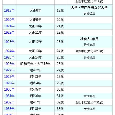
女性本厄(数え年19歳)
大学・専門学校など入学
1919年
大正8年
19歳
女性後厄
1920年
大正9年
20歳
1921年
大正10年
21歳
1922年
大正11年
22歳
社会人1年目
1923年
大正12年
23歳
男性前厄
1924年
大正13年
24歳
男性本厄(数え年25歳)
1925年
大正14年
25歳
男性後厄
1926年
昭和元年・大正15年
26歳
1927年
昭和2年
27歳
1928年
昭和3年
28歳
1929年
昭和4年
29歳
1930年
昭和5年
30歳
1931年
昭和6年
31歳
女性前厄
1932年
昭和7年
32歳
女性本厄(数え年33歳)
1933年
昭和8年
33歳
女性後厄