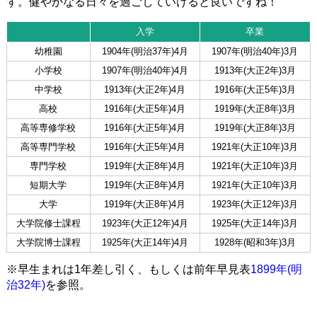
す。健やかなる日々を過ごしていけると良いですね！
入学
卒業
幼稚園
1904年(明治37年)4月
1907年(明治40年)3月
小学校
1907年(明治40年)4月
1913年(大正2年)3月
中学校
1913年(大正2年)4月
1916年(大正5年)3月
高校
1916年(大正5年)4月
1919年(大正8年)3月
高等専修学校
1916年(大正5年)4月
1919年(大正8年)3月
高等専門学校
1916年(大正5年)4月
1921年(大正10年)3月
専門学校
1919年(大正8年)4月
1921年(大正10年)3月
短期大学
1919年(大正8年)4月
1921年(大正10年)3月
大学
1919年(大正8年)4月
1923年(大正12年)3月
大学院修士課程
1923年(大正12年)4月
1925年(大正14年)3月
大学院博士課程
1925年(大正14年)4月
1928年(昭和3年)3月
※早生まれは1年差し引く、もしくは前年早見表
1899年(明
治32年)
を参照。