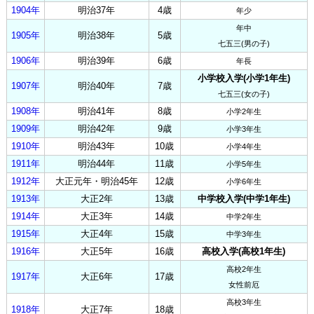
1904年
明治37年
4歳
年少
年中
1905年
明治38年
5歳
七五三(男の子)
1906年
明治39年
6歳
年長
小学校入学(小学1年生)
1907年
明治40年
7歳
七五三(女の子)
1908年
明治41年
8歳
小学2年生
1909年
明治42年
9歳
小学3年生
1910年
明治43年
10歳
小学4年生
1911年
明治44年
11歳
小学5年生
1912年
大正元年・明治45年
12歳
小学6年生
1913年
大正2年
13歳
中学校入学(中学1年生)
1914年
大正3年
14歳
中学2年生
1915年
大正4年
15歳
中学3年生
1916年
大正5年
16歳
高校入学(高校1年生)
高校2年生
1917年
大正6年
17歳
女性前厄
高校3年生
1918年
大正7年
18歳