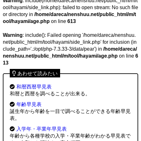
Warning
: include(/home/dareca/nenshuu.net/public_html/m/t
ool/hayami/side_link.php): failed to open stream: No such file
or directory in
/home/dareca/nenshuu.net/public_html/m/t
ool/hayami/age.php
on line
613
Warning
: include(): Failed opening '/home/dareca/nenshuu.
net/public_html/m/tool/hayami/side_link.php' for inclusion (in
clude_path='.:/opt/php-7.3.33-3/data/pear') in
/home/dareca/
nenshuu.net/public_html/m/tool/hayami/age.php
on line
6
13
あわせて読みたい
和暦西暦早見表
和暦と西暦を調べることが出来る。
年齢早見表
誕生年から年齢を一目で調べることができる年齢早見
表。
入学年・卒業年早見表
年齢から各種学校の入学・卒業年齢がわかる早見表で