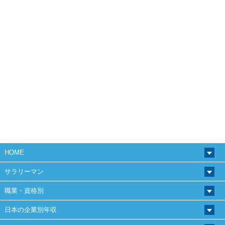
HOME
サラリーマン
職業・資格別
日本の企業別年収