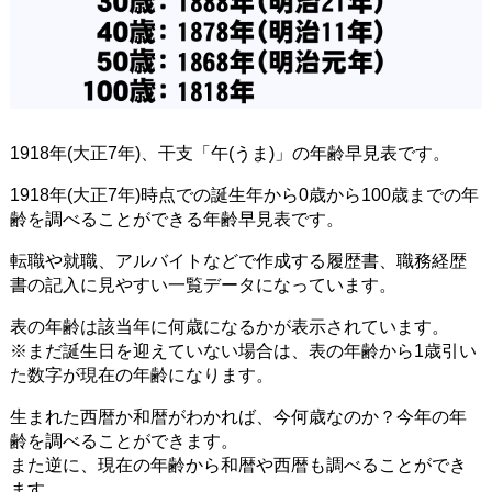
1918年(大正7年)、干支「午(うま)」の年齢早見表です。
1918年(大正7年)時点での誕生年から0歳から100歳までの年
齢を調べることができる年齢早見表です。
転職や就職、アルバイトなどで作成する履歴書、職務経歴
書の記入に見やすい一覧データになっています。
表の年齢は該当年に何歳になるかが表示されています。
※まだ誕生日を迎えていない場合は、表の年齢から1歳引い
た数字が現在の年齢になります。
生まれた西暦か和暦がわかれば、今何歳なのか？今年の年
齢を調べることができます。
また逆に、現在の年齢から和暦や西暦も調べることができ
ます。