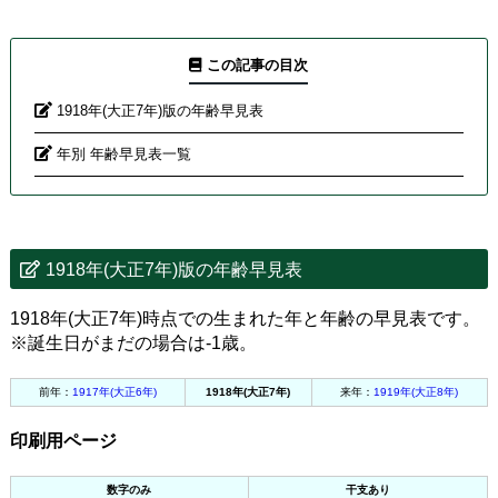
この記事の目次
1918年(大正7年)版の年齢早見表
年別 年齢早見表一覧
1918年(大正7年)版の年齢早見表
1918年(大正7年)時点での生まれた年と年齢の早見表です。
※誕生日がまだの場合は-1歳。
前年：
1917年(大正6年)
1918年(大正7年)
来年：
1919年(大正8年)
印刷用ページ
数字のみ
干支あり