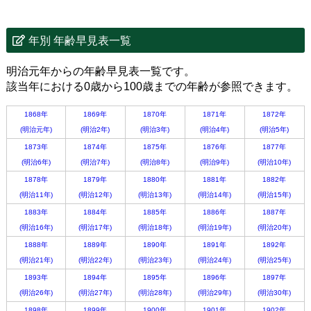
年別 年齢早見表一覧
明治元年からの年齢早見表一覧です。
該当年における0歳から100歳までの年齢が参照できます。
1868年
1869年
1870年
1871年
1872年
(明治元年)
(明治2年)
(明治3年)
(明治4年)
(明治5年)
1873年
1874年
1875年
1876年
1877年
(明治6年)
(明治7年)
(明治8年)
(明治9年)
(明治10年)
1878年
1879年
1880年
1881年
1882年
(明治11年)
(明治12年)
(明治13年)
(明治14年)
(明治15年)
1883年
1884年
1885年
1886年
1887年
(明治16年)
(明治17年)
(明治18年)
(明治19年)
(明治20年)
1888年
1889年
1890年
1891年
1892年
(明治21年)
(明治22年)
(明治23年)
(明治24年)
(明治25年)
1893年
1894年
1895年
1896年
1897年
(明治26年)
(明治27年)
(明治28年)
(明治29年)
(明治30年)
1898年
1899年
1900年
1901年
1902年