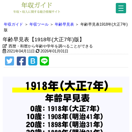
年収ガイド
＞
年収ツール
＞
年齢早見表
＞
年齢早見表1918年(大正7年)
版
年齢早見表【1918年(大正7年)版】
西暦・和暦から年齢や学年を調べることができる
2021年04月11日
2026年01月01日