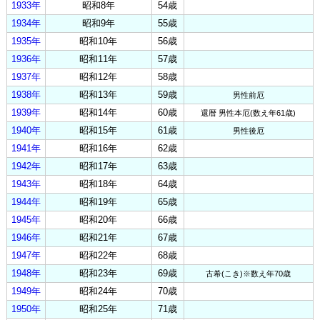
1933年
昭和8年
54歳
1934年
昭和9年
55歳
1935年
昭和10年
56歳
1936年
昭和11年
57歳
1937年
昭和12年
58歳
1938年
昭和13年
59歳
男性前厄
1939年
昭和14年
60歳
還暦 男性本厄(数え年61歳)
1940年
昭和15年
61歳
男性後厄
1941年
昭和16年
62歳
1942年
昭和17年
63歳
1943年
昭和18年
64歳
1944年
昭和19年
65歳
1945年
昭和20年
66歳
1946年
昭和21年
67歳
1947年
昭和22年
68歳
1948年
昭和23年
69歳
古希(こき)※数え年70歳
1949年
昭和24年
70歳
1950年
昭和25年
71歳