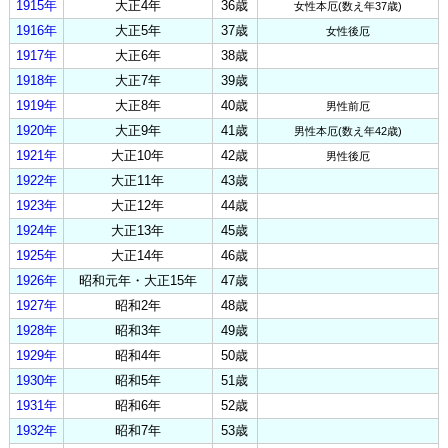
1915年
大正4年
36歳
女性本厄(数え年37歳)
1916年
大正5年
37歳
女性後厄
1917年
大正6年
38歳
1918年
大正7年
39歳
1919年
大正8年
40歳
男性前厄
1920年
大正9年
41歳
男性本厄(数え年42歳)
1921年
大正10年
42歳
男性後厄
1922年
大正11年
43歳
1923年
大正12年
44歳
1924年
大正13年
45歳
1925年
大正14年
46歳
1926年
昭和元年・大正15年
47歳
1927年
昭和2年
48歳
1928年
昭和3年
49歳
1929年
昭和4年
50歳
1930年
昭和5年
51歳
1931年
昭和6年
52歳
1932年
昭和7年
53歳