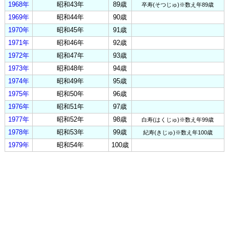
1968年
昭和43年
89歳
卒寿(そつじゅ)※数え年89歳
1969年
昭和44年
90歳
1970年
昭和45年
91歳
1971年
昭和46年
92歳
1972年
昭和47年
93歳
1973年
昭和48年
94歳
1974年
昭和49年
95歳
1975年
昭和50年
96歳
1976年
昭和51年
97歳
1977年
昭和52年
98歳
白寿(はくじゅ)※数え年99歳
1978年
昭和53年
99歳
紀寿(きじゅ)※数え年100歳
1979年
昭和54年
100歳