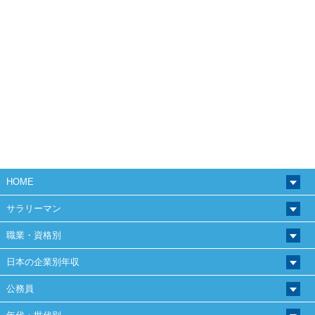
HOME
サラリーマン
職業・資格別
日本の企業別年収
公務員