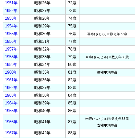
1951年
昭和26年
72歳
1952年
昭和27年
73歳
1953年
昭和28年
74歳
1954年
昭和29年
75歳
1955年
昭和30年
76歳
喜寿(きじゅ)※数え年77歳
1956年
昭和31年
77歳
1957年
昭和32年
78歳
1958年
昭和33年
79歳
傘寿(さんじゅ)※数え年80歳
1959年
昭和34年
80歳
1960年
昭和35年
81歳
男性平均寿命
1961年
昭和36年
82歳
1962年
昭和37年
83歳
1963年
昭和38年
84歳
1964年
昭和39年
85歳
1965年
昭和40年
86歳
米寿(べいじゅ)※数え年88歳
1966年
昭和41年
87歳
女性平均寿命
1967年
昭和42年
88歳