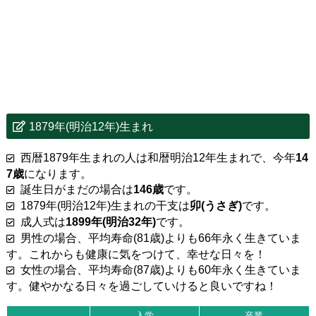
1879年(明治12年)生まれ
西暦1879年生まれの人は和暦明治12年生まれで、今年
14
7歳
になります。
誕生日がまだの場合は
146歳
です。
1879年(明治12年)生まれの干支は
卯(うさぎ)
です。
成人式は
1899年(明治32年)
です。
男性の場合、平均寿命(81歳)よりも66年永く生きていま
す。これからも健康に気をつけて、幸せな日々を！
女性の場合、平均寿命(87歳)よりも60年永く生きていま
す。健やかなる日々を過ごしていけると良いですね！
入学
卒業