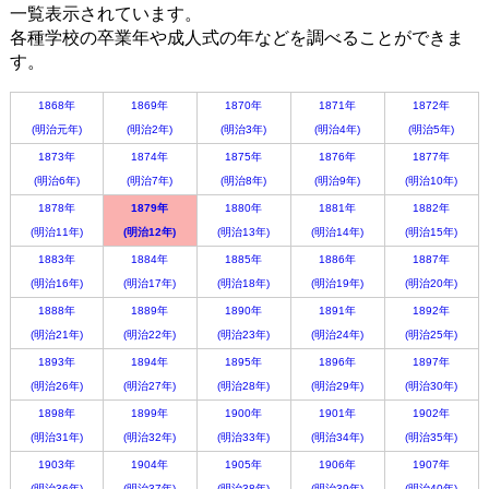
一覧表示されています。
各種学校の卒業年や成人式の年などを調べることができま
す。
1868年
1869年
1870年
1871年
1872年
(明治元年)
(明治2年)
(明治3年)
(明治4年)
(明治5年)
1873年
1874年
1875年
1876年
1877年
(明治6年)
(明治7年)
(明治8年)
(明治9年)
(明治10年)
1878年
1879年
1880年
1881年
1882年
(明治11年)
(明治12年)
(明治13年)
(明治14年)
(明治15年)
1883年
1884年
1885年
1886年
1887年
(明治16年)
(明治17年)
(明治18年)
(明治19年)
(明治20年)
1888年
1889年
1890年
1891年
1892年
(明治21年)
(明治22年)
(明治23年)
(明治24年)
(明治25年)
1893年
1894年
1895年
1896年
1897年
(明治26年)
(明治27年)
(明治28年)
(明治29年)
(明治30年)
1898年
1899年
1900年
1901年
1902年
(明治31年)
(明治32年)
(明治33年)
(明治34年)
(明治35年)
1903年
1904年
1905年
1906年
1907年
(明治36年)
(明治37年)
(明治38年)
(明治39年)
(明治40年)