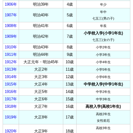
1906年
明治39年
4歳
年少
年中
1907年
明治40年
5歳
七五三(男の子)
1908年
明治41年
6歳
年長
小学校入学(小学1年生)
1909年
明治42年
7歳
七五三(女の子)
1910年
明治43年
8歳
小学2年生
1911年
明治44年
9歳
小学3年生
1912年
大正元年・明治45年
10歳
小学4年生
1913年
大正2年
11歳
小学5年生
1914年
大正3年
12歳
小学6年生
1915年
大正4年
13歳
中学校入学(中学1年生)
1916年
大正5年
14歳
中学2年生
1917年
大正6年
15歳
中学3年生
1918年
大正7年
16歳
高校入学(高校1年生)
高校2年生
1919年
大正8年
17歳
女性前厄
高校3年生
1920年
大正9年
18歳