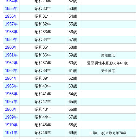
1954年
昭和29年
52歳
1955年
昭和30年
53歳
1956年
昭和31年
54歳
1957年
昭和32年
55歳
1958年
昭和33年
56歳
1959年
昭和34年
57歳
1960年
昭和35年
58歳
1961年
昭和36年
59歳
男性前厄
1962年
昭和37年
60歳
還暦 男性本厄(数え年61歳)
1963年
昭和38年
61歳
男性後厄
1964年
昭和39年
62歳
1965年
昭和40年
63歳
1966年
昭和41年
64歳
1967年
昭和42年
65歳
1968年
昭和43年
66歳
1969年
昭和44年
67歳
1970年
昭和45年
68歳
1971年
昭和46年
69歳
古希(こき)※数え年70歳