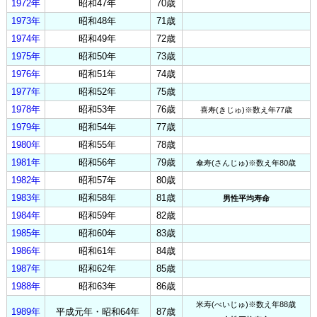
1972年
昭和47年
70歳
1973年
昭和48年
71歳
1974年
昭和49年
72歳
1975年
昭和50年
73歳
1976年
昭和51年
74歳
1977年
昭和52年
75歳
1978年
昭和53年
76歳
喜寿(きじゅ)※数え年77歳
1979年
昭和54年
77歳
1980年
昭和55年
78歳
1981年
昭和56年
79歳
傘寿(さんじゅ)※数え年80歳
1982年
昭和57年
80歳
1983年
昭和58年
81歳
男性平均寿命
1984年
昭和59年
82歳
1985年
昭和60年
83歳
1986年
昭和61年
84歳
1987年
昭和62年
85歳
1988年
昭和63年
86歳
米寿(べいじゅ)※数え年88歳
1989年
平成元年・昭和64年
87歳