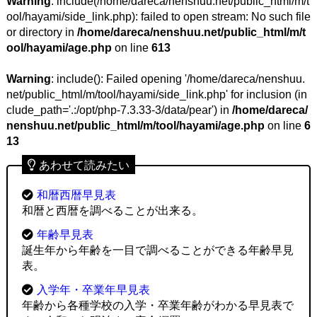
Warning
: include(/home/dareca/nenshuu.net/public_html/m/t
ool/hayami/side_link.php): failed to open stream: No such file
or directory in
/home/dareca/nenshuu.net/public_html/m/t
ool/hayami/age.php
on line
613
Warning
: include(): Failed opening '/home/dareca/nenshuu.
net/public_html/m/tool/hayami/side_link.php' for inclusion (in
clude_path='.:/opt/php-7.3.33-3/data/pear') in
/home/dareca/
nenshuu.net/public_html/m/tool/hayami/age.php
on line
6
13
あわせて読みたい
和暦西暦早見表
和暦と西暦を調べることが出来る。
年齢早見表
誕生年から年齢を一目で調べることができる年齢早見
表。
入学年・卒業年早見表
年齢から各種学校の入学・卒業年齢がわかる早見表で