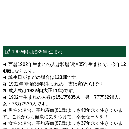
1902年(明治35年)生まれ
西暦1902年生まれの人は和暦明治35年生まれで、今年
12
4歳
になります。
誕生日がまだの場合は
123歳
です。
1902年(明治35年)生まれの干支は
寅(とら)
です。
成人式は
1922年(大正11年)
です。
1902年生まれの人数は
151万835人
、男：77万3296人、
女：73万7539人です。
男性の場合、平均寿命(81歳)よりも43年永く生きていま
す。これからも健康に気をつけて、幸せな日々を！
女性の場合、平均寿命(87歳)よりも37年永く生きていま