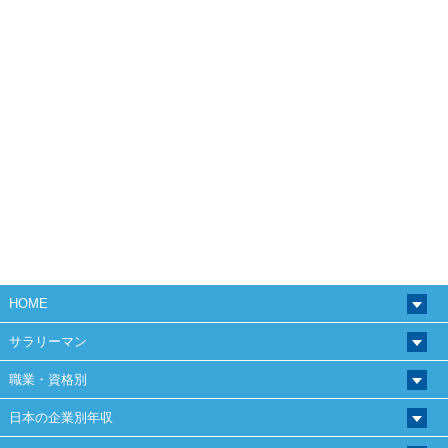
HOME
サラリーマン
職業・資格別
日本の企業別年収