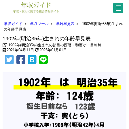
年収ガイド
＞
年収ツール
＞
年齢早見表
＞
1902年(明治35年)生まれ
の年齢早見表
1902年(明治35年)生まれの年齢早見表
1902年(明治35年)生まれの節目の西暦・和暦が一目瞭然
2021年04月11日
2026年01月01日