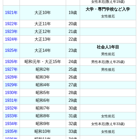
女性本厄(数え年19歳)
大学・専門学校など入学
1921年
大正10年
19歳
女性後厄
1922年
大正11年
20歳
1923年
大正12年
21歳
1924年
大正13年
22歳
社会人1年目
1925年
大正14年
23歳
男性前厄
1926年
昭和元年・大正15年
24歳
男性本厄(数え年25歳)
1927年
昭和2年
25歳
男性後厄
1928年
昭和3年
26歳
1929年
昭和4年
27歳
1930年
昭和5年
28歳
1931年
昭和6年
29歳
1932年
昭和7年
30歳
1933年
昭和8年
31歳
女性前厄
1934年
昭和9年
32歳
女性本厄(数え年33歳)
1935年
昭和10年
33歳
女性後厄