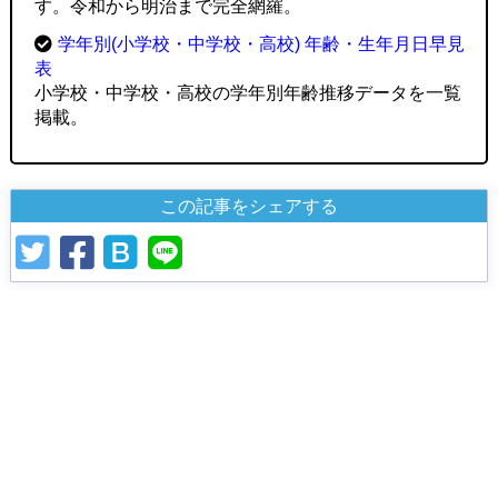
す。令和から明治まで完全網羅。
学年別(小学校・中学校・高校) 年齢・生年月日早見
表
小学校・中学校・高校の学年別年齢推移データを一覧
掲載。
この記事をシェアする