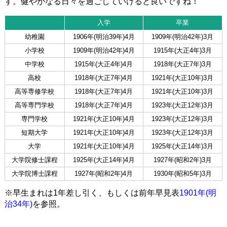
す。健やかなる日々を過ごしていけると良いですね！
入学
卒業
幼稚園
1906年(明治39年)4月
1909年(明治42年)3月
小学校
1909年(明治42年)4月
1915年(大正4年)3月
中学校
1915年(大正4年)4月
1918年(大正7年)3月
高校
1918年(大正7年)4月
1921年(大正10年)3月
高等専修学校
1918年(大正7年)4月
1921年(大正10年)3月
高等専門学校
1918年(大正7年)4月
1923年(大正12年)3月
専門学校
1921年(大正10年)4月
1923年(大正12年)3月
短期大学
1921年(大正10年)4月
1923年(大正12年)3月
大学
1921年(大正10年)4月
1925年(大正14年)3月
大学院修士課程
1925年(大正14年)4月
1927年(昭和2年)3月
大学院博士課程
1927年(昭和2年)4月
1930年(昭和5年)3月
※早生まれは1年差し引く、もしくは前年早見表
1901年(明
治34年)
を参照。