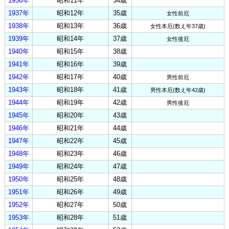
1936年
昭和11年
34歳
1937年
昭和12年
35歳
女性前厄
1938年
昭和13年
36歳
女性本厄(数え年37歳)
1939年
昭和14年
37歳
女性後厄
1940年
昭和15年
38歳
1941年
昭和16年
39歳
1942年
昭和17年
40歳
男性前厄
1943年
昭和18年
41歳
男性本厄(数え年42歳)
1944年
昭和19年
42歳
男性後厄
1945年
昭和20年
43歳
1946年
昭和21年
44歳
1947年
昭和22年
45歳
1948年
昭和23年
46歳
1949年
昭和24年
47歳
1950年
昭和25年
48歳
1951年
昭和26年
49歳
1952年
昭和27年
50歳
1953年
昭和28年
51歳