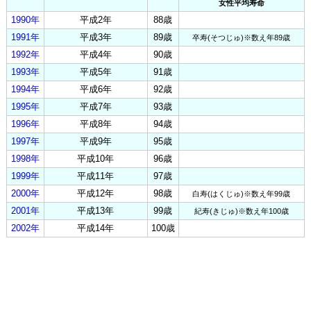
女性平均寿命
1990年
平成2年
88歳
1991年
平成3年
89歳
卒寿(そつじゅ)※数え年89歳
1992年
平成4年
90歳
1993年
平成5年
91歳
1994年
平成6年
92歳
1995年
平成7年
93歳
1996年
平成8年
94歳
1997年
平成9年
95歳
1998年
平成10年
96歳
1999年
平成11年
97歳
2000年
平成12年
98歳
白寿(はくじゅ)※数え年99歳
2001年
平成13年
99歳
紀寿(きじゅ)※数え年100歳
2002年
平成14年
100歳