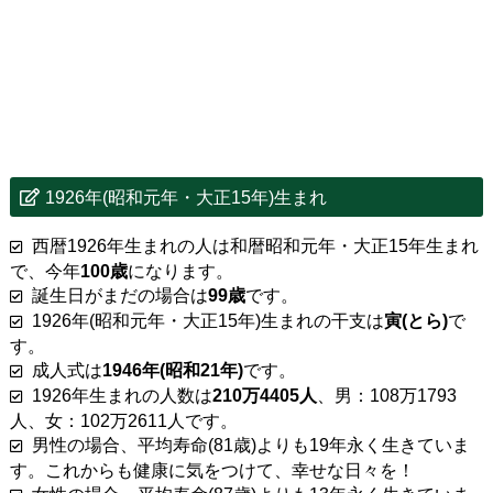
1926年(昭和元年・大正15年)生まれ
西暦1926年生まれの人は和暦昭和元年・大正15年生まれ
で、今年
100歳
になります。
誕生日がまだの場合は
99歳
です。
1926年(昭和元年・大正15年)生まれの干支は
寅(とら)
で
す。
成人式は
1946年(昭和21年)
です。
1926年生まれの人数は
210万4405人
、男：108万1793
人、女：102万2611人です。
男性の場合、平均寿命(81歳)よりも19年永く生きていま
す。これからも健康に気をつけて、幸せな日々を！