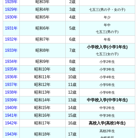
1928年
昭和3年
2歳
1929年
昭和4年
3歳
七五三(男の子・女の子)
1930年
昭和5年
4歳
年少
年中
1931年
昭和6年
5歳
七五三(男の子)
1932年
昭和7年
6歳
年長
小学校入学(小学1年生)
1933年
昭和8年
7歳
七五三(女の子)
1934年
昭和9年
8歳
小学2年生
1935年
昭和10年
9歳
小学3年生
1936年
昭和11年
10歳
小学4年生
1937年
昭和12年
11歳
小学5年生
1938年
昭和13年
12歳
小学6年生
1939年
昭和14年
13歳
中学校入学(中学1年生)
1940年
昭和15年
14歳
中学2年生
1941年
昭和16年
15歳
中学3年生
1942年
昭和17年
16歳
高校入学(高校1年生)
高校2年生
1943年
昭和18年
17歳
女性前厄