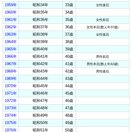
1959年
昭和34年
33歳
女性後厄
1960年
昭和35年
34歳
1961年
昭和36年
35歳
女性前厄
1962年
昭和37年
36歳
女性本厄(数え年37歳)
1963年
昭和38年
37歳
女性後厄
1964年
昭和39年
38歳
1965年
昭和40年
39歳
1966年
昭和41年
40歳
男性前厄
1967年
昭和42年
41歳
男性本厄(数え年42歳)
1968年
昭和43年
42歳
男性後厄
1969年
昭和44年
43歳
1970年
昭和45年
44歳
1971年
昭和46年
45歳
1972年
昭和47年
46歳
1973年
昭和48年
47歳
1974年
昭和49年
48歳
1975年
昭和50年
49歳
1976年
昭和51年
50歳