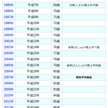
1995年
平成7年
69歳
古希(こき)※数え年70歳
1996年
平成8年
70歳
1997年
平成9年
71歳
1998年
平成10年
72歳
1999年
平成11年
73歳
2000年
平成12年
74歳
2001年
平成13年
75歳
2002年
平成14年
76歳
喜寿(きじゅ)※数え年77歳
2003年
平成15年
77歳
2004年
平成16年
78歳
2005年
平成17年
79歳
傘寿(さんじゅ)※数え年80歳
2006年
平成18年
80歳
2007年
平成19年
81歳
男性平均寿命
2008年
平成20年
82歳
2009年
平成21年
83歳
2010年
平成22年
84歳
2011年
平成23年
85歳
2012年
平成24年
86歳