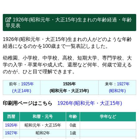
1926年(昭和元年・大正15年)生まれの年齢経過・年齢
早見表
1926年(昭和元年・大正15年)生まれの人がどのような年齢
経過になるのかを100歳まで一覧表記しました。
幼稚園、小学校、中学校、高校、短期大学、専門学校、大
学の入学・卒業年や成人式、還暦など何年、何歳で迎える
のかが、ひと目で理解できます。
前年：
1925年
1926年
来年：
1927年
(大正14年)
(昭和元年・大正15年)
(昭和2年)
印刷用ページはこちら
1926年(昭和元年・大正15年)
西暦
和暦・元号
年齢
学年など
1926年
昭和元年・大正15年
0歳
1927年
昭和2年
1歳