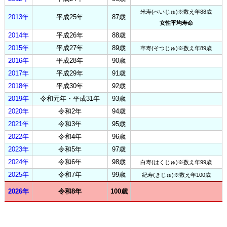
米寿(べいじゅ)※数え年88歳
2013年
平成25年
87歳
女性平均寿命
2014年
平成26年
88歳
2015年
平成27年
89歳
卒寿(そつじゅ)※数え年89歳
2016年
平成28年
90歳
2017年
平成29年
91歳
2018年
平成30年
92歳
2019年
令和元年・平成31年
93歳
2020年
令和2年
94歳
2021年
令和3年
95歳
2022年
令和4年
96歳
2023年
令和5年
97歳
2024年
令和6年
98歳
白寿(はくじゅ)※数え年99歳
2025年
令和7年
99歳
紀寿(きじゅ)※数え年100歳
2026年
令和8年
100歳