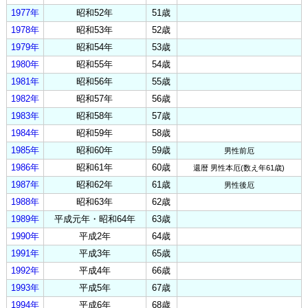
1977年
昭和52年
51歳
1978年
昭和53年
52歳
1979年
昭和54年
53歳
1980年
昭和55年
54歳
1981年
昭和56年
55歳
1982年
昭和57年
56歳
1983年
昭和58年
57歳
1984年
昭和59年
58歳
1985年
昭和60年
59歳
男性前厄
1986年
昭和61年
60歳
還暦 男性本厄(数え年61歳)
1987年
昭和62年
61歳
男性後厄
1988年
昭和63年
62歳
1989年
平成元年・昭和64年
63歳
1990年
平成2年
64歳
1991年
平成3年
65歳
1992年
平成4年
66歳
1993年
平成5年
67歳
1994年
平成6年
68歳