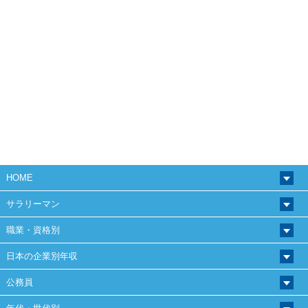
HOME
サラリーマン
職業・資格別
日本の企業別年収
公務員