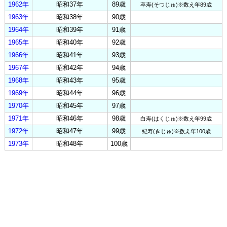
1962年
昭和37年
89歳
卒寿(そつじゅ)※数え年89歳
1963年
昭和38年
90歳
1964年
昭和39年
91歳
1965年
昭和40年
92歳
1966年
昭和41年
93歳
1967年
昭和42年
94歳
1968年
昭和43年
95歳
1969年
昭和44年
96歳
1970年
昭和45年
97歳
1971年
昭和46年
98歳
白寿(はくじゅ)※数え年99歳
1972年
昭和47年
99歳
紀寿(きじゅ)※数え年100歳
1973年
昭和48年
100歳