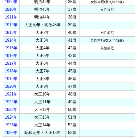
1909年
明治42年
36歳
女性本厄(数え年37歳)
1910年
明治43年
37歳
女性後厄
1911年
明治44年
38歳
1912年
大正元年・明治45年
39歳
1913年
大正2年
40歳
男性前厄
1914年
大正3年
41歳
男性本厄(数え年42歳)
1915年
大正4年
42歳
男性後厄
1916年
大正5年
43歳
1917年
大正6年
44歳
1918年
大正7年
45歳
1919年
大正8年
46歳
1920年
大正9年
47歳
1921年
大正10年
48歳
1922年
大正11年
49歳
1923年
大正12年
50歳
1924年
大正13年
51歳
1925年
大正14年
52歳
1926年
昭和元年・大正15年
53歳