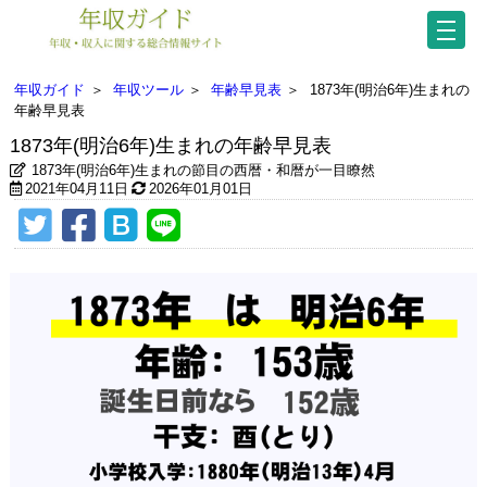
年収ガイド
＞
年収ツール
＞
年齢早見表
＞
1873年(明治6年)生まれの
年齢早見表
1873年(明治6年)生まれの年齢早見表
1873年(明治6年)生まれの節目の西暦・和暦が一目瞭然
2021年04月11日
2026年01月01日