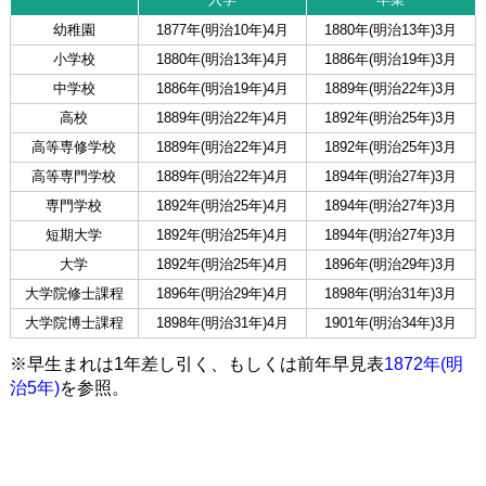
幼稚園
1877年(明治10年)4月
1880年(明治13年)3月
小学校
1880年(明治13年)4月
1886年(明治19年)3月
中学校
1886年(明治19年)4月
1889年(明治22年)3月
高校
1889年(明治22年)4月
1892年(明治25年)3月
高等専修学校
1889年(明治22年)4月
1892年(明治25年)3月
高等専門学校
1889年(明治22年)4月
1894年(明治27年)3月
専門学校
1892年(明治25年)4月
1894年(明治27年)3月
短期大学
1892年(明治25年)4月
1894年(明治27年)3月
大学
1892年(明治25年)4月
1896年(明治29年)3月
大学院修士課程
1896年(明治29年)4月
1898年(明治31年)3月
大学院博士課程
1898年(明治31年)4月
1901年(明治34年)3月
※早生まれは1年差し引く、もしくは前年早見表
1872年(明
治5年)
を参照。