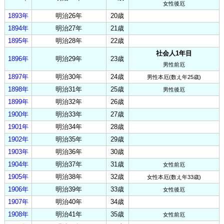
女性後厄
1893年
明治26年
20歳
1894年
明治27年
21歳
1895年
明治28年
22歳
社会人1年目
1896年
明治29年
23歳
男性前厄
1897年
明治30年
24歳
男性本厄(数え年25歳)
1898年
明治31年
25歳
男性後厄
1899年
明治32年
26歳
1900年
明治33年
27歳
1901年
明治34年
28歳
1902年
明治35年
29歳
1903年
明治36年
30歳
1904年
明治37年
31歳
女性前厄
1905年
明治38年
32歳
女性本厄(数え年33歳)
1906年
明治39年
33歳
女性後厄
1907年
明治40年
34歳
1908年
明治41年
35歳
女性前厄