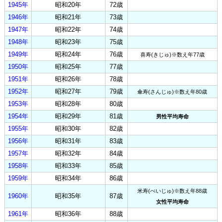
1945年
昭和20年
72歳
1946年
昭和21年
73歳
1947年
昭和22年
74歳
1948年
昭和23年
75歳
1949年
昭和24年
76歳
喜寿(きじゅ)※数え年77歳
1950年
昭和25年
77歳
1951年
昭和26年
78歳
1952年
昭和27年
79歳
傘寿(さんじゅ)※数え年80歳
1953年
昭和28年
80歳
1954年
昭和29年
81歳
男性平均寿命
1955年
昭和30年
82歳
1956年
昭和31年
83歳
1957年
昭和32年
84歳
1958年
昭和33年
85歳
1959年
昭和34年
86歳
米寿(べいじゅ)※数え年88歳
1960年
昭和35年
87歳
女性平均寿命
1961年
昭和36年
88歳