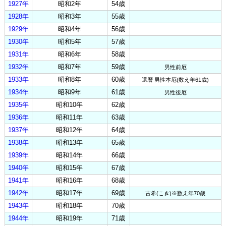
1927年
昭和2年
54歳
1928年
昭和3年
55歳
1929年
昭和4年
56歳
1930年
昭和5年
57歳
1931年
昭和6年
58歳
1932年
昭和7年
59歳
男性前厄
1933年
昭和8年
60歳
還暦 男性本厄(数え年61歳)
1934年
昭和9年
61歳
男性後厄
1935年
昭和10年
62歳
1936年
昭和11年
63歳
1937年
昭和12年
64歳
1938年
昭和13年
65歳
1939年
昭和14年
66歳
1940年
昭和15年
67歳
1941年
昭和16年
68歳
1942年
昭和17年
69歳
古希(こき)※数え年70歳
1943年
昭和18年
70歳
1944年
昭和19年
71歳