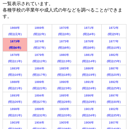
一覧表示されています。
各種学校の卒業年や成人式の年などを調べることができま
す。
1868年
1869年
1870年
1871年
1872年
(明治元年)
(明治2年)
(明治3年)
(明治4年)
(明治5年)
1873年
1874年
1875年
1876年
1877年
(明治6年)
(明治7年)
(明治8年)
(明治9年)
(明治10年)
1878年
1879年
1880年
1881年
1882年
(明治11年)
(明治12年)
(明治13年)
(明治14年)
(明治15年)
1883年
1884年
1885年
1886年
1887年
(明治16年)
(明治17年)
(明治18年)
(明治19年)
(明治20年)
1888年
1889年
1890年
1891年
1892年
(明治21年)
(明治22年)
(明治23年)
(明治24年)
(明治25年)
1893年
1894年
1895年
1896年
1897年
(明治26年)
(明治27年)
(明治28年)
(明治29年)
(明治30年)
1898年
1899年
1900年
1901年
1902年
(明治31年)
(明治32年)
(明治33年)
(明治34年)
(明治35年)
1903年
1904年
1905年
1906年
1907年
(明治36年)
(明治37年)
(明治38年)
(明治39年)
(明治40年)