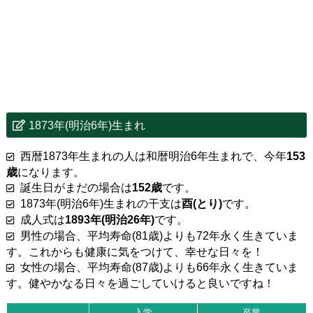
1873年(明治6年)生まれ
西暦1873年生まれの人は和暦明治6年生まれで、今年
153
歳
になります。
誕生日がまだの場合は
152歳
です。
1873年(明治6年)生まれの干支は
酉(とり)
です。
成人式は
1893年(明治26年)
です。
男性の場合、平均寿命(81歳)よりも72年永く生きていま
す。これからも健康に気をつけて、幸せな日々を！
女性の場合、平均寿命(87歳)よりも66年永く生きていま
す。健やかなる日々を過ごしていけると良いですね！
入学
卒業